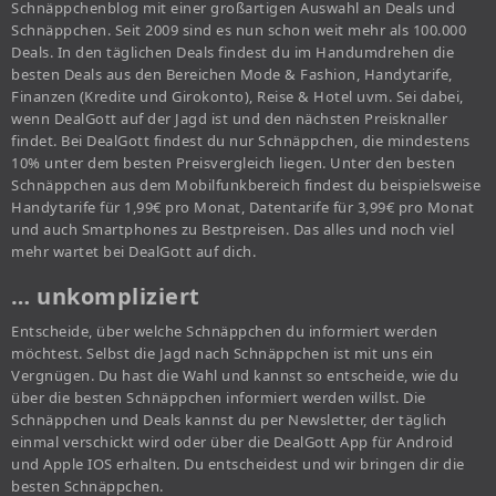
Schnäppchenblog mit einer großartigen Auswahl an Deals und
Schnäppchen. Seit 2009 sind es nun schon weit mehr als 100.000
Deals. In den täglichen Deals findest du im Handumdrehen die
besten Deals aus den Bereichen Mode & Fashion, Handytarife,
Finanzen (Kredite und Girokonto), Reise & Hotel uvm. Sei dabei,
wenn DealGott auf der Jagd ist und den nächsten Preisknaller
findet. Bei DealGott findest du nur Schnäppchen, die mindestens
10% unter dem besten Preisvergleich liegen. Unter den besten
Schnäppchen aus dem Mobilfunkbereich findest du beispielsweise
Handytarife für 1,99€ pro Monat, Datentarife für 3,99€ pro Monat
und auch Smartphones zu Bestpreisen. Das alles und noch viel
mehr wartet bei DealGott auf dich.
… unkompliziert
Entscheide, über welche Schnäppchen du informiert werden
möchtest. Selbst die Jagd nach Schnäppchen ist mit uns ein
Vergnügen. Du hast die Wahl und kannst so entscheide, wie du
über die besten Schnäppchen informiert werden willst. Die
Schnäppchen und Deals kannst du per Newsletter, der täglich
einmal verschickt wird oder über die DealGott App für Android
und Apple IOS erhalten. Du entscheidest und wir bringen dir die
besten Schnäppchen.