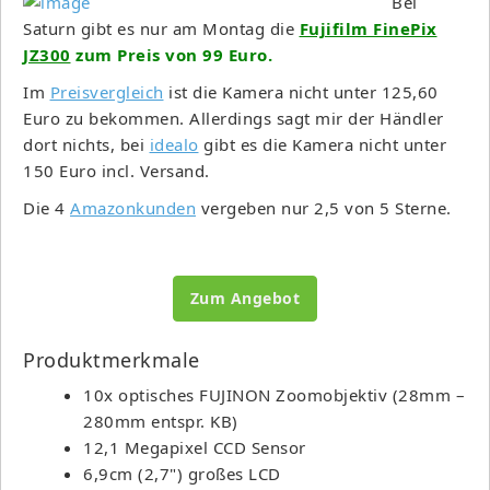
Bei
Saturn gibt es nur am Montag die
Fujifilm FinePix
JZ300
zum Preis von 99 Euro.
Im
Preisvergleich
ist die Kamera nicht unter 125,60
Euro zu bekommen. Allerdings sagt mir der Händler
dort nichts, bei
idealo
gibt es die Kamera nicht unter
150 Euro incl. Versand.
Die 4
Amazonkunden
vergeben nur 2,5 von 5 Sterne.
Zum Angebot
Produktmerkmale
10x optisches FUJINON Zoomobjektiv (28mm –
280mm entspr. KB)
12,1 Megapixel CCD Sensor
6,9cm (2,7") großes LCD