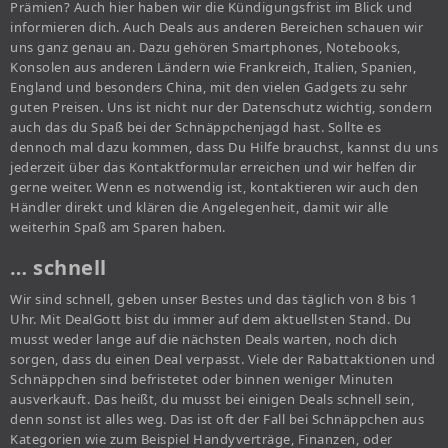
Prämien? Auch hier haben wir die Kündigungsfrist im Blick und
informieren dich. Auch Deals aus anderen Bereichen schauen wir
uns ganz genau an. Dazu gehören Smartphones, Notebooks,
Konsolen aus anderen Ländern wie Frankreich, Italien, Spanien,
England und besonders China, mit den vielen Gadgets zu sehr
guten Preisen. Uns ist nicht nur der Datenschutz wichtig, sondern
auch das du Spaß bei der Schnäppchenjagd hast. Sollte es
dennoch mal dazu kommen, dass Du Hilfe brauchst, kannst du uns
jederzeit über das Kontaktformular erreichen und wir helfen dir
gerne weiter. Wenn es notwendig ist, kontaktieren wir auch den
Händler direkt und klären die Angelegenheit, damit wir alle
weiterhin Spaß am Sparen haben.
… schnell
Wir sind schnell, geben unser Bestes und das täglich von 8 bis 1
Uhr. Mit DealGott bist du immer auf dem aktuellsten Stand. Du
musst weder lange auf die nächsten Deals warten, noch dich
sorgen, dass du einen Deal verpasst. Viele der Rabattaktionen und
Schnäppchen sind befristetet oder binnen weniger Minuten
ausverkauft. Das heißt, du musst bei einigen Deals schnell sein,
denn sonst ist alles weg. Das ist oft der Fall bei Schnäppchen aus
Kategorien wie zum Beispiel Handyverträge, Finanzen, oder