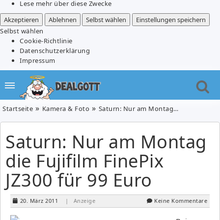
Lese mehr über diese Zwecke
Akzeptieren
Ablehnen
Selbst wählen
Einstellungen speichern
Selbst wählen
Cookie-Richtlinie
Datenschutzerklärung
Impressum
Startseite
Kamera & Foto
Saturn: Nur am Montag die Fujifilm FinePix JZ300 für 99 Euro
Saturn: Nur am Montag
die Fujifilm FinePix
JZ300 für 99 Euro
20. März 2011
| Anzeige
Keine Kommentare