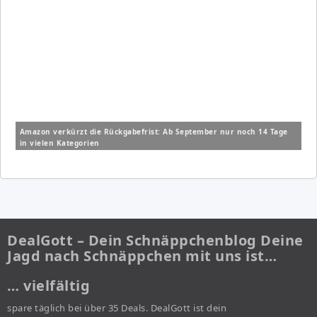
Amazon verkürzt die Rückgabefrist: Ab September nur noch 14 Tage
in vielen Kategorien
DealGott – Dein Schnäppchenblog Deine
Jagd nach Schnäppchen mit uns ist…
… vielfältig
spare täglich bei über 35 Deals. DealGott ist dein