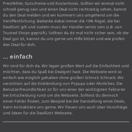
Preisfehler, Gutscheine und Kostenloses. Sollten wir einmal nicht
schnell genug sein und einen Deal nicht rechtzeitig sehen, kannst
du den Deal melden und wir kümmern uns umgehend um die
Veröffentlichung. Bedenke dabei immer die 10% Regel, die bei
DealGott gilt und zudem muss der Händler seriös sein (z.B. von
Trusted Shops geprüft). Solltest du dir mal nicht sicher sein, ob der
Deal gut ist, kannst du uns gerne um Hilfe bitten und wie prüfen
den Deal für dich.
… einfach
Wir sind für dich da. Wir legen großen Wert auf die Einfachheit und
möchten, dass du Spaß bei Dealgott hast. Die Webseite wird so
einfach wie möglich gehalten ohne großen Schnick Schnack. Wir
verzichten auf die Einblendung von Popups oder Ähnliches. Die
Benutzerfreundlichkeit ist für uns einer der wichtigsten Faktoren
bei Entscheidung rund um die Webseite. Solltest du dennoch
einen Fehler finden, zum Beispiel bei der Darstellung eines Deals,
dann kontaktiere uns gerne. Wir freuen uns auch über Vorschläge
und Ideen für die DealGott Webseite.