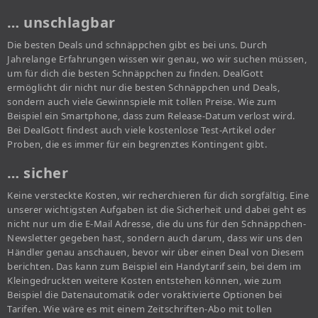
… unschlagbar
Die besten Deals und schnäppchen gibt es bei uns. Durch
Jahrelange Erfahrungen wissen wir genau, wo wir suchen müssen,
um für dich die besten Schnäppchen zu finden. DealGott
ermöglicht dir nicht nur die besten Schnäppchen und Deals,
sondern auch viele Gewinnspiele mit tollen Preise. Wie zum
Beispiel ein Smartphone, dass zum Release-Datum verlost wird.
Bei DealGott findest auch viele kostenlose Test-Artikel oder
Proben, die es immer für ein begrenztes Kontingent gibt.
… sicher
Keine versteckte Kosten, wir recherchieren für dich sorgfältig. Eine
unserer wichtigsten Aufgaben ist die Sicherheit und dabei geht es
nicht nur um die E-Mail Adresse, die du uns für den Schnäppchen-
Newsletter gegeben hast, sondern auch darum, dass wir uns den
Händler genau anschauen, bevor wir über einen Deal von Diesem
berichten. Das kann zum Beispiel ein Handytarif sein, bei dem im
Kleingedruckten weitere Kosten entstehen können, wie zum
Beispiel die Datenautomatik oder voraktivierte Optionen bei
Tarifen. Wie wäre es mit einem Zeitschriften-Abo mit tollen