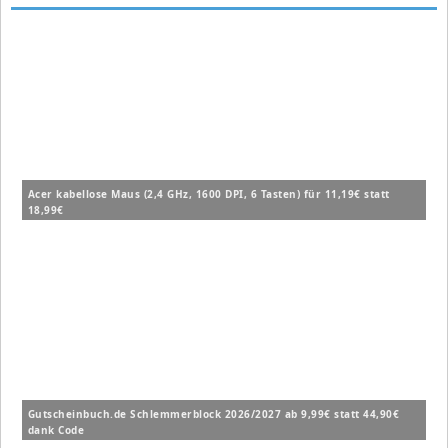
Acer kabellose Maus (2,4 GHz, 1600 DPI, 6 Tasten) für 11,19€ statt
18,99€
Gutscheinbuch.de Schlemmerblock 2026/2027 ab 9,99€ statt 44,90€
dank Code