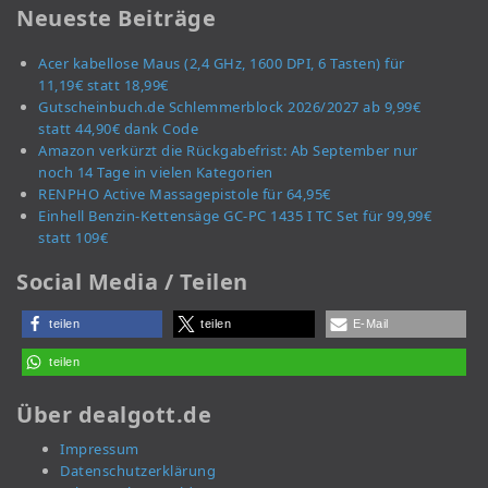
Neueste Beiträge
Acer kabellose Maus (2,4 GHz, 1600 DPI, 6 Tasten) für
11,19€ statt 18,99€
Gutscheinbuch.de Schlemmerblock 2026/2027 ab 9,99€
statt 44,90€ dank Code
Amazon verkürzt die Rückgabefrist: Ab September nur
noch 14 Tage in vielen Kategorien
RENPHO Active Massagepistole für 64,95€
Einhell Benzin-Kettensäge GC-PC 1435 I TC Set für 99,99€
statt 109€
Social Media / Teilen
teilen
teilen
E-Mail
teilen
Über dealgott.de
Impressum
Datenschutzerklärung