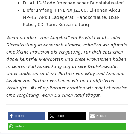
DUAL IS-Mode (mechanischer Bildstabilisator)
Lieferumfang: FINEPIX JZ300, Li-Ionen Akku
NP-45, Akku Ladegerät, Handschlaufe, USB-
Kabel, CD-Rom, Kurzanleitung
Wenn du über „zum Angebot“ ein Produkt kaufst oder
Dienstleistung in Anspruch nimmst, erhalten wir oftmals
eine kleine Provision als Vergütung. Für dich entstehen
dabei keinerlei Mehrkosten und diese Provisionen haben
in keinem Fall Auswirkung auf unsere Deal-Auswahl.
Unter anderem sind wir Partner von eBay und Amazon.
Als Amazon-Partner verdienen wir an qualifizierten
Verkäufen. Als eBay-Partner erhalten wir möglicherweise
eine Vergütung, wenn Du einen Kauf tätigst.
teilen
teilen
E-Mail
teilen