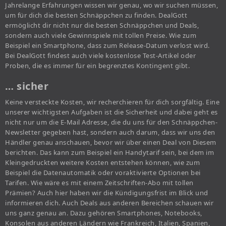
Jahrelange Erfahrungen wissen wir genau, wo wir suchen müssen,
um für dich die besten Schnäppchen zu finden. DealGott
ermöglicht dir nicht nur die besten Schnäppchen und Deals,
sondern auch viele Gewinnspiele mit tollen Preise. Wie zum
Beispiel ein Smartphone, dass zum Release-Datum verlost wird.
Bei DealGott findest auch viele kostenlose Test-Artikel oder
Proben, die es immer für ein begrenztes Kontingent gibt.
… sicher
Keine versteckte Kosten, wir recherchieren für dich sorgfältig. Eine
unserer wichtigsten Aufgaben ist die Sicherheit und dabei geht es
nicht nur um die E-Mail Adresse, die du uns für den Schnäppchen-
Newsletter gegeben hast, sondern auch darum, dass wir uns den
Händler genau anschauen, bevor wir über einen Deal von Diesem
berichten. Das kann zum Beispiel ein Handytarif sein, bei dem im
Kleingedruckten weitere Kosten entstehen können, wie zum
Beispiel die Datenautomatik oder voraktivierte Optionen bei
Tarifen. Wie wäre es mit einem Zeitschriften-Abo mit tollen
Prämien? Auch hier haben wir die Kündigungsfrist im Blick und
informieren dich. Auch Deals aus anderen Bereichen schauen wir
uns ganz genau an. Dazu gehören Smartphones, Notebooks,
Konsolen aus anderen Ländern wie Frankreich, Italien, Spanien,