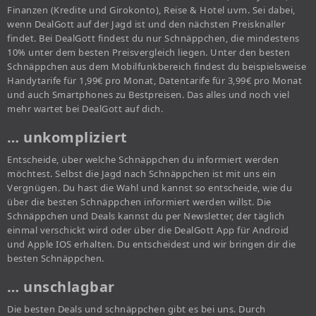
Finanzen (Kredite und Girokonto), Reise & Hotel uvm. Sei dabei,
wenn DealGott auf der Jagd ist und den nächsten Preisknaller
findet. Bei DealGott findest du nur Schnäppchen, die mindestens
10% unter dem besten Preisvergleich liegen. Unter den besten
Schnäppchen aus dem Mobilfunkbereich findest du beispielsweise
Handytarife für 1,99€ pro Monat, Datentarife für 3,99€ pro Monat
und auch Smartphones zu Bestpreisen. Das alles und noch viel
mehr wartet bei DealGott auf dich.
… unkompliziert
Entscheide, über welche Schnäppchen du informiert werden
möchtest. Selbst die Jagd nach Schnäppchen ist mit uns ein
Vergnügen. Du hast die Wahl und kannst so entscheide, wie du
über die besten Schnäppchen informiert werden willst. Die
Schnäppchen und Deals kannst du per Newsletter, der täglich
einmal verschickt wird oder über die DealGott App für Android
und Apple IOS erhalten. Du entscheidest und wir bringen dir die
besten Schnäppchen.
… unschlagbar
Die besten Deals und schnäppchen gibt es bei uns. Durch