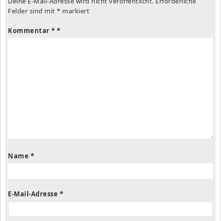
Deine E-Mail-Adresse wird nicht veröffentlicht.
Erforderliche
Felder sind mit
*
markiert
Kommentar
*
Name
*
E-Mail-Adresse
*