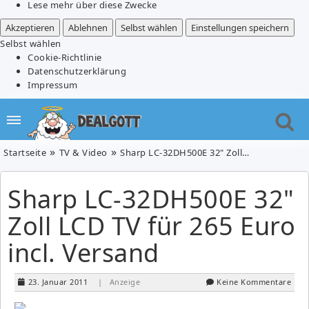
Lese mehr über diese Zwecke
Akzeptieren
Ablehnen
Selbst wählen
Einstellungen speichern
Selbst wählen
Cookie-Richtlinie
Datenschutzerklärung
Impressum
Startseite
TV & Video
Sharp LC-32DH500E 32" Zoll LCD TV für 265 Euro incl. Versand
Sharp LC-32DH500E 32"
Zoll LCD TV für 265 Euro
incl. Versand
23. Januar 2011
| Anzeige
Keine Kommentare