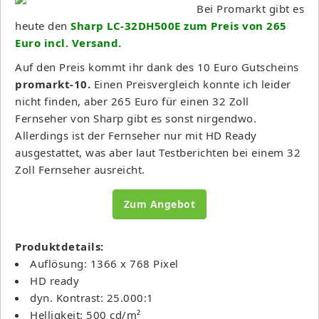
Bei Promarkt gibt es
heute den
Sharp LC-32DH500E zum Preis von 265
Euro incl. Versand.
Auf den Preis kommt ihr dank des 10 Euro Gutscheins
promarkt-10.
Einen Preisvergleich konnte ich leider
nicht finden, aber 265 Euro für einen 32 Zoll
Fernseher von Sharp gibt es sonst nirgendwo.
Allerdings ist der Fernseher nur mit HD Ready
ausgestattet, was aber laut Testberichten bei einem 32
Zoll Fernseher ausreicht.
Zum Angebot
Produktdetails:
Auflösung: 1366 x 768 Pixel
HD ready
dyn. Kontrast: 25.000:1
Helligkeit: 500 cd/m²