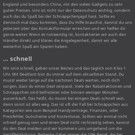
England und besonders China, mit den vielen Gadgets zu sehr
guten Preisen. Uns ist nicht nur der Datenschutz wichtig, sondern
auch das du Spaß bei der Schnäppchenjagd hast. Sollte es
dennoch mal dazu kommen, dass Du Hilfe brauchst, kannst du uns
jederzeit über das Kontaktformular erreichen und wir helfen dir
gerne weiter. Wenn es notwendig ist, kontaktieren wir auch den
Händler direkt und klären die Angelegenheit, damit wir alle
weiterhin Spaß am Sparen haben.
… schnell
Wir sind schnell, geben unser Bestes und das täglich von 8 bis 1
Uhr. Mit DealGott bist du immer auf dem aktuellsten Stand. Du
musst weder lange auf die nächsten Deals warten, noch dich
sorgen, dass du einen Deal verpasst. Viele der Rabattaktionen und
Schnäppchen sind befristetet oder binnen weniger Minuten
ausverkauft. Das heißt, du musst bei einigen Deals schnell sein,
denn sonst ist alles weg. Das ist oft der Fall bei Schnäppchen aus
Kategorien wie zum Beispiel Handyverträge, Finanzen, oder
Preisfehler, Gutscheine und Kostenloses. Sollten wir einmal nicht
schnell genug sein und einen Deal nicht rechtzeitig sehen, kannst
du den Deal melden und wir kümmern uns umgehend um die
Veröffentlichung. Bedenke dabei immer die 10% Regel, die bei