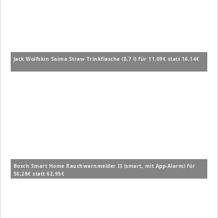
Jack Wolfskin Saima Straw Trinkflasche (0,7 l) für 11,09€ statt 16,14€
Bosch Smart Home Rauchwarnmelder II (smart, mit App-Alarm) für
56,28€ statt 62,95€