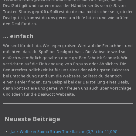
DealGott gilt und zudem muss der Händler seriös sein (z.B. von
Trusted Shops geprüft). Solltest du dir mal nicht sicher sein, ob der
Deal gut ist, kannst du uns gerne um Hilfe bitten und wie prüfen
den Deal für dich.
… einfach
Wir sind für dich da. Wir legen großen Wert auf die Einfachheit und
möchten, dass du Spaß bei Dealgott hast. Die Webseite wird so
einfach wie möglich gehalten ohne großen Schnick Schnack. Wir
verzichten auf die Einblendung von Popups oder Ähnliches. Die
Benutzerfreundlichkeit ist für uns einer der wichtigsten Faktoren
bei Entscheidung rund um die Webseite. Solltest du dennoch
einen Fehler finden, zum Beispiel bei der Darstellung eines Deals,
dann kontaktiere uns gerne. Wir freuen uns auch über Vorschläge
und Ideen für die DealGott Webseite.
Neueste Beiträge
Jack Wolfskin Saima Straw Trinkflasche (0,7 l) für 11,09€