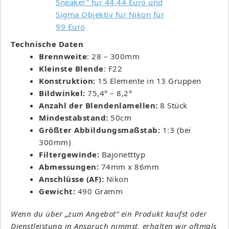
Technische Daten
Brennweite
: 28 – 300mm
Kleinste Blende
: F22
Konstruktion:
15 Elemente in 13 Gruppen
Bildwinkel:
75,4° – 8,2°
Anzahl der Blendenlamellen:
8 Stück
Mindestabstand:
50cm
Größter Abbildungsmaßstab:
1:3 (bei
300mm)
Filtergewinde:
Bajonetttyp
Abmessungen:
74mm x 86mm
Anschlüsse (AF):
Nikon
Gewicht:
490 Gramm
Wenn du über „zum Angebot“ ein Produkt kaufst oder
Dienstleistung in Anspruch nimmst, erhalten wir oftmals