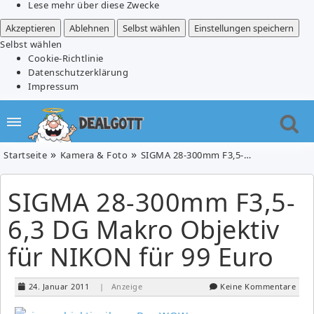
Lese mehr über diese Zwecke
Akzeptieren
Ablehnen
Selbst wählen
Einstellungen speichern
Selbst wählen
Cookie-Richtlinie
Datenschutzerklärung
Impressum
Startseite
Kamera & Foto
SIGMA 28-300mm F3,5-6,3 DG Makro Objektiv für NIKON für 99 Euro
SIGMA 28-300mm F3,5-
6,3 DG Makro Objektiv
für NIKON für 99 Euro
24. Januar 2011
| Anzeige
Keine Kommentare