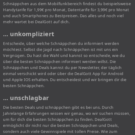
Schnäppchen aus dem Mobilfunkbereich findest du beispielsweise
Handytarife für 1,99€ pro Monat, Datentarife für 3,99€ pro Monat
und auch Smartphones zu Bestpreisen. Das alles und noch viel
mehr wartet bei DealGott auf dich.
… unkompliziert
Entscheide, über welche Schnäppchen du informiert werden
möchtest. Selbst die Jagd nach Schnäppchen ist mit uns ein
Vergnügen. Du hast die Wahl und kannst so entscheide, wie du
über die besten Schnäppchen informiert werden willst. Die
Schnäppchen und Deals kannst du per Newsletter, der täglich
einmal verschickt wird oder über die DealGott App für Android
und Apple IOS erhalten. Du entscheidest und wir bringen dir die
besten Schnäppchen.
… unschlagbar
Die besten Deals und schnäppchen gibt es bei uns. Durch
Jahrelange Erfahrungen wissen wir genau, wo wir suchen müssen,
um für dich die besten Schnäppchen zu finden. DealGott
ermöglicht dir nicht nur die besten Schnäppchen und Deals,
sondern auch viele Gewinnspiele mit tollen Preise. Wie zum