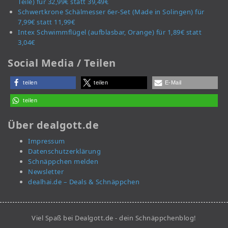
Teile) für 32,99€ statt 39,49€
Schwertkrone Schälmesser 6er-Set (Made in Solingen) für
7,99€ statt 11,99€
Intex Schwimmflügel (aufblasbar, Orange) für 1,89€ statt
3,04€
Social Media / Teilen
teilen
teilen
E-Mail
teilen
Über dealgott.de
Impressum
Datenschutzerklärung
Schnäppchen melden
Newsletter
dealhai.de – Deals & Schnäppchen
Viel Spaß bei Dealgott.de - dein Schnäppchenblog!