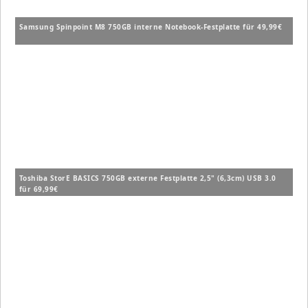
Samsung Spinpoint M8 750GB interne Notebook-Festplatte für 49,99€
Toshiba StorE BASICS 750GB externe Festplatte 2,5" (6,3cm) USB 3.0
für 69,99€