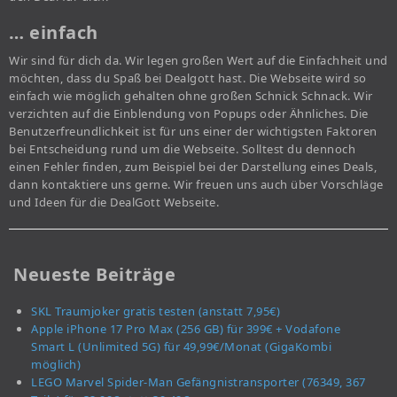
… einfach
Wir sind für dich da. Wir legen großen Wert auf die Einfachheit und
möchten, dass du Spaß bei Dealgott hast. Die Webseite wird so
einfach wie möglich gehalten ohne großen Schnick Schnack. Wir
verzichten auf die Einblendung von Popups oder Ähnliches. Die
Benutzerfreundlichkeit ist für uns einer der wichtigsten Faktoren
bei Entscheidung rund um die Webseite. Solltest du dennoch
einen Fehler finden, zum Beispiel bei der Darstellung eines Deals,
dann kontaktiere uns gerne. Wir freuen uns auch über Vorschläge
und Ideen für die DealGott Webseite.
Neueste Beiträge
SKL Traumjoker gratis testen (anstatt 7,95€)
Apple iPhone 17 Pro Max (256 GB) für 399€ + Vodafone
Smart L (Unlimited 5G) für 49,99€/Monat (GigaKombi
möglich)
LEGO Marvel Spider-Man Gefängnistransporter (76349, 367