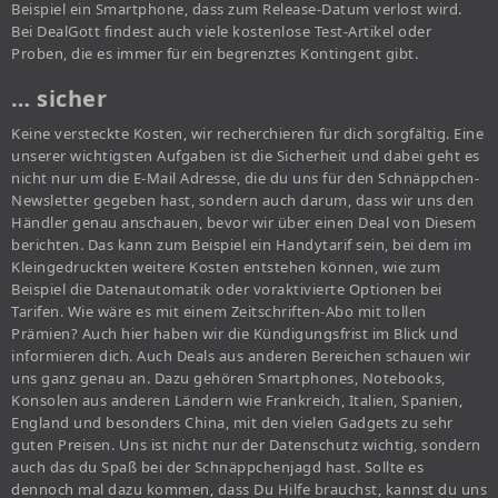
Beispiel ein Smartphone, dass zum Release-Datum verlost wird.
Bei DealGott findest auch viele kostenlose Test-Artikel oder
Proben, die es immer für ein begrenztes Kontingent gibt.
… sicher
Keine versteckte Kosten, wir recherchieren für dich sorgfältig. Eine
unserer wichtigsten Aufgaben ist die Sicherheit und dabei geht es
nicht nur um die E-Mail Adresse, die du uns für den Schnäppchen-
Newsletter gegeben hast, sondern auch darum, dass wir uns den
Händler genau anschauen, bevor wir über einen Deal von Diesem
berichten. Das kann zum Beispiel ein Handytarif sein, bei dem im
Kleingedruckten weitere Kosten entstehen können, wie zum
Beispiel die Datenautomatik oder voraktivierte Optionen bei
Tarifen. Wie wäre es mit einem Zeitschriften-Abo mit tollen
Prämien? Auch hier haben wir die Kündigungsfrist im Blick und
informieren dich. Auch Deals aus anderen Bereichen schauen wir
uns ganz genau an. Dazu gehören Smartphones, Notebooks,
Konsolen aus anderen Ländern wie Frankreich, Italien, Spanien,
England und besonders China, mit den vielen Gadgets zu sehr
guten Preisen. Uns ist nicht nur der Datenschutz wichtig, sondern
auch das du Spaß bei der Schnäppchenjagd hast. Sollte es
dennoch mal dazu kommen, dass Du Hilfe brauchst, kannst du uns