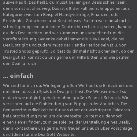
ausverkauft. Das heißt, du musst bei einigen Deals schnell sein,
denn sonst ist alles weg. Das ist oft der Fall bei Schnäppchen aus
Kategorien wie zum Beispiel Handyverträge, Finanzen, oder
Preisfehler, Gutscheine und Kostenloses. Sollten wir einmal nicht
schnell genug sein und einen Deal nicht rechtzeitig sehen, kannst
du den Deal melden und wir kümmern uns umgehend um die
Veröffentlichung. Bedenke dabei immer die 10% Regel, die bei
DealGott gilt und zudem muss der Händler seriös sein (z.B. von
Trusted Shops geprüft). Solltest du dir mal nicht sicher sein, ob der
Deal gut ist, kannst du uns gerne um Hilfe bitten und wie prüfen
den Deal für dich.
… einfach
Wir sind für dich da. Wir legen großen Wert auf die Einfachheit und
möchten, dass du Spaß bei Dealgott hast. Die Webseite wird so
einfach wie möglich gehalten ohne großen Schnick Schnack. Wir
verzichten auf die Einblendung von Popups oder Ähnliches. Die
Benutzerfreundlichkeit ist für uns einer der wichtigsten Faktoren
bei Entscheidung rund um die Webseite. Solltest du dennoch
einen Fehler finden, zum Beispiel bei der Darstellung eines Deals,
dann kontaktiere uns gerne. Wir freuen uns auch über Vorschläge
und Ideen für die DealGott Webseite.