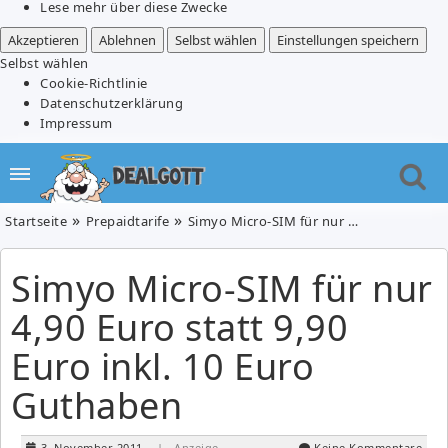
Lese mehr über diese Zwecke
Akzeptieren
Ablehnen
Selbst wählen
Einstellungen speichern
Selbst wählen
Cookie-Richtlinie
Datenschutzerklärung
Impressum
Startseite
Prepaidtarife
Simyo Micro-SIM für nur 4,90 Euro statt 9,90 Euro inkl. 10 Euro Guthaben
Simyo Micro-SIM für nur
4,90 Euro statt 9,90
Euro inkl. 10 Euro
Guthaben
3. November 2011
| Anzeige
Keine Kommentare