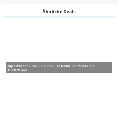
Ähnliche Deals
Apple iPhone 17 (256 GB) für 1€ + o2 Mobile Unlimited L für
39,99€/Monat