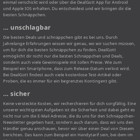
einmal verschickt wird oder über die DealGott App für Android
und Apple IOS erhalten. Du entscheidest und wir bringen dir die
besten Schnäppchen.
… unschlagbar
Die besten Deals und schnäppchen gibt es bei uns. Durch
Jahrelange Erfahrungen wissen wir genau, wo wir suchen müssen,
um für dich die besten Schnäppchen zu finden. DealGott
ermöglicht dir nicht nur die besten Schnäppchen und Deals,
sondern auch viele Gewinnspiele mit tollen Preise. Wie zum
Beispiel ein Smartphone, dass zum Release-Datum verlost wird.
Bei DealGott findest auch viele kostenlose Test-Artikel oder
Proben, die es immer für ein begrenztes Kontingent gibt.
… sicher
Keine versteckte Kosten, wir recherchieren für dich sorgfältig. Eine
unserer wichtigsten Aufgaben ist die Sicherheit und dabei geht es
nicht nur um die E-Mail Adresse, die du uns für den Schnäppchen-
Newsletter gegeben hast, sondern auch darum, dass wir uns den
Händler genau anschauen, bevor wir über einen Deal von Diesem
berichten. Das kann zum Beispiel ein Handytarif sein, bei dem im