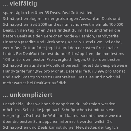
… vielfältig
spare täglich bei über 35 Deals. DealGott ist dein
Schnäppchenblog mit einer großartigen Auswahl an Deals und
Schnäppchen. Seit 2009 sind es nun schon weit mehr als 100.000
Deals. In den täglichen Deals findest du im Handumdrehen die
besten Deals aus den Bereichen Mode & Fashion, Handytarife,
Finanzen (Kredite und Girokonto), Reise & Hotel uvm. Sei dabei,
wenn DealGott auf der Jagd ist und den nächsten Preisknaller
findet. Bei DealGott findest du nur Schnäppchen, die mindestens
10% unter dem besten Preisvergleich liegen. Unter den besten
Schnäppchen aus dem Mobilfunkbereich findest du beispielsweise
Handytarife für 1,99€ pro Monat, Datentarife für 3,99€ pro Monat
und auch Smartphones zu Bestpreisen. Das alles und noch viel
mehr wartet bei DealGott auf dich.
… unkompliziert
Entscheide, über welche Schnäppchen du informiert werden
möchtest. Selbst die Jagd nach Schnäppchen ist mit uns ein
Vergnügen. Du hast die Wahl und kannst so entscheide, wie du
über die besten Schnäppchen informiert werden willst. Die
Schnäppchen und Deals kannst du per Newsletter, der täglich