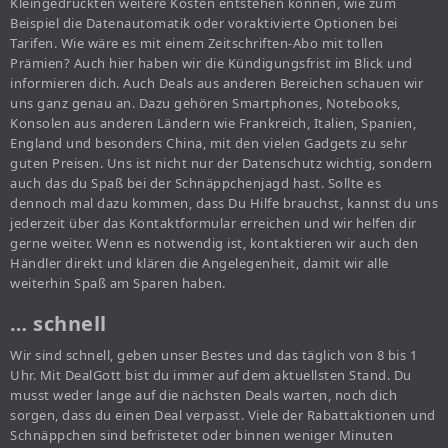
Kleingedruckten weitere Kosten entstehen können, wie zum
Beispiel die Datenautomatik oder voraktivierte Optionen bei
Tarifen. Wie wäre es mit einem Zeitschriften-Abo mit tollen
Prämien? Auch hier haben wir die Kündigungsfrist im Blick und
informieren dich. Auch Deals aus anderen Bereichen schauen wir
uns ganz genau an. Dazu gehören Smartphones, Notebooks,
Konsolen aus anderen Ländern wie Frankreich, Italien, Spanien,
England und besonders China, mit den vielen Gadgets zu sehr
guten Preisen. Uns ist nicht nur der Datenschutz wichtig, sondern
auch das du Spaß bei der Schnäppchenjagd hast. Sollte es
dennoch mal dazu kommen, dass Du Hilfe brauchst, kannst du uns
jederzeit über das Kontaktformular erreichen und wir helfen dir
gerne weiter. Wenn es notwendig ist, kontaktieren wir auch den
Händler direkt und klären die Angelegenheit, damit wir alle
weiterhin Spaß am Sparen haben.
… schnell
Wir sind schnell, geben unser Bestes und das täglich von 8 bis 1
Uhr. Mit DealGott bist du immer auf dem aktuellsten Stand. Du
musst weder lange auf die nächsten Deals warten, noch dich
sorgen, dass du einen Deal verpasst. Viele der Rabattaktionen und
Schnäppchen sind befristetet oder binnen weniger Minuten