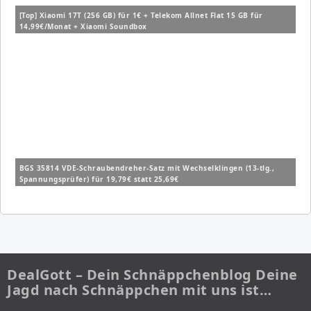
[Top] Xiaomi 17T (256 GB) für 1€ + Telekom Allnet Flat 15 GB für
14,99€/Monat + Xiaomi Soundbox
BGS 35814 VDE-Schraubendreher-Satz mit Wechselklingen (13-tlg.,
Spannungsprüfer) für 19,79€ statt 25,69€
DealGott – Dein Schnäppchenblog Deine
Jagd nach Schnäppchen mit uns ist…