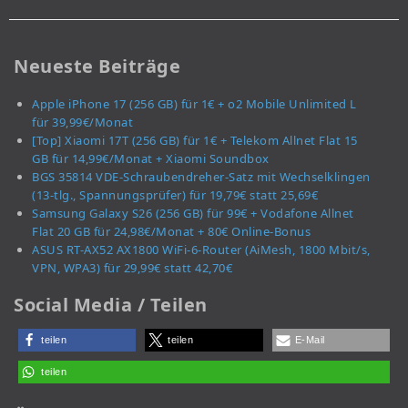
Neueste Beiträge
Apple iPhone 17 (256 GB) für 1€ + o2 Mobile Unlimited L
für 39,99€/Monat
[Top] Xiaomi 17T (256 GB) für 1€ + Telekom Allnet Flat 15
GB für 14,99€/Monat + Xiaomi Soundbox
BGS 35814 VDE-Schraubendreher-Satz mit Wechselklingen
(13-tlg., Spannungsprüfer) für 19,79€ statt 25,69€
Samsung Galaxy S26 (256 GB) für 99€ + Vodafone Allnet
Flat 20 GB für 24,98€/Monat + 80€ Online-Bonus
ASUS RT-AX52 AX1800 WiFi-6-Router (AiMesh, 1800 Mbit/s,
VPN, WPA3) für 29,99€ statt 42,70€
Social Media / Teilen
teilen
teilen
E-Mail
teilen