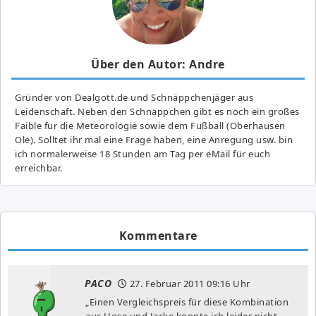
Über den Autor: Andre
Gründer von Dealgott.de und Schnäppchenjäger aus
Leidenschaft. Neben den Schnäppchen gibt es noch ein großes
Fai­ble für die Meteorologie sowie dem Fußball (Oberhausen
Ole). Solltet ihr mal eine Frage haben, eine Anregung usw. bin
ich normalerweise 18 Stunden am Tag per eMail für euch
erreichbar.
Kommentare
PACO
27. Februar 2011
09:16 Uhr
„Einen Vergleichspreis für diese Kombination
aus Hose und Jacke konnte ich leider nicht