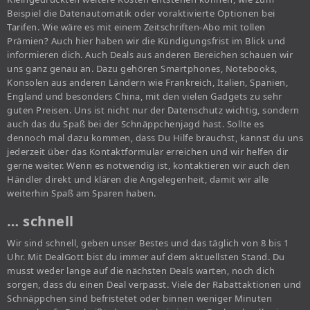
Beispiel die Datenautomatik oder voraktivierte Optionen bei
Tarifen. Wie wäre es mit einem Zeitschriften-Abo mit tollen
Prämien? Auch hier haben wir die Kündigungsfrist im Blick und
informieren dich. Auch Deals aus anderen Bereichen schauen wir
uns ganz genau an. Dazu gehören Smartphones, Notebooks,
Konsolen aus anderen Ländern wie Frankreich, Italien, Spanien,
England und besonders China, mit den vielen Gadgets zu sehr
guten Preisen. Uns ist nicht nur der Datenschutz wichtig, sondern
auch das du Spaß bei der Schnäppchenjagd hast. Sollte es
dennoch mal dazu kommen, dass Du Hilfe brauchst, kannst du uns
jederzeit über das Kontaktformular erreichen und wir helfen dir
gerne weiter. Wenn es notwendig ist, kontaktieren wir auch den
Händler direkt und klären die Angelegenheit, damit wir alle
weiterhin Spaß am Sparen haben.
… schnell
Wir sind schnell, geben unser Bestes und das täglich von 8 bis 1
Uhr. Mit DealGott bist du immer auf dem aktuellsten Stand. Du
musst weder lange auf die nächsten Deals warten, noch dich
sorgen, dass du einen Deal verpasst. Viele der Rabattaktionen und
Schnäppchen sind befristetet oder binnen weniger Minuten