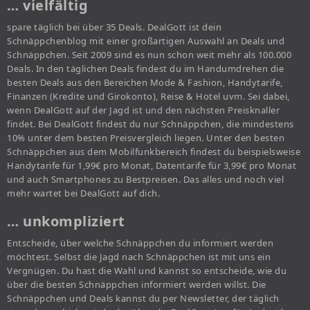
… vielfältig
spare täglich bei über 35 Deals. DealGott ist dein
Schnäppchenblog mit einer großartigen Auswahl an Deals und
Schnäppchen. Seit 2009 sind es nun schon weit mehr als 100.000
Deals. In den täglichen Deals findest du im Handumdrehen die
besten Deals aus den Bereichen Mode & Fashion, Handytarife,
Finanzen (Kredite und Girokonto), Reise & Hotel uvm. Sei dabei,
wenn DealGott auf der Jagd ist und den nächsten Preisknaller
findet. Bei DealGott findest du nur Schnäppchen, die mindestens
10% unter dem besten Preisvergleich liegen. Unter den besten
Schnäppchen aus dem Mobilfunkbereich findest du beispielsweise
Handytarife für 1,99€ pro Monat, Datentarife für 3,99€ pro Monat
und auch Smartphones zu Bestpreisen. Das alles und noch viel
mehr wartet bei DealGott auf dich.
… unkompliziert
Entscheide, über welche Schnäppchen du informiert werden
möchtest. Selbst die Jagd nach Schnäppchen ist mit uns ein
Vergnügen. Du hast die Wahl und kannst so entscheide, wie du
über die besten Schnäppchen informiert werden willst. Die
Schnäppchen und Deals kannst du per Newsletter, der täglich