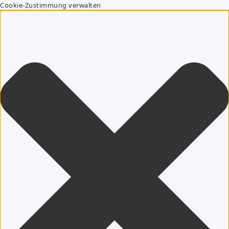
Cookie-Zustimmung verwalten