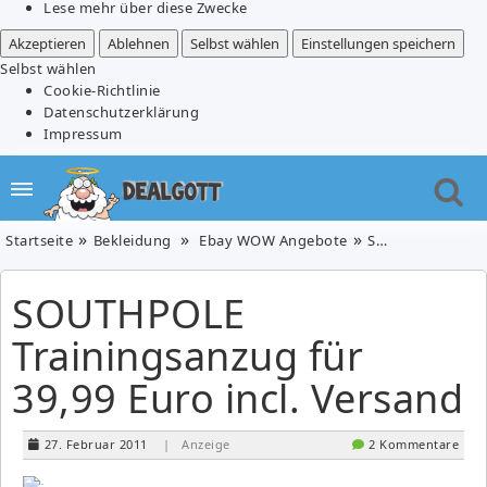
Lese mehr über diese Zwecke
Akzeptieren
Ablehnen
Selbst wählen
Einstellungen speichern
Selbst wählen
Cookie-Richtlinie
Datenschutzerklärung
Impressum
Startseite
Bekleidung
Ebay WOW Angebote
SOUTHPOLE Trainingsanzug für 39,99 Euro incl. Versand
SOUTHPOLE
Trainingsanzug für
39,99 Euro incl. Versand
27. Februar 2011
| Anzeige
2 Kommentare