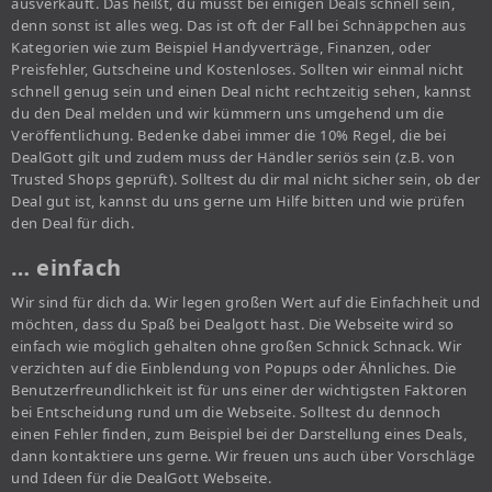
ausverkauft. Das heißt, du musst bei einigen Deals schnell sein,
denn sonst ist alles weg. Das ist oft der Fall bei Schnäppchen aus
Kategorien wie zum Beispiel Handyverträge, Finanzen, oder
Preisfehler, Gutscheine und Kostenloses. Sollten wir einmal nicht
schnell genug sein und einen Deal nicht rechtzeitig sehen, kannst
du den Deal melden und wir kümmern uns umgehend um die
Veröffentlichung. Bedenke dabei immer die 10% Regel, die bei
DealGott gilt und zudem muss der Händler seriös sein (z.B. von
Trusted Shops geprüft). Solltest du dir mal nicht sicher sein, ob der
Deal gut ist, kannst du uns gerne um Hilfe bitten und wie prüfen
den Deal für dich.
… einfach
Wir sind für dich da. Wir legen großen Wert auf die Einfachheit und
möchten, dass du Spaß bei Dealgott hast. Die Webseite wird so
einfach wie möglich gehalten ohne großen Schnick Schnack. Wir
verzichten auf die Einblendung von Popups oder Ähnliches. Die
Benutzerfreundlichkeit ist für uns einer der wichtigsten Faktoren
bei Entscheidung rund um die Webseite. Solltest du dennoch
einen Fehler finden, zum Beispiel bei der Darstellung eines Deals,
dann kontaktiere uns gerne. Wir freuen uns auch über Vorschläge
und Ideen für die DealGott Webseite.