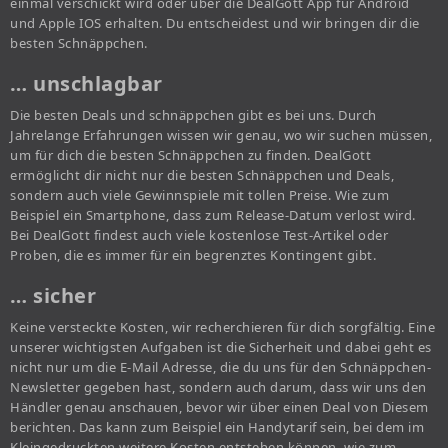
einmal verschickt wird oder über die DealGott App für Android
und Apple IOS erhalten. Du entscheidest und wir bringen dir die
besten Schnäppchen.
… unschlagbar
Die besten Deals und schnäppchen gibt es bei uns. Durch
Jahrelange Erfahrungen wissen wir genau, wo wir suchen müssen,
um für dich die besten Schnäppchen zu finden. DealGott
ermöglicht dir nicht nur die besten Schnäppchen und Deals,
sondern auch viele Gewinnspiele mit tollen Preise. Wie zum
Beispiel ein Smartphone, dass zum Release-Datum verlost wird.
Bei DealGott findest auch viele kostenlose Test-Artikel oder
Proben, die es immer für ein begrenztes Kontingent gibt.
… sicher
Keine versteckte Kosten, wir recherchieren für dich sorgfältig. Eine
unserer wichtigsten Aufgaben ist die Sicherheit und dabei geht es
nicht nur um die E-Mail Adresse, die du uns für den Schnäppchen-
Newsletter gegeben hast, sondern auch darum, dass wir uns den
Händler genau anschauen, bevor wir über einen Deal von Diesem
berichten. Das kann zum Beispiel ein Handytarif sein, bei dem im
Kleingedruckten weitere Kosten entstehen können, wie zum