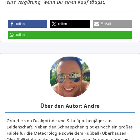
eine Vergütung, wenn Du einen Kauf tätigst.
teilen
teilen
E-Mail
teilen
Über den Autor: Andre
Gründer von Dealgott.de und Schnäppchenjäger aus
Leidenschaft. Neben den Schnäppchen gibt es noch ein großes
Fai­ble für die Meteorologie sowie dem Fußball (Oberhausen
Ole). Solltet ihr mal eine Frage haben, eine Anregung usw. bin