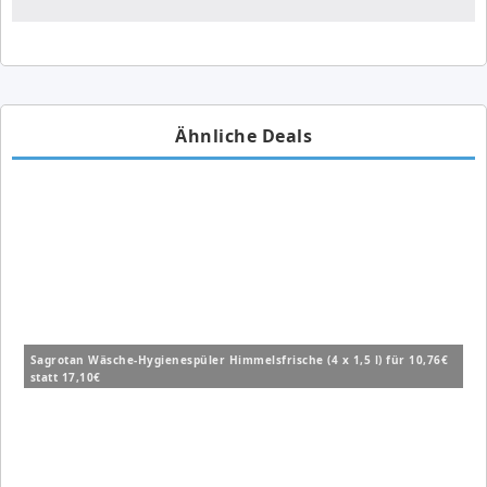
Ähnliche Deals
Sagrotan Wäsche-Hygienespüler Himmelsfrische (4 x 1,5 l) für 10,76€
statt 17,10€