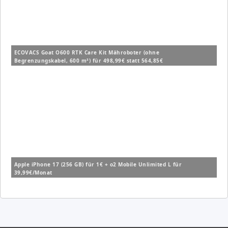
ECOVACS Goat O600 RTK Care Kit Mähroboter (ohne
Begrenzungskabel, 600 m²) für 498,99€ statt 564,85€
Apple iPhone 17 (256 GB) für 1€ + o2 Mobile Unlimited L für
39,99€/Monat