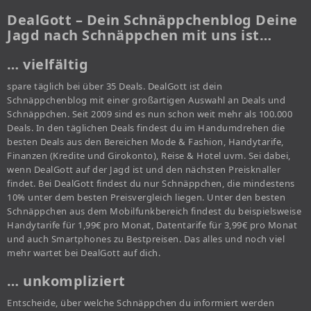
DealGott – Dein Schnäppchenblog Deine
Jagd nach Schnäppchen mit uns ist…
… vielfältig
spare täglich bei über 35 Deals. DealGott ist dein
Schnäppchenblog mit einer großartigen Auswahl an Deals und
Schnäppchen. Seit 2009 sind es nun schon weit mehr als 100.000
Deals. In den täglichen Deals findest du im Handumdrehen die
besten Deals aus den Bereichen Mode & Fashion, Handytarife,
Finanzen (Kredite und Girokonto), Reise & Hotel uvm. Sei dabei,
wenn DealGott auf der Jagd ist und den nächsten Preisknaller
findet. Bei DealGott findest du nur Schnäppchen, die mindestens
10% unter dem besten Preisvergleich liegen. Unter den besten
Schnäppchen aus dem Mobilfunkbereich findest du beispielsweise
Handytarife für 1,99€ pro Monat, Datentarife für 3,99€ pro Monat
und auch Smartphones zu Bestpreisen. Das alles und noch viel
mehr wartet bei DealGott auf dich.
… unkompliziert
Entscheide, über welche Schnäppchen du informiert werden