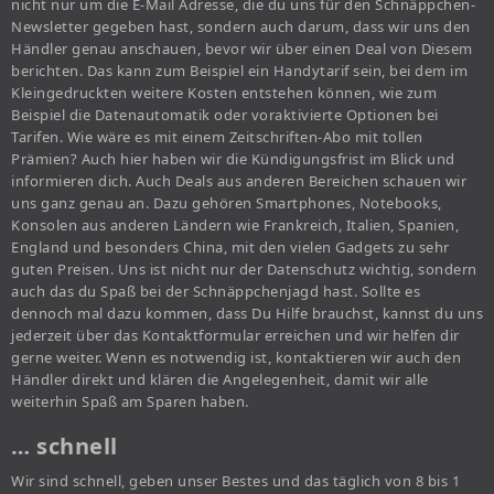
nicht nur um die E-Mail Adresse, die du uns für den Schnäppchen-
Newsletter gegeben hast, sondern auch darum, dass wir uns den
Händler genau anschauen, bevor wir über einen Deal von Diesem
berichten. Das kann zum Beispiel ein Handytarif sein, bei dem im
Kleingedruckten weitere Kosten entstehen können, wie zum
Beispiel die Datenautomatik oder voraktivierte Optionen bei
Tarifen. Wie wäre es mit einem Zeitschriften-Abo mit tollen
Prämien? Auch hier haben wir die Kündigungsfrist im Blick und
informieren dich. Auch Deals aus anderen Bereichen schauen wir
uns ganz genau an. Dazu gehören Smartphones, Notebooks,
Konsolen aus anderen Ländern wie Frankreich, Italien, Spanien,
England und besonders China, mit den vielen Gadgets zu sehr
guten Preisen. Uns ist nicht nur der Datenschutz wichtig, sondern
auch das du Spaß bei der Schnäppchenjagd hast. Sollte es
dennoch mal dazu kommen, dass Du Hilfe brauchst, kannst du uns
jederzeit über das Kontaktformular erreichen und wir helfen dir
gerne weiter. Wenn es notwendig ist, kontaktieren wir auch den
Händler direkt und klären die Angelegenheit, damit wir alle
weiterhin Spaß am Sparen haben.
… schnell
Wir sind schnell, geben unser Bestes und das täglich von 8 bis 1