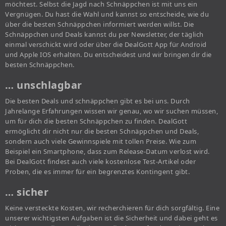
möchtest. Selbst die Jagd nach Schnäppchen ist mit uns ein
Vergnügen. Du hast die Wahl und kannst so entscheide, wie du
über die besten Schnäppchen informiert werden willst. Die
Schnäppchen und Deals kannst du per Newsletter, der täglich
einmal verschickt wird oder über die DealGott App für Android
und Apple IOS erhalten. Du entscheidest und wir bringen dir die
besten Schnäppchen.
… unschlagbar
Die besten Deals und schnäppchen gibt es bei uns. Durch
Jahrelange Erfahrungen wissen wir genau, wo wir suchen müssen,
um für dich die besten Schnäppchen zu finden. DealGott
ermöglicht dir nicht nur die besten Schnäppchen und Deals,
sondern auch viele Gewinnspiele mit tollen Preise. Wie zum
Beispiel ein Smartphone, dass zum Release-Datum verlost wird.
Bei DealGott findest auch viele kostenlose Test-Artikel oder
Proben, die es immer für ein begrenztes Kontingent gibt.
… sicher
Keine versteckte Kosten, wir recherchieren für dich sorgfältig. Eine
unserer wichtigsten Aufgaben ist die Sicherheit und dabei geht es