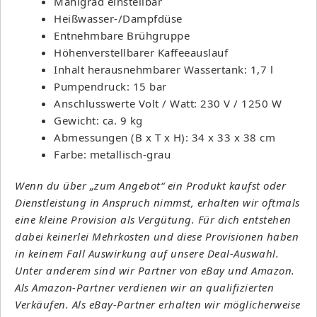
Mahlgrad einstellbar
Heißwasser-/Dampfdüse
Entnehmbare Brühgruppe
Höhenverstellbarer Kaffeeauslauf
Inhalt herausnehmbarer Wassertank: 1,7 l
Pumpendruck: 15 bar
Anschlusswerte Volt / Watt: 230 V / 1250 W
Gewicht: ca. 9 kg
Abmessungen (B x T x H): 34 x 33 x 38 cm
Farbe: metallisch-grau
Wenn du über „zum Angebot“ ein Produkt kaufst oder
Dienstleistung in Anspruch nimmst, erhalten wir oftmals
eine kleine Provision als Vergütung. Für dich entstehen
dabei keinerlei Mehrkosten und diese Provisionen haben
in keinem Fall Auswirkung auf unsere Deal-Auswahl.
Unter anderem sind wir Partner von eBay und Amazon.
Als Amazon-Partner verdienen wir an qualifizierten
Verkäufen. Als eBay-Partner erhalten wir möglicherweise