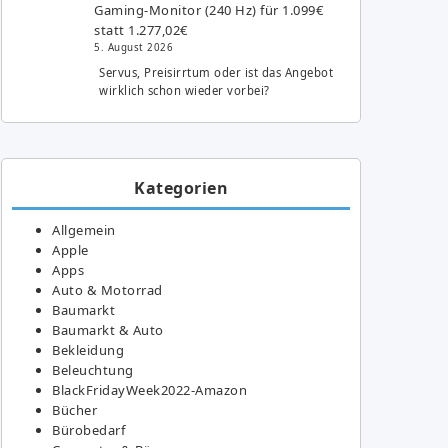
Gaming-Monitor (240 Hz) für 1.099€
statt 1.277,02€
5. August 2026
Servus, Preisirrtum oder ist das Angebot
wirklich schon wieder vorbei?
Kategorien
Allgemein
Apple
Apps
Auto & Motorrad
Baumarkt
Baumarkt & Auto
Bekleidung
Beleuchtung
BlackFridayWeek2022-Amazon
Bücher
Bürobedarf