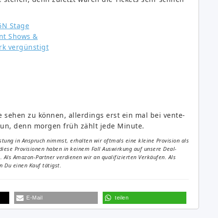
 sehen zu können, allerdings erst ein mal bei vente-
un, denn morgen früh zählt jede Minute.
tung in Anspruch nimmst, erhalten wir oftmals eine kleine Provision als
diese Provisionen haben in keinem Fall Auswirkung auf unsere Deal-
Als Amazon-Partner verdienen wir an qualifizierten Verkäufen. Als
 Du einen Kauf tätigst.
E-Mail
teilen