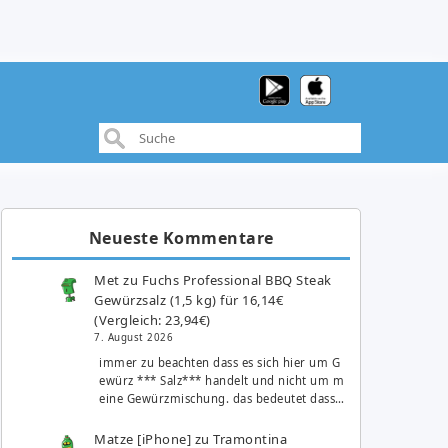
Neueste Kommentare
Met
zu
Fuchs Professional BBQ Steak
Gewürzsalz (1,5 kg) für 16,14€
(Vergleich: 23,94€)
7. August 2026
immer zu beachten dass es sich hier um G
ewürz *** Salz*** handelt und nicht um m
eine Gewürzmischung. das bedeutet dass…
Matze [iPhone]
zu
Tramontina