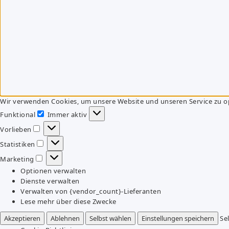
Wir verwenden Cookies, um unsere Website und unseren Service zu o
Funktional
Immer aktiv
Funktional
Vorlieben
Vorlieben
Statistiken
Statistiken
Marketing
Marketing
Optionen verwalten
Dienste verwalten
Verwalten von {vendor_count}-Lieferanten
Lese mehr über diese Zwecke
Akzeptieren
Ablehnen
Selbst wählen
Einstellungen speichern
Se