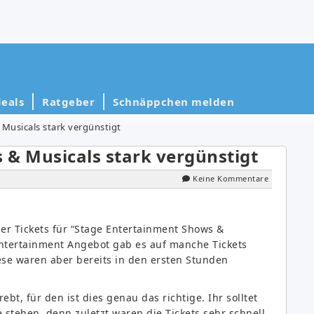
eals
Ratgeber
Schnäppchen melden
Musicals stark vergünstigt
 & Musicals stark vergünstigt
Keine Kommentare
der Tickets für “Stage Entertainment Shows &
 Entertainment Angebot gab es auf manche Tickets
iese waren aber bereits in den ersten Stunden
t, für den ist dies genau das richtige. Ihr solltet
stehen, denn zuletzt waren die Tickets sehr schnell