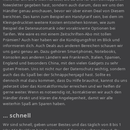
Newsletter gegeben hast, sondern auch darum, dass wir uns den
Händler genau anschauen, bevor wir über einen Deal von Diesem
berichten. Das kann zum Beispiel ein Handytarif sein, bei dem im
Kleingedruckten weitere Kosten entstehen können, wie zum
Beispiel die Datenautomatik oder voraktivierte Optionen bei
Tarifen. Wie wäre es mit einem Zeitschriften-Abo mit tollen
Prämien? Auch hier haben wir die Kündigungsfrist im Blick und
informieren dich. Auch Deals aus anderen Bereichen schauen wir
uns ganz genau an. Dazu gehören Smartphones, Notebooks,
Konsolen aus anderen Ländern wie Frankreich, Italien, Spanien,
England und besonders China, mit den vielen Gadgets zu sehr
guten Preisen. Uns ist nicht nur der Datenschutz wichtig, sondern
auch das du Spaß bei der Schnäppchenjagd hast. Sollte es
dennoch mal dazu kommen, dass Du Hilfe brauchst, kannst du uns
jederzeit über das Kontaktformular erreichen und wir helfen dir
gerne weiter. Wenn es notwendig ist, kontaktieren wir auch den
Händler direkt und klären die Angelegenheit, damit wir alle
weiterhin Spaß am Sparen haben.
… schnell
Wir sind schnell, geben unser Bestes und das täglich von 8 bis 1