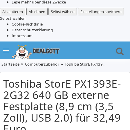
Lese mehr über diese Zwecke
Akzeptieren
Ablehnen
Selbst wählen
Einstellungen speichern
Selbst wählen
Cookie-Richtlinie
Datenschutzerklärung
Impressum
Startseite
Computerzubehör
Toshiba StorE PX1393E-2G32 640 GB externe Festplatte (8,9 cm (3,5 Zoll), USB 2.0) für 32,49 Euro
Toshiba StorE PX1393E-
2G32 640 GB externe
Festplatte (8,9 cm (3,5
Zoll), USB 2.0) für 32,49
Euro