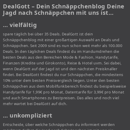
DealGott – Dein Schnäppchenblog Deine
Jagd nach Schnäppchen mit uns ist…
… vielfältig
spare täglich bei über 35 Deals. DealGott ist dein
Schnäppchenblog mit einer großartigen Auswahl an Deals und
Schnäppchen. Seit 2009 sind es nun schon weit mehr als 100.000
Deals. In den täglichen Deals findest du im Handumdrehen die
besten Deals aus den Bereichen Mode & Fashion, Handytarife,
Finanzen (Kredite und Girokonto), Reise & Hotel uvm. Sei dabei,
wenn DealGott auf der Jagd ist und den nächsten Preisknaller
findet. Bei DealGott findest du nur Schnäppchen, die mindestens
10% unter dem besten Preisvergleich liegen. Unter den besten
Schnäppchen aus dem Mobilfunkbereich findest du beispielsweise
Handytarife für 1,99€ pro Monat, Datentarife für 3,99€ pro Monat
und auch Smartphones zu Bestpreisen. Das alles und noch viel
mehr wartet bei DealGott auf dich.
… unkompliziert
Entscheide, über welche Schnäppchen du informiert werden