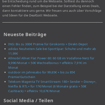
bei Entscheidung rund um die Webseite. Solltest du dennoch
einen Fehler finden, zum Beispiel bei der Darstellung eines Deals,
dann kontaktiere uns gerne. Wir freuen uns auch über Vorschläge
und Ideen für die DealGott Webseite.
Neueste Beiträge
ING: Bis zu 300€ Prämie für Girokonto + Direkt-Depot
adidas Neuheiten-Sale bei SportSpar: Schuhe und mehr ab
11,99€
Allmobil Allnet Flat Power 60: 60 GB im Vodafone-Netz für
9,99€/Monat + 50€ Wechselbonus = effektiv 7,91€ im
Monat
outdoor im Jahresabo für 99,65€ + bis zu 85€
Prämie/Gutschein
Telekom Magenta TV SmartStream: 180+ Sender + Disney+,
Netflix & RTL+ für 17€/Monat (6 Monate gratis + 50€
Cashback) = effektiv 10,67€/Monat
Social Media / Teilen