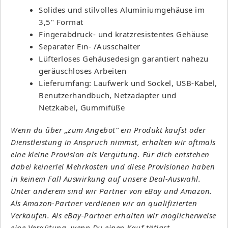
Solides und stilvolles Aluminiumgehäuse im
3,5" Format
Fingerabdruck- und kratzresistentes Gehäuse
Separater Ein- /Ausschalter
Lüfterloses Gehäusedesign garantiert nahezu
geräuschloses Arbeiten
Lieferumfang: Laufwerk und Sockel, USB-Kabel,
Benutzerhandbuch, Netzadapter und
Netzkabel, Gummifüße
Wenn du über „zum Angebot“ ein Produkt kaufst oder
Dienstleistung in Anspruch nimmst, erhalten wir oftmals
eine kleine Provision als Vergütung. Für dich entstehen
dabei keinerlei Mehrkosten und diese Provisionen haben
in keinem Fall Auswirkung auf unsere Deal-Auswahl.
Unter anderem sind wir Partner von eBay und Amazon.
Als Amazon-Partner verdienen wir an qualifizierten
Verkäufen. Als eBay-Partner erhalten wir möglicherweise
eine Vergütung, wenn Du einen Kauf tätigst.