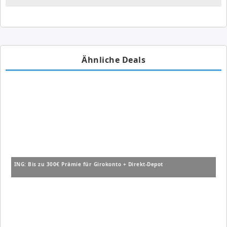
Ähnliche Deals
ING: Bis zu 300€ Prämie für Girokonto + Direkt-Depot