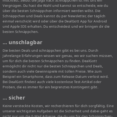
möchtest. Selbst die Jagd nach Schnäppchen ist mit uns ein
Vergnügen. Du hast die Wahl und kannst so entscheide, wie du
über die besten Schnäppchen informiert werden willst. Die
Schnäppchen und Deals kannst du per Newsletter, der täglich
einmal verschickt wird oder über die DealGott App für Android
und Apple IOS erhalten. Du entscheidest und wir bringen dir die
besten Schnäppchen.
… unschlagbar
Die besten Deals und schnäppchen gibt es bei uns. Durch
Jahrelange Erfahrungen wissen wir genau, wo wir suchen müssen,
um für dich die besten Schnäppchen zu finden. DealGott
ermöglicht dir nicht nur die besten Schnäppchen und Deals,
sondern auch viele Gewinnspiele mit tollen Preise. Wie zum
Beispiel ein Smartphone, dass zum Release-Datum verlost wird.
Bei DealGott findest auch viele kostenlose Test-Artikel oder
Proben, die es immer für ein begrenztes Kontingent gibt.
… sicher
Keine versteckte Kosten, wir recherchieren für dich sorgfältig. Eine
unserer wichtigsten Aufgaben ist die Sicherheit und dabei geht es
nicht nur um die E-Mail Adresse, die du uns für den Schnäppchen-