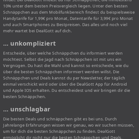
10% unter dem besten Preisvergleich liegen. Unter den besten
Schnäppchen aus dem Mobilfunkbereich findest du beispielsweise
Handytarife für 1,99€ pro Monat, Datentarife für 3,99€ pro Monat
und auch Smartphones zu Bestpreisen. Das alles und noch viel
mehr wartet bei DealGott auf dich.
… unkompliziert
Entscheide, über welche Schnäppchen du informiert werden
möchtest. Selbst die Jagd nach Schnäppchen ist mit uns ein
Vergnügen. Du hast die Wahl und kannst so entscheide, wie du
über die besten Schnäppchen informiert werden willst. Die
Schnäppchen und Deals kannst du per Newsletter, der täglich
einmal verschickt wird oder über die DealGott App für Android
und Apple IOS erhalten. Du entscheidest und wir bringen dir die
besten Schnäppchen.
… unschlagbar
Die besten Deals und schnäppchen gibt es bei uns. Durch
Jahrelange Erfahrungen wissen wir genau, wo wir suchen müssen,
um für dich die besten Schnäppchen zu finden. DealGott
ermöglicht dir nicht nur die besten Schnäppchen und Deals,