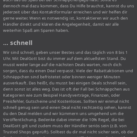
dennoch mal dazu kommen, dass Du Hilfe brauchst, kannst du uns
jederzeit über das Kontaktformular erreichen und wir helfen dir
gerne weiter. Wenn es notwendig ist, kontaktieren wir auch den
Händler direkt und klären die Angelegenheit, damit wir alle
weiterhin Spaß am Sparen haben.
… schnell
Wir sind schnell, geben unser Bestes und das täglich von 8 bis 1
Uhr. Mit DealGott bist du immer auf dem aktuellsten Stand. Du
musst weder lange auf die nächsten Deals warten, noch dich
sorgen, dass du einen Deal verpasst. Viele der Rabattaktionen und
Schnäppchen sind befristetet oder binnen weniger Minuten
ausverkauft. Das heißt, du musst bei einigen Deals schnell sein,
denn sonst ist alles weg. Das ist oft der Fall bei Schnäppchen aus
Kategorien wie zum Beispiel Handyverträge, Finanzen, oder
Preisfehler, Gutscheine und Kostenloses. Sollten wir einmal nicht
schnell genug sein und einen Deal nicht rechtzeitig sehen, kannst
du den Deal melden und wir kümmern uns umgehend um die
Veröffentlichung. Bedenke dabei immer die 10% Regel, die bei
DealGott gilt und zudem muss der Händler seriös sein (z.B. von
Trusted Shops geprüft). Solltest du dir mal nicht sicher sein, ob der