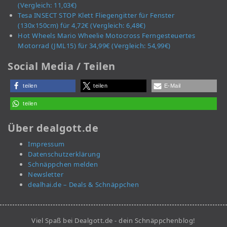
(Vergleich: 11,03€)
Tesa INSECT STOP Klett Fliegengitter für Fenster
(130x150cm) für 4,72€ (Vergleich: 6,48€)
Hot Wheels Mario Wheelie Motocross Ferngesteuertes
Motorrad (JML15) für 34,99€ (Vergleich: 54,99€)
Social Media / Teilen
teilen
teilen
E-Mail
teilen
Über dealgott.de
Impressum
Datenschutzerklärung
Schnäppchen melden
Newsletter
dealhai.de – Deals & Schnäppchen
Viel Spaß bei Dealgott.de - dein Schnäppchenblog!