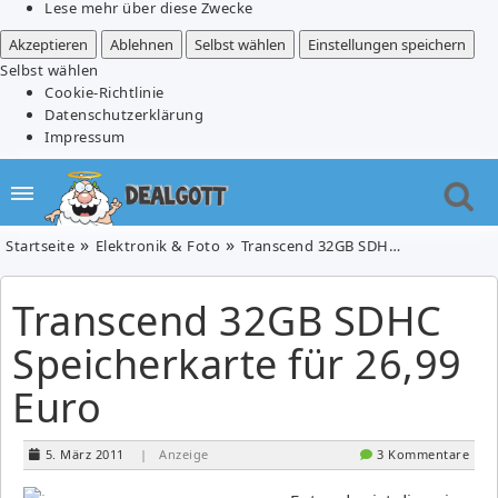
Lese mehr über diese Zwecke
Akzeptieren
Ablehnen
Selbst wählen
Einstellungen speichern
Selbst wählen
Cookie-Richtlinie
Datenschutzerklärung
Impressum
Startseite
Elektronik & Foto
Transcend 32GB SDHC Speicherkarte für 26,99 Euro
Transcend 32GB SDHC
Speicherkarte für 26,99
Euro
5. März 2011
| Anzeige
3 Kommentare