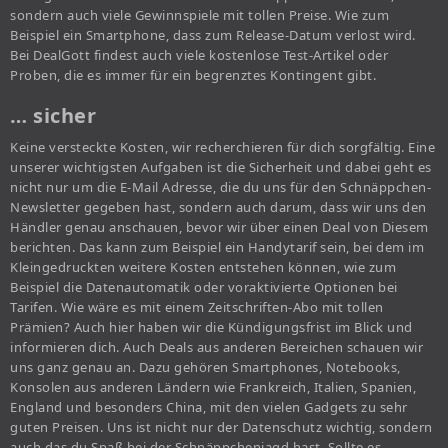
sondern auch viele Gewinnspiele mit tollen Preise. Wie zum
Beispiel ein Smartphone, dass zum Release-Datum verlost wird.
Bei DealGott findest auch viele kostenlose Test-Artikel oder
Proben, die es immer für ein begrenztes Kontingent gibt.
… sicher
Keine versteckte Kosten, wir recherchieren für dich sorgfältig. Eine
unserer wichtigsten Aufgaben ist die Sicherheit und dabei geht es
nicht nur um die E-Mail Adresse, die du uns für den Schnäppchen-
Newsletter gegeben hast, sondern auch darum, dass wir uns den
Händler genau anschauen, bevor wir über einen Deal von Diesem
berichten. Das kann zum Beispiel ein Handytarif sein, bei dem im
Kleingedruckten weitere Kosten entstehen können, wie zum
Beispiel die Datenautomatik oder voraktivierte Optionen bei
Tarifen. Wie wäre es mit einem Zeitschriften-Abo mit tollen
Prämien? Auch hier haben wir die Kündigungsfrist im Blick und
informieren dich. Auch Deals aus anderen Bereichen schauen wir
uns ganz genau an. Dazu gehören Smartphones, Notebooks,
Konsolen aus anderen Ländern wie Frankreich, Italien, Spanien,
England und besonders China, mit den vielen Gadgets zu sehr
guten Preisen. Uns ist nicht nur der Datenschutz wichtig, sondern
auch das du Spaß bei der Schnäppchenjagd hast. Sollte es