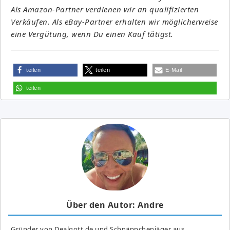
Als Amazon-Partner verdienen wir an qualifizierten
Verkäufen. Als eBay-Partner erhalten wir möglicherweise
eine Vergütung, wenn Du einen Kauf tätigst.
teilen
teilen
E-Mail
teilen
Über den Autor: Andre
Gründer von Dealgott.de und Schnäppchenjäger aus