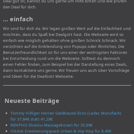
Deal gut ist, kannst du uns gerne um Hilfe bitten und wie prüfen
den Deal für dich.
… einfach
Wir sind für dich da. Wir legen großen Wert auf die Einfachheit und
möchten, dass du Spaß bei Dealgott hast. Die Webseite wird so
einfach wie möglich gehalten ohne großen Schnick Schnack. Wir
verzichten auf die Einblendung von Popups oder Ähnliches. Die
Benutzerfreundlichkeit ist für uns einer der wichtigsten Faktoren
bei Entscheidung rund um die Webseite. Solltest du dennoch
einen Fehler finden, zum Beispiel bei der Darstellung eines Deals,
dann kontaktiere uns gerne. Wir freuen uns auch über Vorschläge
und Ideen für die DealGott Webseite.
Neueste Beiträge
Tommy Hilfiger Herren Geldbeutel Eton (Leder, Münzfach)
für 37,84€ statt 41,28€
RENPHO Shiatsu-Massagekissen für 35,99€
Hitster Erweiterungspack Urban & Hip Hop für 8,49€