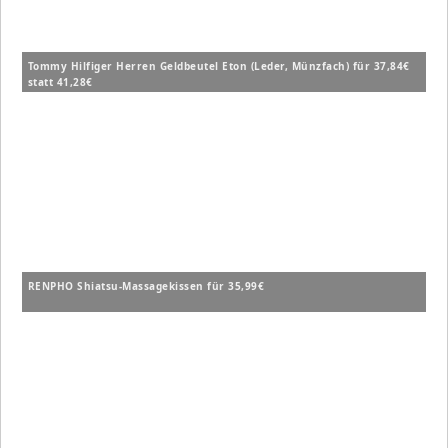
Tommy Hilfiger Herren Geldbeutel Eton (Leder, Münzfach) für 37,84€
statt 41,28€
RENPHO Shiatsu-Massagekissen für 35,99€