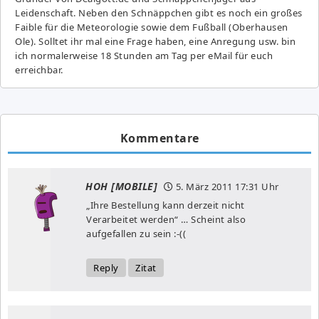
Leidenschaft. Neben den Schnäppchen gibt es noch ein großes
Fai­ble für die Meteorologie sowie dem Fußball (Oberhausen
Ole). Solltet ihr mal eine Frage haben, eine Anregung usw. bin
ich normalerweise 18 Stunden am Tag per eMail für euch
erreichbar.
Kommentare
HOH [MOBILE]
5. März 2011
17:31 Uhr
„Ihre Bestellung kann derzeit nicht
Verarbeitet werden“ … Scheint also
aufgefallen zu sein :-((
Reply
Zitat