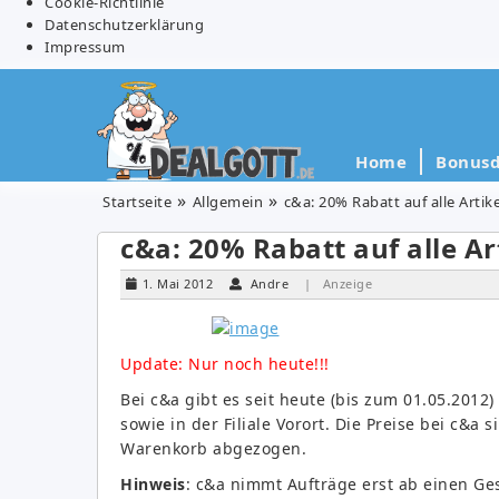
Cookie-Richtlinie
Datenschutzerklärung
Impressum
Home
Bonusd
Startseite
Allgemein
c&a: 20% Rabatt auf alle Artike
c&a: 20% Rabatt auf alle Ar
1. Mai 2012
Andre
| Anzeige
Update: Nur noch heute!!!
Bei c&a gibt es seit heute (bis zum 01.05.2012)
sowie in der Filiale Vorort. Die Preise bei c&a
Warenkorb abgezogen.
Hinweis
: c&a nimmt Aufträge erst ab einen Ge