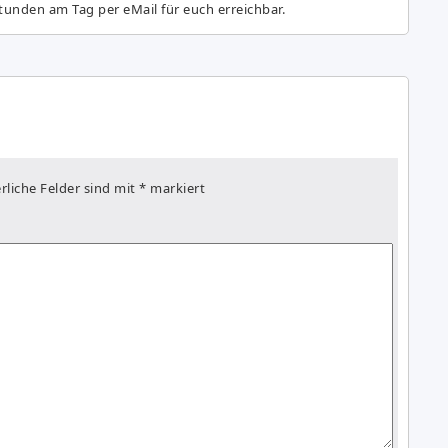
tunden am Tag per eMail für euch erreichbar.
rliche Felder sind mit
*
markiert