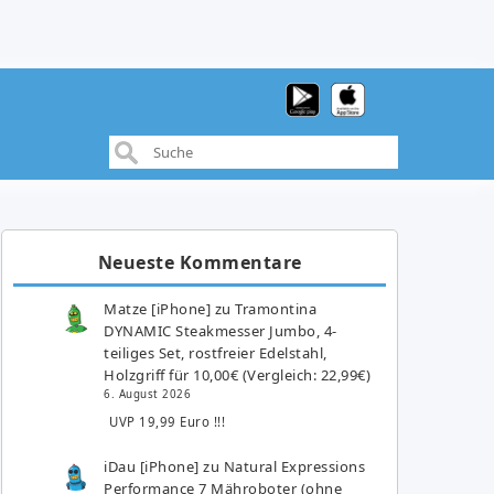
Neueste Kommentare
Matze [iPhone]
zu
Tramontina
DYNAMIC Steakmesser Jumbo, 4-
teiliges Set, rostfreier Edelstahl,
Holzgriff für 10,00€ (Vergleich: 22,99€)
6. August 2026
UVP 19,99 Euro !!!
iDau [iPhone]
zu
Natural Expressions
Performance 7 Mähroboter (ohne