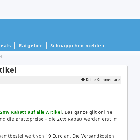
eals
Ratgeber
Schnäppchen melden
l
tikel
Keine Kommentare
20% Rabatt auf alle Artikel
.
Das ganze gilt online
 sind die Bruttopreise – die 20% Rabatt werden erst im
samtbestellwert von 19 Euro an. Die Versandkosten