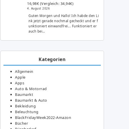
16,98€ (Vergleich: 34,94€)
4. August 2026
Guten Morgen und Hallo! Ich habde den Li
nk jetzt gerade nochmal gecheckt und er f
unktioniert einwandfrei... Funktioniert er
auch bei…
Kategorien
Allgemein
Apple
Apps
Auto & Motorrad
Baumarkt
Baumarkt & Auto
Bekleidung
Beleuchtung
BlackFridayWeek2022-Amazon
Bücher
Bürobedarf