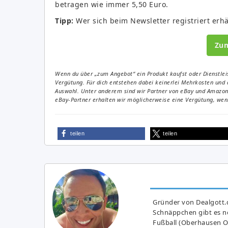
betragen wie immer 5,50 Euro.
Tipp:
Wer sich beim Newsletter registriert erh
Zu
Wenn du über „zum Angebot“ ein Produkt kaufst oder Dienstleis
Vergütung. Für dich entstehen dabei keinerlei Mehrkosten und 
Auswahl. Unter anderem sind wir Partner von eBay und Amazon. 
eBay-Partner erhalten wir möglicherweise eine Vergütung, wenn
teilen
teilen
Gründer von Dealgott.
Schnäppchen gibt es no
Fußball (Oberhausen Ol