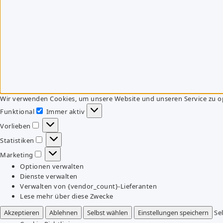
Wir verwenden Cookies, um unsere Website und unseren Service zu o
Funktional
Immer aktiv
Funktional
Vorlieben
Vorlieben
Statistiken
Statistiken
Marketing
Marketing
Optionen verwalten
Dienste verwalten
Verwalten von {vendor_count}-Lieferanten
Lese mehr über diese Zwecke
Akzeptieren
Ablehnen
Selbst wählen
Einstellungen speichern
Se