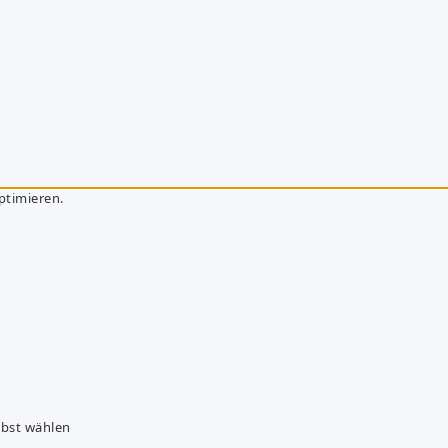
ptimieren.
lbst wählen