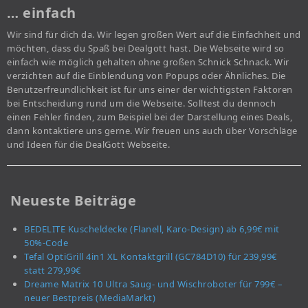
… einfach
Wir sind für dich da. Wir legen großen Wert auf die Einfachheit und
möchten, dass du Spaß bei Dealgott hast. Die Webseite wird so
einfach wie möglich gehalten ohne großen Schnick Schnack. Wir
verzichten auf die Einblendung von Popups oder Ähnliches. Die
Benutzerfreundlichkeit ist für uns einer der wichtigsten Faktoren
bei Entscheidung rund um die Webseite. Solltest du dennoch
einen Fehler finden, zum Beispiel bei der Darstellung eines Deals,
dann kontaktiere uns gerne. Wir freuen uns auch über Vorschläge
und Ideen für die DealGott Webseite.
Neueste Beiträge
BEDELITE Kuscheldecke (Flanell, Karo-Design) ab 6,99€ mit
50%-Code
Tefal OptiGrill 4in1 XL Kontaktgrill (GC784D10) für 239,99€
statt 279,99€
Dreame Matrix 10 Ultra Saug- und Wischroboter für 799€ –
neuer Bestpreis (MediaMarkt)