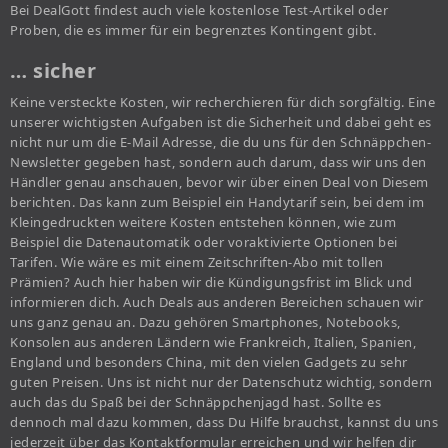
Bei DealGott findest auch viele kostenlose Test-Artikel oder
Proben, die es immer für ein begrenztes Kontingent gibt.
… sicher
Keine versteckte Kosten, wir recherchieren für dich sorgfältig. Eine
unserer wichtigsten Aufgaben ist die Sicherheit und dabei geht es
nicht nur um die E-Mail Adresse, die du uns für den Schnäppchen-
Newsletter gegeben hast, sondern auch darum, dass wir uns den
Händler genau anschauen, bevor wir über einen Deal von Diesem
berichten. Das kann zum Beispiel ein Handytarif sein, bei dem im
Kleingedruckten weitere Kosten entstehen können, wie zum
Beispiel die Datenautomatik oder voraktivierte Optionen bei
Tarifen. Wie wäre es mit einem Zeitschriften-Abo mit tollen
Prämien? Auch hier haben wir die Kündigungsfrist im Blick und
informieren dich. Auch Deals aus anderen Bereichen schauen wir
uns ganz genau an. Dazu gehören Smartphones, Notebooks,
Konsolen aus anderen Ländern wie Frankreich, Italien, Spanien,
England und besonders China, mit den vielen Gadgets zu sehr
guten Preisen. Uns ist nicht nur der Datenschutz wichtig, sondern
auch das du Spaß bei der Schnäppchenjagd hast. Sollte es
dennoch mal dazu kommen, dass Du Hilfe brauchst, kannst du uns
jederzeit über das Kontaktformular erreichen und wir helfen dir