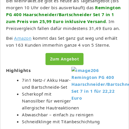
Bei MeinPaket.de gibt es heute als Tagesangebot (bis
morgen 10 Uhr oder bis ausverkauft) das
Remington
PG 400 Haarschneider/Bartschneider Set 7 in 1
zum Preis von 25,99 Euro inklusive Versand
. Im
Preisvergleich fallen dafür mindestens 31,49 Euro an.
Bei
Amazon
kommt das Set ganz gut weg und erhält
von 163 Kunden immerhin ganze 4 von 5 Sterne.
Zum Angebot
Highlights
7in1 Netz-/ Akku Haar-
und Bartschneide-Set
Scherkopf mit
Nanosilber für weniger
allergische Hautreaktionen
Abwaschbar – einfach zu reinigen
Schneidklinge mit Titanbeschichtung