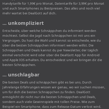
Handytarife für 1,99€ pro Monat, Datentarife für 3,99€ pro Monat
und auch Smartphones zu Bestpreisen. Das alles und noch viel
mehr wartet bei DealGott auf dich.
… unkompliziert
Entscheide, über welche Schnäppchen du informiert werden
möchtest. Selbst die Jagd nach Schnäppchen ist mit uns ein
Vergnügen. Du hast die Wahl und kannst so entscheide, wie du
über die besten Schnäppchen informiert werden willst. Die
Schnäppchen und Deals kannst du per Newsletter, der täglich
einmal verschickt wird oder über die DealGott App für Android
und Apple IOS erhalten. Du entscheidest und wir bringen dir die
besten Schnäppchen.
… unschlagbar
Die besten Deals und schnäppchen gibt es bei uns. Durch
Jahrelange Erfahrungen wissen wir genau, wo wir suchen müssen,
um für dich die besten Schnäppchen zu finden. DealGott
ermöglicht dir nicht nur die besten Schnäppchen und Deals,
sondern auch viele Gewinnspiele mit tollen Preise. Wie zum
Beispiel ein Smartphone, dass zum Release-Datum verlost wird.