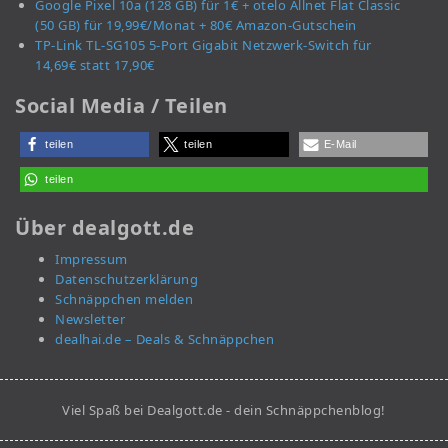
Google Pixel 10a (128 GB) für 1€ + otelo Allnet Flat Classic
(50 GB) für 19,99€/Monat + 80€ Amazon-Gutschein
TP-Link TL-SG105 5-Port Gigabit Netzwerk-Switch für
14,69€ statt 17,90€
Social Media / Teilen
teilen
teilen
E-Mail
teilen
Über dealgott.de
Impressum
Datenschutzerklärung
Schnäppchen melden
Newsletter
dealhai.de – Deals & Schnäppchen
Viel Spaß bei Dealgott.de - dein Schnäppchenblog!