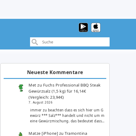
Neueste Kommentare
Met
zu
Fuchs Professional BBQ Steak
Gewürzsalz (1,5 kg) für 16,14€
(Vergleich: 23,94€)
7. August 2026
immer zu beachten dass es sich hier um G
ewürz *** Salz*** handelt und nicht um m
eine Gewürzmischung. das bedeutet dass…
Matze [iPhone]
zu
Tramontina