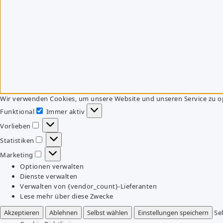
Wir verwenden Cookies, um unsere Website und unseren Service zu o
Funktional
Immer aktiv
Funktional
Vorlieben
Vorlieben
Statistiken
Statistiken
Marketing
Marketing
Optionen verwalten
Dienste verwalten
Verwalten von {vendor_count}-Lieferanten
Lese mehr über diese Zwecke
Akzeptieren
Ablehnen
Selbst wählen
Einstellungen speichern
Se