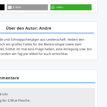
E-Mail
teilen
Über den Autor: Andre
de und Schnäppchenjäger aus Leidenschaft. Neben den
ch ein großes Fai­ble für die Meteorologie sowie dem
e). Solltet ihr mal eine Frage haben, eine Anregung usw. bin
tunden am Tag per eMail für euch erreichbar.
mmentare
6 Uhr
für 2,99 je Flasche.