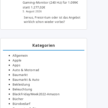
Gaming-Monitor (240 Hz) für 1.099€
statt 1.277,02€
5. August 2026
Servus, Preisirrtum oder ist das Angebot
wirklich schon wieder vorbei?
Kategorien
Allgemein
Apple
Apps
Auto & Motorrad
Baumarkt
Baumarkt & Auto
Bekleidung
Beleuchtung
BlackFridayWeek2022-Amazon
Bücher
Bürobedarf