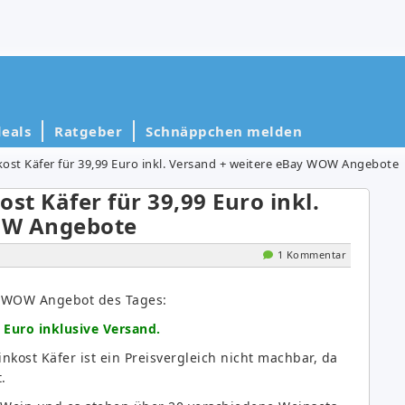
eals
Ratgeber
Schnäppchen melden
kost Käfer für 39,99 Euro inkl. Versand + weitere eBay WOW Angebote
st Käfer für 39,99 Euro inkl.
OW Angebote
1 Kommentar
y WOW Angebot des Tages:
 Euro inklusive Versand.
kost Käfer ist ein Preisvergleich nicht machbar, da
.