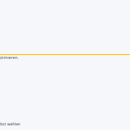
ptimieren.
lbst wählen