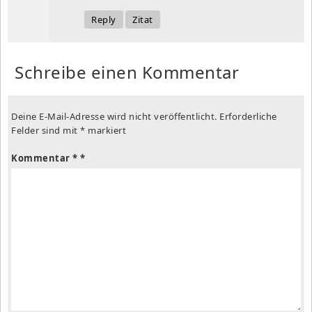
Reply
Zitat
Schreibe einen Kommentar
Deine E-Mail-Adresse wird nicht veröffentlicht.
Erforderliche
Felder sind mit
*
markiert
Kommentar
*