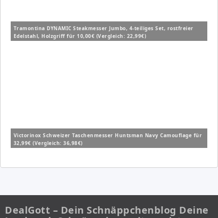
Tramontina DYNAMIC Steakmesser Jumbo, 4-teiliges Set, rostfreier
Edelstahl, Holzgriff für 10,00€ (Vergleich: 22,99€)
Victorinox Schweizer Taschenmesser Huntsman Navy Camouflage für
32,99€ (Vergleich: 36,98€)
DealGott – Dein Schnäppchenblog Deine