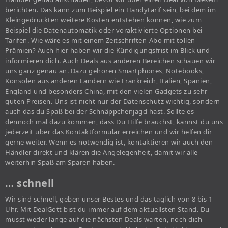
berichten. Das kann zum Beispiel ein Handytarif sein, bei dem im
Kleingedruckten weitere Kosten entstehen können, wie zum
Beispiel die Datenautomatik oder voraktivierte Optionen bei
Tarifen. Wie wäre es mit einem Zeitschriften-Abo mit tollen
Prämien? Auch hier haben wir die Kündigungsfrist im Blick und
informieren dich. Auch Deals aus anderen Bereichen schauen wir
uns ganz genau an. Dazu gehören Smartphones, Notebooks,
Konsolen aus anderen Ländern wie Frankreich, Italien, Spanien,
England und besonders China, mit den vielen Gadgets zu sehr
guten Preisen. Uns ist nicht nur der Datenschutz wichtig, sondern
auch das du Spaß bei der Schnäppchenjagd hast. Sollte es
dennoch mal dazu kommen, dass Du Hilfe brauchst, kannst du uns
jederzeit über das Kontaktformular erreichen und wir helfen dir
gerne weiter. Wenn es notwendig ist, kontaktieren wir auch den
Händler direkt und klären die Angelegenheit, damit wir alle
weiterhin Spaß am Sparen haben.
… schnell
Wir sind schnell, geben unser Bestes und das täglich von 8 bis 1
Uhr. Mit DealGott bist du immer auf dem aktuellsten Stand. Du
musst weder lange auf die nächsten Deals warten, noch dich