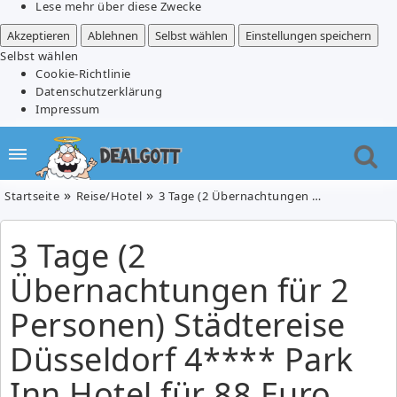
Lese mehr über diese Zwecke
Akzeptieren
Ablehnen
Selbst wählen
Einstellungen speichern
Selbst wählen
Cookie-Richtlinie
Datenschutzerklärung
Impressum
Startseite
Reise/Hotel
3 Tage (2 Übernachtungen für 2 Personen) Städtereise Düsseldorf 4**** Park Inn Hotel für 88 Euro
3 Tage (2
Übernachtungen für 2
Personen) Städtereise
Düsseldorf 4**** Park
Inn Hotel für 88 Euro