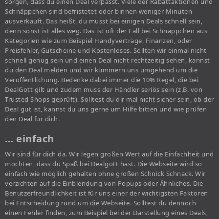
sorgen, dass du einen Deal verpasst. Viele der Rabattaktionen und
Schnäppchen sind befristetet oder binnen weniger Minuten
ausverkauft. Das heißt, du musst bei einigen Deals schnell sein,
denn sonst ist alles weg. Das ist oft der Fall bei Schnäppchen aus
Kategorien wie zum Beispiel Handyverträge, Finanzen, oder
Preisfehler, Gutscheine und Kostenloses. Sollten wir einmal nicht
schnell genug sein und einen Deal nicht rechtzeitig sehen, kannst
du den Deal melden und wir kümmern uns umgehend um die
Veröffentlichung. Bedenke dabei immer die 10% Regel, die bei
DealGott gilt und zudem muss der Händler seriös sein (z.B. von
Trusted Shops geprüft). Solltest du dir mal nicht sicher sein, ob der
Deal gut ist, kannst du uns gerne um Hilfe bitten und wie prüfen
den Deal für dich.
… einfach
Wir sind für dich da. Wir legen großen Wert auf die Einfachheit und
möchten, dass du Spaß bei Dealgott hast. Die Webseite wird so
einfach wie möglich gehalten ohne großen Schnick Schnack. Wir
verzichten auf die Einblendung von Popups oder Ähnliches. Die
Benutzerfreundlichkeit ist für uns einer der wichtigsten Faktoren
bei Entscheidung rund um die Webseite. Solltest du dennoch
einen Fehler finden, zum Beispiel bei der Darstellung eines Deals,