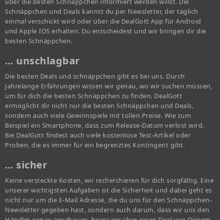
über die besten Schnäppchen informiert werden willst. Die
Schnäppchen und Deals kannst du per Newsletter, der täglich
einmal verschickt wird oder über die DealGott App für Android
und Apple IOS erhalten. Du entscheidest und wir bringen dir die
besten Schnäppchen.
… unschlagbar
Die besten Deals und schnäppchen gibt es bei uns. Durch
Jahrelange Erfahrungen wissen wir genau, wo wir suchen müssen,
um für dich die besten Schnäppchen zu finden. DealGott
ermöglicht dir nicht nur die besten Schnäppchen und Deals,
sondern auch viele Gewinnspiele mit tollen Preise. Wie zum
Beispiel ein Smartphone, dass zum Release-Datum verlost wird.
Bei DealGott findest auch viele kostenlose Test-Artikel oder
Proben, die es immer für ein begrenztes Kontingent gibt.
… sicher
Keine versteckte Kosten, wir recherchieren für dich sorgfältig. Eine
unserer wichtigsten Aufgaben ist die Sicherheit und dabei geht es
nicht nur um die E-Mail Adresse, die du uns für den Schnäppchen-
Newsletter gegeben hast, sondern auch darum, dass wir uns den
Händler genau anschauen, bevor wir über einen Deal von Diesem