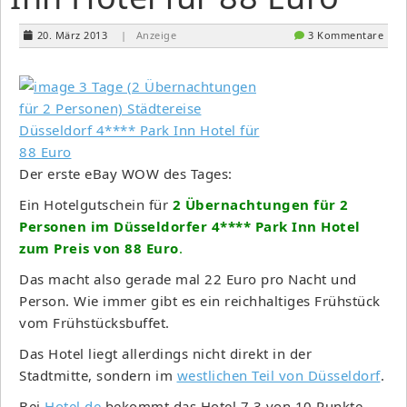
20. März 2013
| Anzeige
3 Kommentare
Der erste eBay WOW des Tages:
Ein Hotelgutschein für
2 Übernachtungen für 2
Personen im Düsseldorfer 4**** Park Inn Hotel
zum Preis von 88 Euro
.
Das macht also gerade mal 22 Euro pro Nacht und
Person. Wie immer gibt es ein reichhaltiges Frühstück
vom Frühstücksbuffet.
Das Hotel liegt allerdings nicht direkt in der
Stadtmitte, sondern im
westlichen Teil von Düsseldorf
.
Bei
Hotel.de
bekommt das Hotel 7,3 von 10 Punkte