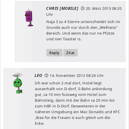
CHRIS [MOBILE]
20. März 2013
08:20
Uhr
Naja 3 zu 4 Sterne unterscheidet sich im
Grunde auch nur durch den „Wellness“
Bereich. Und wenn das nur ne Pfütze
und nen Toaster is.
Reply
Zitat
LEO
14. November 2012
08:24 Uhr
Ich war schon 2 mal dort, Hotel liegt
ausserhalb von D-dorf, S-Bahn anbindung
gut, ca 10 min fussweg vom Hotel zum
Bahnsteig, dann mit der Bahn ca 20 min bis
zum HBF in D-Dorf. Desweiteren in der
näheren Umgebung ein Mac Donalds und KFC
,Ikea für die Frauen is auch gleich um die
Ecke.