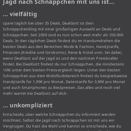
Jagd nach Schnäppchen mit uns ist…
… vielfältig
spare täglich bei über 35 Deals. DealGott ist dein
Schnäppchenblog mit einer großartigen Auswahl an Deals und
Schnäppchen. Seit 2009 sind es nun schon weit mehr als 100.000
Deals. In den täglichen Deals findest du im Handumdrehen die
besten Deals aus den Bereichen Mode & Fashion, Handytarife,
Finanzen (Kredite und Girokonto), Reise & Hotel uvm. Sei dabei,
wenn DealGott auf der Jagd ist und den nächsten Preisknaller
findet. Bei DealGott findest du nur Schnäppchen, die mindestens
10% unter dem besten Preisvergleich liegen. Unter den besten
Schnäppchen aus dem Mobilfunkbereich findest du beispielsweise
Handytarife für 1,99€ pro Monat, Datentarife für 3,99€ pro Monat
und auch Smartphones zu Bestpreisen. Das alles und noch viel
mehr wartet bei DealGott auf dich.
… unkompliziert
Entscheide, über welche Schnäppchen du informiert werden
möchtest. Selbst die Jagd nach Schnäppchen ist mit uns ein
Vergnügen. Du hast die Wahl und kannst so entscheide, wie du