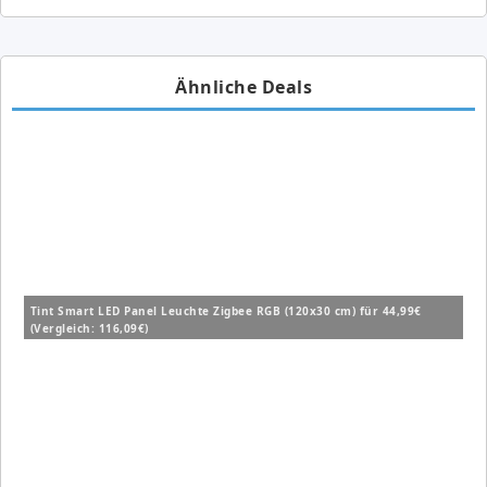
Ähnliche Deals
Tint Smart LED Panel Leuchte Zigbee RGB (120x30 cm) für 44,99€
(Vergleich: 116,09€)