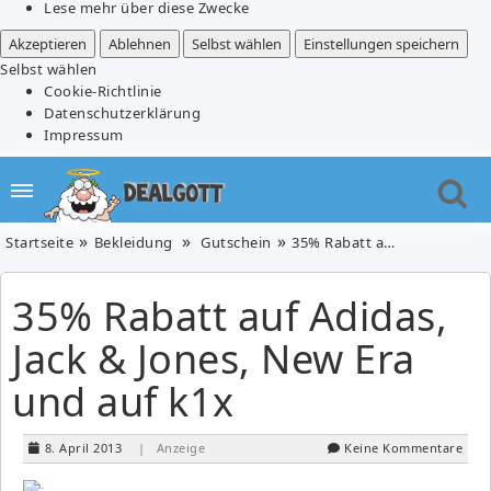
Lese mehr über diese Zwecke
Akzeptieren
Ablehnen
Selbst wählen
Einstellungen speichern
Selbst wählen
Cookie-Richtlinie
Datenschutzerklärung
Impressum
Startseite
Bekleidung
Gutschein
35% Rabatt auf Adidas, Jack & Jones, New Era und auf k1x
35% Rabatt auf Adidas,
Jack & Jones, New Era
und auf k1x
8. April 2013
| Anzeige
Keine Kommentare