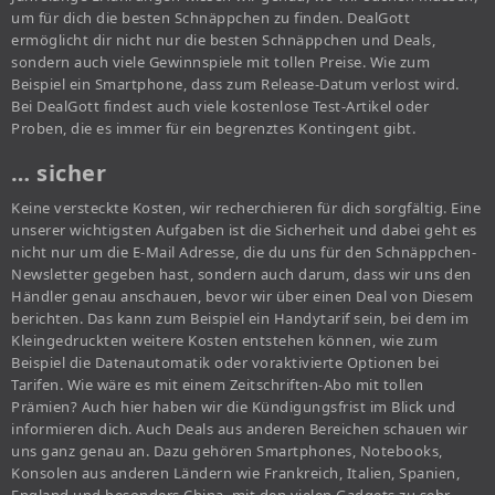
um für dich die besten Schnäppchen zu finden. DealGott
ermöglicht dir nicht nur die besten Schnäppchen und Deals,
sondern auch viele Gewinnspiele mit tollen Preise. Wie zum
Beispiel ein Smartphone, dass zum Release-Datum verlost wird.
Bei DealGott findest auch viele kostenlose Test-Artikel oder
Proben, die es immer für ein begrenztes Kontingent gibt.
… sicher
Keine versteckte Kosten, wir recherchieren für dich sorgfältig. Eine
unserer wichtigsten Aufgaben ist die Sicherheit und dabei geht es
nicht nur um die E-Mail Adresse, die du uns für den Schnäppchen-
Newsletter gegeben hast, sondern auch darum, dass wir uns den
Händler genau anschauen, bevor wir über einen Deal von Diesem
berichten. Das kann zum Beispiel ein Handytarif sein, bei dem im
Kleingedruckten weitere Kosten entstehen können, wie zum
Beispiel die Datenautomatik oder voraktivierte Optionen bei
Tarifen. Wie wäre es mit einem Zeitschriften-Abo mit tollen
Prämien? Auch hier haben wir die Kündigungsfrist im Blick und
informieren dich. Auch Deals aus anderen Bereichen schauen wir
uns ganz genau an. Dazu gehören Smartphones, Notebooks,
Konsolen aus anderen Ländern wie Frankreich, Italien, Spanien,