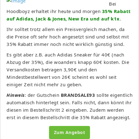
Bei
Hoodboyz erhaltet ihr heute und morgen
35% Rabatt
auf Adidas, Jack & Jones, New Era und auf k1x
.
Ihr solltet trotz allem ein Preisvergleich machen, da
die Preise oft sehr hoch angesetzt sind und selbst mit
35% Rabatt immer noch nicht wirklich günstig sind.
Es gibt aber z.B. auch Adidas Sneaker für 40€ (nach
Abzug der 35%), die woanders knapp 60€ kosten. Die
Versandkosten betragen 3,90€ und den
Mindestbestellwert von 26€ scheint es wohl seit
einiger Zeit nicht mehr zu geben.
Hinweis
: der Gutschein
BRANDSALE93
sollte eigentlich
automatisch hinterlegt sein. Falls nicht, dann könnt ihr
diesen im Bestellschritt 2 eingeben. Zudem werden
erst in diesem Bestellschritt die 35% Rabatt angezeigt.
Zum Angebot