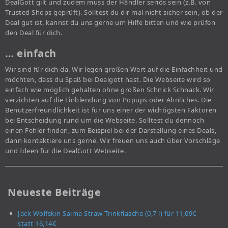
DealGott gilt und zudem muss der Händler seriös sein (z.B. von
Trusted Shops geprüft). Solltest du dir mal nicht sicher sein, ob der
Deal gut ist, kannst du uns gerne um Hilfe bitten und wie prüfen
den Deal für dich.
… einfach
Wir sind für dich da. Wir legen großen Wert auf die Einfachheit und
möchten, dass du Spaß bei Dealgott hast. Die Webseite wird so
einfach wie möglich gehalten ohne großen Schnick Schnack. Wir
verzichten auf die Einblendung von Popups oder Ähnliches. Die
Benutzerfreundlichkeit ist für uns einer der wichtigsten Faktoren
bei Entscheidung rund um die Webseite. Solltest du dennoch
einen Fehler finden, zum Beispiel bei der Darstellung eines Deals,
dann kontaktiere uns gerne. Wir freuen uns auch über Vorschläge
und Ideen für die DealGott Webseite.
Neueste Beiträge
Jack Wolfskin Saima Straw Trinkflasche (0,7 l) für 11,09€
statt 16,14€