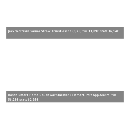
Jack Wolfskin Saima Straw Trinkflasche (0,7 l) für 11,09€ statt 16,14€
Bosch Smart Home Rauchwarnmelder II (smart, mit App-Alarm) für
56,28€ statt 62,95€