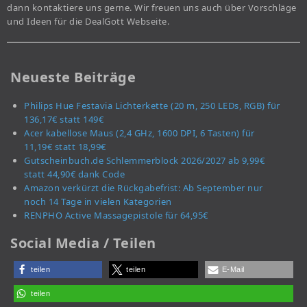
dann kontaktiere uns gerne. Wir freuen uns auch über Vorschläge
und Ideen für die DealGott Webseite.
Neueste Beiträge
Philips Hue Festavia Lichterkette (20 m, 250 LEDs, RGB) für
136,17€ statt 149€
Acer kabellose Maus (2,4 GHz, 1600 DPI, 6 Tasten) für
11,19€ statt 18,99€
Gutscheinbuch.de Schlemmerblock 2026/2027 ab 9,99€
statt 44,90€ dank Code
Amazon verkürzt die Rückgabefrist: Ab September nur
noch 14 Tage in vielen Kategorien
RENPHO Active Massagepistole für 64,95€
Social Media / Teilen
teilen
teilen
E-Mail
teilen