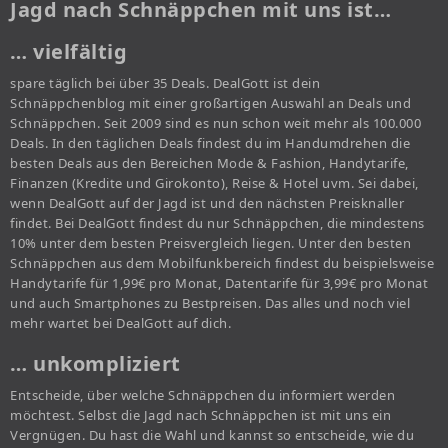
Jagd nach Schnäppchen mit uns ist…
… vielfältig
spare täglich bei über 35 Deals. DealGott ist dein
Schnäppchenblog mit einer großartigen Auswahl an Deals und
Schnäppchen. Seit 2009 sind es nun schon weit mehr als 100.000
Deals. In den täglichen Deals findest du im Handumdrehen die
besten Deals aus den Bereichen Mode & Fashion, Handytarife,
Finanzen (Kredite und Girokonto), Reise & Hotel uvm. Sei dabei,
wenn DealGott auf der Jagd ist und den nächsten Preisknaller
findet. Bei DealGott findest du nur Schnäppchen, die mindestens
10% unter dem besten Preisvergleich liegen. Unter den besten
Schnäppchen aus dem Mobilfunkbereich findest du beispielsweise
Handytarife für 1,99€ pro Monat, Datentarife für 3,99€ pro Monat
und auch Smartphones zu Bestpreisen. Das alles und noch viel
mehr wartet bei DealGott auf dich.
… unkompliziert
Entscheide, über welche Schnäppchen du informiert werden
möchtest. Selbst die Jagd nach Schnäppchen ist mit uns ein
Vergnügen. Du hast die Wahl und kannst so entscheide, wie du