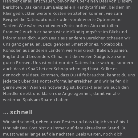
Händler genau anschauen, bevor wir über einen Deal von Diesem
berichten. Das kann zum Beispiel ein Handytarif sein, bei dem im
Kleingedruckten weitere Kosten entstehen können, wie zum
Beispiel die Datenautomatik oder voraktivierte Optionen bei
Tarifen. Wie wäre es mit einem Zeitschriften-Abo mit tollen
Prämien? Auch hier haben wir die Kündigungsfrist im Blick und
informieren dich. Auch Deals aus anderen Bereichen schauen wir
uns ganz genau an. Dazu gehören Smartphones, Notebooks,
Konsolen aus anderen Ländern wie Frankreich, Italien, Spanien,
England und besonders China, mit den vielen Gadgets zu sehr
guten Preisen. Uns ist nicht nur der Datenschutz wichtig, sondern
auch das du Spaß bei der Schnäppchenjagd hast. Sollte es
dennoch mal dazu kommen, dass Du Hilfe brauchst, kannst du uns
jederzeit über das Kontaktformular erreichen und wir helfen dir
gerne weiter. Wenn es notwendig ist, kontaktieren wir auch den
Händler direkt und klären die Angelegenheit, damit wir alle
weiterhin Spaß am Sparen haben.
… schnell
Wir sind schnell, geben unser Bestes und das täglich von 8 bis 1
Uhr. Mit DealGott bist du immer auf dem aktuellsten Stand. Du
musst weder lange auf die nächsten Deals warten, noch dich