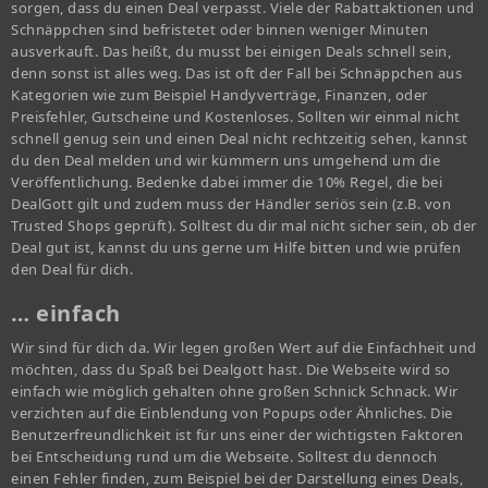
sorgen, dass du einen Deal verpasst. Viele der Rabattaktionen und
Schnäppchen sind befristetet oder binnen weniger Minuten
ausverkauft. Das heißt, du musst bei einigen Deals schnell sein,
denn sonst ist alles weg. Das ist oft der Fall bei Schnäppchen aus
Kategorien wie zum Beispiel Handyverträge, Finanzen, oder
Preisfehler, Gutscheine und Kostenloses. Sollten wir einmal nicht
schnell genug sein und einen Deal nicht rechtzeitig sehen, kannst
du den Deal melden und wir kümmern uns umgehend um die
Veröffentlichung. Bedenke dabei immer die 10% Regel, die bei
DealGott gilt und zudem muss der Händler seriös sein (z.B. von
Trusted Shops geprüft). Solltest du dir mal nicht sicher sein, ob der
Deal gut ist, kannst du uns gerne um Hilfe bitten und wie prüfen
den Deal für dich.
… einfach
Wir sind für dich da. Wir legen großen Wert auf die Einfachheit und
möchten, dass du Spaß bei Dealgott hast. Die Webseite wird so
einfach wie möglich gehalten ohne großen Schnick Schnack. Wir
verzichten auf die Einblendung von Popups oder Ähnliches. Die
Benutzerfreundlichkeit ist für uns einer der wichtigsten Faktoren
bei Entscheidung rund um die Webseite. Solltest du dennoch
einen Fehler finden, zum Beispiel bei der Darstellung eines Deals,