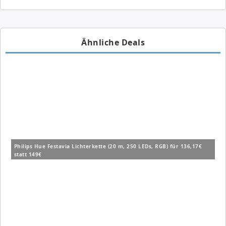
Ähnliche Deals
Philips Hue Festavia Lichterkette (20 m, 250 LEDs, RGB) für 136,17€
statt 149€