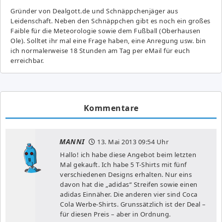
Gründer von Dealgott.de und Schnäppchenjäger aus
Leidenschaft. Neben den Schnäppchen gibt es noch ein großes
Fai­ble für die Meteorologie sowie dem Fußball (Oberhausen
Ole). Solltet ihr mal eine Frage haben, eine Anregung usw. bin
ich normalerweise 18 Stunden am Tag per eMail für euch
erreichbar.
Kommentare
MANNI
13. Mai 2013
09:54 Uhr
Hallo! ich habe diese Angebot beim letzten
Mal gekauft. Ich habe 5 T-Shirts mit fünf
verschiedenen Designs erhalten. Nur eins
davon hat die „adidas“ Streifen sowie einen
adidas Einnäher. Die anderen vier sind Coca
Cola Werbe-Shirts. Grunssätzlich ist der Deal –
für diesen Preis – aber in Ordnung.