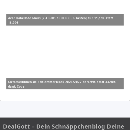
Acer kabellose Maus (2,4 GHz, 1600 DPI, 6 Tasten) für 11,19€ statt
18,99€
Gutscheinbuch.de Schlemmerblock 2026/2027 ab 9,99€ statt 44,90€
dank Code
DealGott – Dein Schnäppchenblog Deine