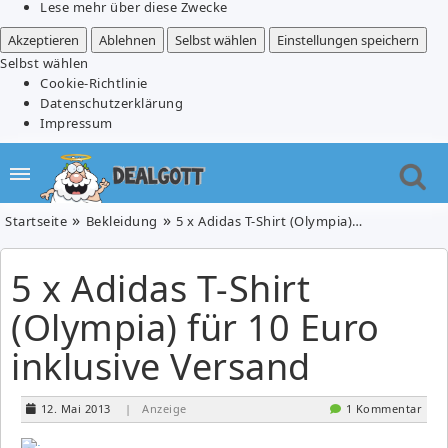
Lese mehr über diese Zwecke
Akzeptieren
Ablehnen
Selbst wählen
Einstellungen speichern
Selbst wählen
Cookie-Richtlinie
Datenschutzerklärung
Impressum
Startseite
Bekleidung
5 x Adidas T-Shirt (Olympia) für 10 Euro inklusive Versand
5 x Adidas T-Shirt
(Olympia) für 10 Euro
inklusive Versand
12. Mai 2013
| Anzeige
1 Kommentar