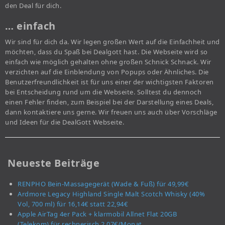
den Deal für dich.
… einfach
Wir sind für dich da. Wir legen großen Wert auf die Einfachheit und
möchten, dass du Spaß bei Dealgott hast. Die Webseite wird so
einfach wie möglich gehalten ohne großen Schnick Schnack. Wir
verzichten auf die Einblendung von Popups oder Ähnliches. Die
Benutzerfreundlichkeit ist für uns einer der wichtigsten Faktoren
bei Entscheidung rund um die Webseite. Solltest du dennoch
einen Fehler finden, zum Beispiel bei der Darstellung eines Deals,
dann kontaktiere uns gerne. Wir freuen uns auch über Vorschläge
und Ideen für die DealGott Webseite.
Neueste Beiträge
RENPHO Bein-Massagegerät (Wade & Fuß) für 49,99€
Ardmore Legacy Highland Single Malt Scotch Whisky (40%
Vol, 700 ml) für 16,14€ statt 22,94€
Apple AirTag 4er Pack + klarmobil Allnet Flat 20GB
(Telekom) für rechnerisch 2,07€/Monat