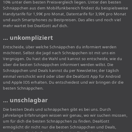
10% unter dem besten Preisvergleich liegen. Unter den besten
Schnäppchen aus dem Mobilfunkbereich findest du beispielsweise
Handytarife für 1,99€ pro Monat, Datentarife für 3,99€ pro Monat
und auch Smartphones zu Bestpreisen. Das alles und noch viel
mehr wartet bei DealGott auf dich.
… unkompliziert
Entscheide, über welche Schnäppchen du informiert werden
möchtest. Selbst die Jagd nach Schnäppchen ist mit uns ein
Vergnügen. Du hast die Wahl und kannst so entscheide, wie du
über die besten Schnäppchen informiert werden willst. Die
Schnäppchen und Deals kannst du per Newsletter, der täglich
einmal verschickt wird oder über die DealGott App für Android
und Apple IOS erhalten. Du entscheidest und wir bringen dir die
besten Schnäppchen.
… unschlagbar
Die besten Deals und schnäppchen gibt es bei uns. Durch
Jahrelange Erfahrungen wissen wir genau, wo wir suchen müssen,
um für dich die besten Schnäppchen zu finden. DealGott
ermöglicht dir nicht nur die besten Schnäppchen und Deals,