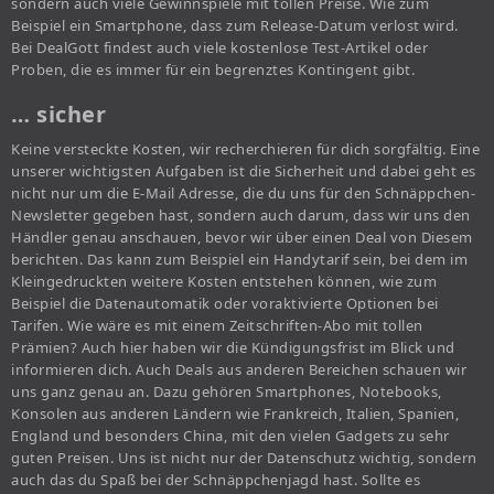
sondern auch viele Gewinnspiele mit tollen Preise. Wie zum
Beispiel ein Smartphone, dass zum Release-Datum verlost wird.
Bei DealGott findest auch viele kostenlose Test-Artikel oder
Proben, die es immer für ein begrenztes Kontingent gibt.
… sicher
Keine versteckte Kosten, wir recherchieren für dich sorgfältig. Eine
unserer wichtigsten Aufgaben ist die Sicherheit und dabei geht es
nicht nur um die E-Mail Adresse, die du uns für den Schnäppchen-
Newsletter gegeben hast, sondern auch darum, dass wir uns den
Händler genau anschauen, bevor wir über einen Deal von Diesem
berichten. Das kann zum Beispiel ein Handytarif sein, bei dem im
Kleingedruckten weitere Kosten entstehen können, wie zum
Beispiel die Datenautomatik oder voraktivierte Optionen bei
Tarifen. Wie wäre es mit einem Zeitschriften-Abo mit tollen
Prämien? Auch hier haben wir die Kündigungsfrist im Blick und
informieren dich. Auch Deals aus anderen Bereichen schauen wir
uns ganz genau an. Dazu gehören Smartphones, Notebooks,
Konsolen aus anderen Ländern wie Frankreich, Italien, Spanien,
England und besonders China, mit den vielen Gadgets zu sehr
guten Preisen. Uns ist nicht nur der Datenschutz wichtig, sondern
auch das du Spaß bei der Schnäppchenjagd hast. Sollte es