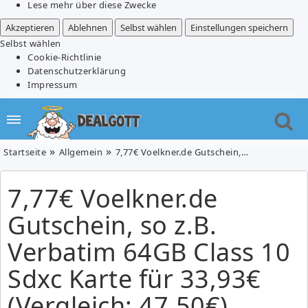
Lese mehr über diese Zwecke
Akzeptieren
Ablehnen
Selbst wählen
Einstellungen speichern
Selbst wählen
Cookie-Richtlinie
Datenschutzerklärung
Impressum
Startseite
Allgemein
7,77€ Voelkner.de Gutschein, so z.B. Verbatim 64GB Class 10 Sdxc Karte für 33,93€ (Vergleich: 47,50€)
7,77€ Voelkner.de
Gutschein, so z.B.
Verbatim 64GB Class 10
Sdxc Karte für 33,93€
(Vergleich: 47,50€)