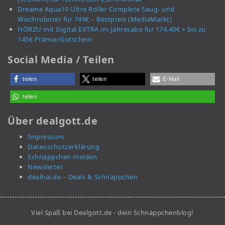
Dreame Aqua10 Ultra Roller Complete Saug- und
Wischroboter für 749€ – Bestpreis (MediaMarkt)
HÖRZU mit Digital EXTRA im Jahresabo für 174,40€ + bis zu
145€ Prämie/Gutschein
Social Media / Teilen
teilen
teilen
E-Mail
teilen
Über dealgott.de
Impressum
Datenschutzerklärung
Schnäppchen melden
Newsletter
dealhai.de – Deals & Schnäppchen
Viel Spaß bei Dealgott.de - dein Schnäppchenblog!