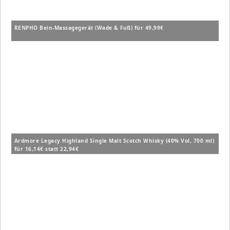
RENPHO Bein-Massagegerät (Wade & Fuß) für 49,99€
Ardmore Legacy Highland Single Malt Scotch Whisky (40% Vol, 700 ml)
für 16,14€ statt 22,94€