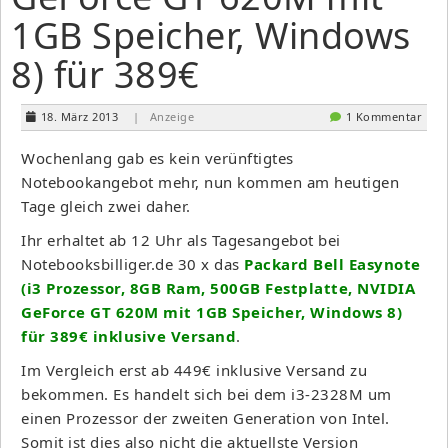
1GB Speicher, Windows
8) für 389€
18. März 2013
| Anzeige
1 Kommentar
Wochenlang gab es kein verünftigtes
Notebookangebot mehr, nun kommen am heutigen
Tage gleich zwei daher.
Ihr erhaltet ab 12 Uhr als Tagesangebot bei
Notebooksbilliger.de 30 x das
Packard Bell Easynote
(i3 Prozessor, 8GB Ram, 500GB Festplatte, NVIDIA
GeForce GT 620M mit 1GB Speicher, Windows 8)
für 389€ inklusive Versand
.
Im Vergleich erst ab 449€ inklusive Versand zu
bekommen. Es handelt sich bei dem i3-2328M um
einen Prozessor der zweiten Generation von Intel.
Somit ist dies also nicht die aktuellste Version