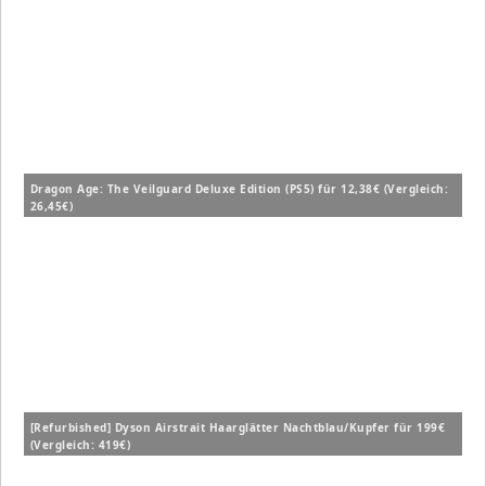
Dragon Age: The Veilguard Deluxe Edition (PS5) für 12,38€ (Vergleich:
26,45€)
[Refurbished] Dyson Airstrait Haarglätter Nachtblau/Kupfer für 199€
(Vergleich: 419€)