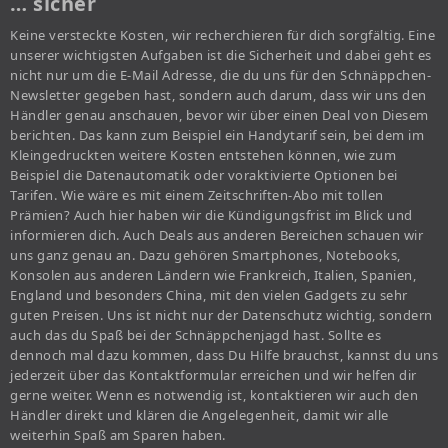
… sicher
Keine versteckte Kosten, wir recherchieren für dich sorgfältig. Eine
unserer wichtigsten Aufgaben ist die Sicherheit und dabei geht es
nicht nur um die E-Mail Adresse, die du uns für den Schnäppchen-
Newsletter gegeben hast, sondern auch darum, dass wir uns den
Händler genau anschauen, bevor wir über einen Deal von Diesem
berichten. Das kann zum Beispiel ein Handytarif sein, bei dem im
Kleingedruckten weitere Kosten entstehen können, wie zum
Beispiel die Datenautomatik oder voraktivierte Optionen bei
Tarifen. Wie wäre es mit einem Zeitschriften-Abo mit tollen
Prämien? Auch hier haben wir die Kündigungsfrist im Blick und
informieren dich. Auch Deals aus anderen Bereichen schauen wir
uns ganz genau an. Dazu gehören Smartphones, Notebooks,
Konsolen aus anderen Ländern wie Frankreich, Italien, Spanien,
England und besonders China, mit den vielen Gadgets zu sehr
guten Preisen. Uns ist nicht nur der Datenschutz wichtig, sondern
auch das du Spaß bei der Schnäppchenjagd hast. Sollte es
dennoch mal dazu kommen, dass Du Hilfe brauchst, kannst du uns
jederzeit über das Kontaktformular erreichen und wir helfen dir
gerne weiter. Wenn es notwendig ist, kontaktieren wir auch den
Händler direkt und klären die Angelegenheit, damit wir alle
weiterhin Spaß am Sparen haben.