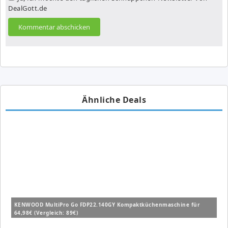
DealGott.de
Ähnliche Deals
KENWOOD MultiPro Go FDP22.140GY Kompaktküchenmaschine für
64,98€ (Vergleich: 89€)