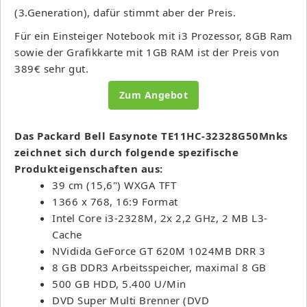
(3.Generation), dafür stimmt aber der Preis.
Für ein Einsteiger Notebook mit i3 Prozessor, 8GB Ram
sowie der Grafikkarte mit 1GB RAM ist der Preis von
389€ sehr gut.
Zum Angebot
Das Packard Bell Easynote TE11HC-32328G50Mnks
zeichnet sich durch folgende spezifische
Produkteigenschaften aus:
39 cm (15,6") WXGA TFT
1366 x 768, 16:9 Format
Intel Core i3-2328M, 2x 2,2 GHz, 2 MB L3-
Cache
NVidida GeForce GT 620M 1024MB DRR 3
8 GB DDR3 Arbeitsspeicher, maximal 8 GB
500 GB HDD, 5.400 U/Min
DVD Super Multi Brenner (DVD