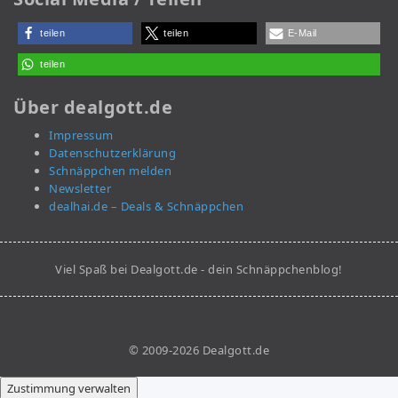
teilen
teilen
E-Mail
teilen
Über dealgott.de
Impressum
Datenschutzerklärung
Schnäppchen melden
Newsletter
dealhai.de – Deals & Schnäppchen
Viel Spaß bei Dealgott.de - dein Schnäppchenblog!
© 2009-2026 Dealgott.de
Zustimmung verwalten