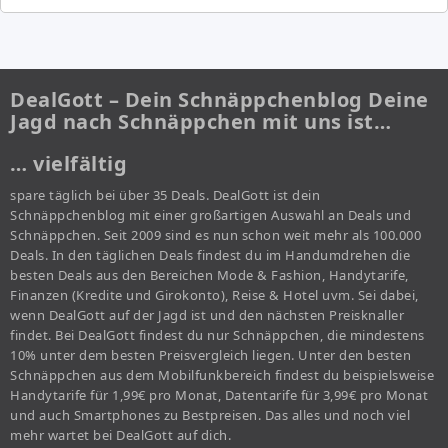
DealGott – Dein Schnäppchenblog Deine
Jagd nach Schnäppchen mit uns ist…
… vielfältig
spare täglich bei über 35 Deals. DealGott ist dein
Schnäppchenblog mit einer großartigen Auswahl an Deals und
Schnäppchen. Seit 2009 sind es nun schon weit mehr als 100.000
Deals. In den täglichen Deals findest du im Handumdrehen die
besten Deals aus den Bereichen Mode & Fashion, Handytarife,
Finanzen (Kredite und Girokonto), Reise & Hotel uvm. Sei dabei,
wenn DealGott auf der Jagd ist und den nächsten Preisknaller
findet. Bei DealGott findest du nur Schnäppchen, die mindestens
10% unter dem besten Preisvergleich liegen. Unter den besten
Schnäppchen aus dem Mobilfunkbereich findest du beispielsweise
Handytarife für 1,99€ pro Monat, Datentarife für 3,99€ pro Monat
und auch Smartphones zu Bestpreisen. Das alles und noch viel
mehr wartet bei DealGott auf dich.