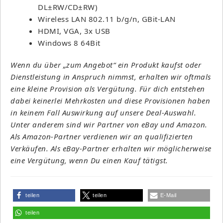
DL±RW/CD±RW)
Wireless LAN 802.11 b/g/n, GBit-LAN
HDMI, VGA, 3x USB
Windows 8 64Bit
Wenn du über „zum Angebot“ ein Produkt kaufst oder
Dienstleistung in Anspruch nimmst, erhalten wir oftmals
eine kleine Provision als Vergütung. Für dich entstehen
dabei keinerlei Mehrkosten und diese Provisionen haben
in keinem Fall Auswirkung auf unsere Deal-Auswahl.
Unter anderem sind wir Partner von eBay und Amazon.
Als Amazon-Partner verdienen wir an qualifizierten
Verkäufen. Als eBay-Partner erhalten wir möglicherweise
eine Vergütung, wenn Du einen Kauf tätigst.
teilen
teilen
E-Mail
teilen