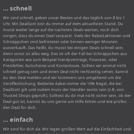
… schnell
Wir sind schnell, geben unser Bestes und das täglich von 8 bis 1
Uhr. Mit DealGott bist du immer auf dem aktuellsten Stand. Du
musst weder lange auf die nächsten Deals warten, noch dich
sorgen, dass du einen Deal verpasst. Viele der Rabattaktionen und
Schnäppchen sind befristetet oder binnen weniger Minuten
ausverkauft. Das heißt, du musst bei einigen Deals schnell sein,
denn sonst ist alles weg. Das ist oft der Fall bei Schnäppchen aus
Kategorien wie zum Beispiel Handyverträge, Finanzen, oder
Preisfehler, Gutscheine und Kostenloses. Sollten wir einmal nicht
schnell genug sein und einen Deal nicht rechtzeitig sehen, kannst
du den Deal melden und wir kümmern uns umgehend um die
Veröffentlichung. Bedenke dabei immer die 10% Regel, die bei
DealGott gilt und zudem muss der Händler seriös sein (z.B. von
Trusted Shops geprüft). Solltest du dir mal nicht sicher sein, ob der
Deal gut ist, kannst du uns gerne um Hilfe bitten und wie prüfen
den Deal für dich.
… einfach
Wir sind für dich da. Wir legen großen Wert auf die Einfachheit und