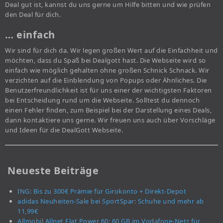
Deal gut ist, kannst du uns gerne um Hilfe bitten und wie prüfen
den Deal für dich.
… einfach
Wir sind für dich da. Wir legen großen Wert auf die Einfachheit und
möchten, dass du Spaß bei Dealgott hast. Die Webseite wird so
einfach wie möglich gehalten ohne großen Schnick Schnack. Wir
verzichten auf die Einblendung von Popups oder Ähnliches. Die
Benutzerfreundlichkeit ist für uns einer der wichtigsten Faktoren
bei Entscheidung rund um die Webseite. Solltest du dennoch
einen Fehler finden, zum Beispiel bei der Darstellung eines Deals,
dann kontaktiere uns gerne. Wir freuen uns auch über Vorschläge
und Ideen für die DealGott Webseite.
Neueste Beiträge
ING: Bis zu 300€ Prämie für Girokonto + Direkt-Depot
adidas Neuheiten-Sale bei SportSpar: Schuhe und mehr ab
11,99€
Allmobil Allnet Flat Power 60: 60 GB im Vodafone-Netz für