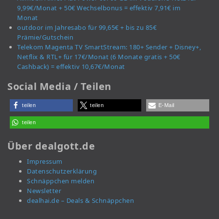
9,99€/Monat + 50€ Wechselbonus = effektiv 7,91€ im
Monat
outdoor im Jahresabo für 99,65€ + bis zu 85€
Prämie/Gutschein
Telekom Magenta TV SmartStream: 180+ Sender + Disney+,
Netflix & RTL+ für 17€/Monat (6 Monate gratis + 50€
Cashback) = effektiv 10,67€/Monat
Social Media / Teilen
teilen
teilen
E-Mail
teilen
Über dealgott.de
Impressum
Datenschutzerklärung
Schnäppchen melden
Newsletter
dealhai.de – Deals & Schnäppchen