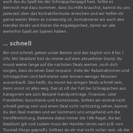
auch das du Spaß bei der Schnäppchenjagd hast. Sollte es
dennoch mal dazu kommen, dass Du Hilfe brauchst, kannst du uns
jederzeit über das Kontaktformular erreichen und wir helfen dir
gerne weiter. Wenn es notwendig ist, kontaktieren wir auch den
Händler direkt und klären die Angelegenheit, damit wir alle
weiterhin Spaß am Sparen haben.
… schnell
Wir sind schnell, geben unser Bestes und das täglich von 8 bis 1
Uhr. Mit DealGott bist du immer auf dem aktuellsten Stand. Du
musst weder lange auf die nächsten Deals warten, noch dich
sorgen, dass du einen Deal verpasst. Viele der Rabattaktionen und
Schnäppchen sind befristetet oder binnen weniger Minuten
ausverkauft. Das heißt, du musst bei einigen Deals schnell sein,
denn sonst ist alles weg. Das ist oft der Fall bei Schnäppchen aus
Kategorien wie zum Beispiel Handyverträge, Finanzen, oder
Preisfehler, Gutscheine und Kostenloses. Sollten wir einmal nicht
schnell genug sein und einen Deal nicht rechtzeitig sehen, kannst
du den Deal melden und wir kümmern uns umgehend um die
Veröffentlichung. Bedenke dabei immer die 10% Regel, die bei
DealGott gilt und zudem muss der Händler seriös sein (z.B. von
Trusted Shops geprüft). Solltest du dir mal nicht sicher sein, ob der