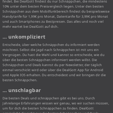
findet. Bei DealGott findest du nur Schnäppchen, die mindestens
10% unter dem besten Preisvergleich liegen. Unter den besten
Schnäppchen aus dem Mobilfunkbereich findest du beispielsweise
Handytarife für 1,99€ pro Monat, Datentarife für 3,99€ pro Monat
und auch Smartphones zu Bestpreisen. Das alles und noch viel
mehr wartet bei DealGott auf dich.
… unkompliziert
Entscheide, über welche Schnäppchen du informiert werden
möchtest. Selbst die Jagd nach Schnäppchen ist mit uns ein
Vergnügen. Du hast die Wahl und kannst so entscheide, wie du
über die besten Schnäppchen informiert werden willst. Die
Schnäppchen und Deals kannst du per Newsletter, der täglich
einmal verschickt wird oder über die DealGott App für Android
und Apple IOS erhalten. Du entscheidest und wir bringen dir die
besten Schnäppchen.
… unschlagbar
Die besten Deals und schnäppchen gibt es bei uns. Durch
Jahrelange Erfahrungen wissen wir genau, wo wir suchen müssen,
um für dich die besten Schnäppchen zu finden. DealGott