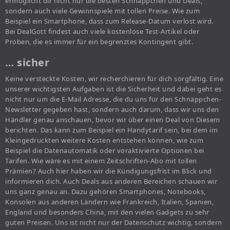
ermöglicht dir nicht nur die besten Schnäppchen und Deals,
sondern auch viele Gewinnspiele mit tollen Preise. Wie zum
Beispiel ein Smartphone, dass zum Release-Datum verlost wird.
Bei DealGott findest auch viele kostenlose Test-Artikel oder
Proben, die es immer für ein begrenztes Kontingent gibt.
… sicher
Keine versteckte Kosten, wir recherchieren für dich sorgfältig. Eine
unserer wichtigsten Aufgaben ist die Sicherheit und dabei geht es
nicht nur um die E-Mail Adresse, die du uns für den Schnäppchen-
Newsletter gegeben hast, sondern auch darum, dass wir uns den
Händler genau anschauen, bevor wir über einen Deal von Diesem
berichten. Das kann zum Beispiel ein Handytarif sein, bei dem im
Kleingedruckten weitere Kosten entstehen können, wie zum
Beispiel die Datenautomatik oder voraktivierte Optionen bei
Tarifen. Wie wäre es mit einem Zeitschriften-Abo mit tollen
Prämien? Auch hier haben wir die Kündigungsfrist im Blick und
informieren dich. Auch Deals aus anderen Bereichen schauen wir
uns ganz genau an. Dazu gehören Smartphones, Notebooks,
Konsolen aus anderen Ländern wie Frankreich, Italien, Spanien,
England und besonders China, mit den vielen Gadgets zu sehr
guten Preisen. Uns ist nicht nur der Datenschutz wichtig, sondern