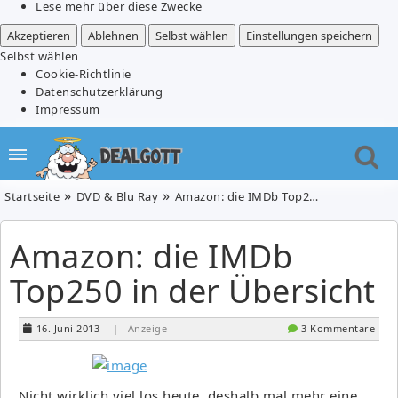
Lese mehr über diese Zwecke
Akzeptieren
Ablehnen
Selbst wählen
Einstellungen speichern
Selbst wählen
Cookie-Richtlinie
Datenschutzerklärung
Impressum
Startseite
DVD & Blu Ray
Amazon: die IMDb Top250 in der Übersicht
Amazon: die IMDb
Top250 in der Übersicht
16. Juni 2013
| Anzeige
3 Kommentare
Nicht wirklich viel los heute, deshalb mal mehr eine