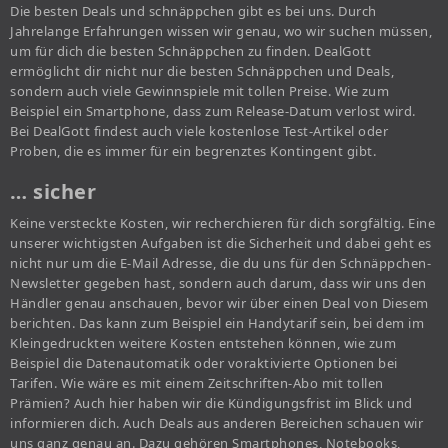
Die besten Deals und schnäppchen gibt es bei uns. Durch
Jahrelange Erfahrungen wissen wir genau, wo wir suchen müssen,
um für dich die besten Schnäppchen zu finden. DealGott
ermöglicht dir nicht nur die besten Schnäppchen und Deals,
sondern auch viele Gewinnspiele mit tollen Preise. Wie zum
Beispiel ein Smartphone, dass zum Release-Datum verlost wird.
Bei DealGott findest auch viele kostenlose Test-Artikel oder
Proben, die es immer für ein begrenztes Kontingent gibt.
… sicher
Keine versteckte Kosten, wir recherchieren für dich sorgfältig. Eine
unserer wichtigsten Aufgaben ist die Sicherheit und dabei geht es
nicht nur um die E-Mail Adresse, die du uns für den Schnäppchen-
Newsletter gegeben hast, sondern auch darum, dass wir uns den
Händler genau anschauen, bevor wir über einen Deal von Diesem
berichten. Das kann zum Beispiel ein Handytarif sein, bei dem im
Kleingedruckten weitere Kosten entstehen können, wie zum
Beispiel die Datenautomatik oder voraktivierte Optionen bei
Tarifen. Wie wäre es mit einem Zeitschriften-Abo mit tollen
Prämien? Auch hier haben wir die Kündigungsfrist im Blick und
informieren dich. Auch Deals aus anderen Bereichen schauen wir
uns ganz genau an. Dazu gehören Smartphones, Notebooks,