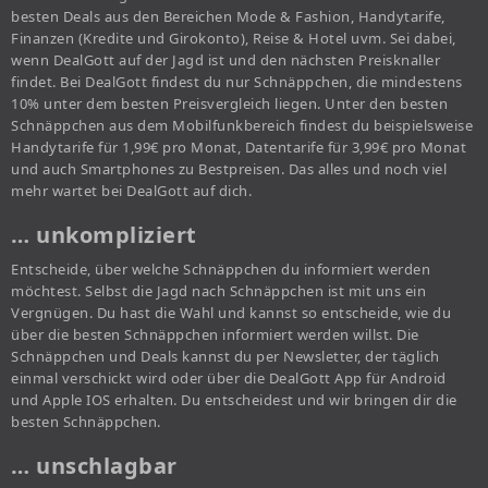
besten Deals aus den Bereichen Mode & Fashion, Handytarife,
Finanzen (Kredite und Girokonto), Reise & Hotel uvm. Sei dabei,
wenn DealGott auf der Jagd ist und den nächsten Preisknaller
findet. Bei DealGott findest du nur Schnäppchen, die mindestens
10% unter dem besten Preisvergleich liegen. Unter den besten
Schnäppchen aus dem Mobilfunkbereich findest du beispielsweise
Handytarife für 1,99€ pro Monat, Datentarife für 3,99€ pro Monat
und auch Smartphones zu Bestpreisen. Das alles und noch viel
mehr wartet bei DealGott auf dich.
… unkompliziert
Entscheide, über welche Schnäppchen du informiert werden
möchtest. Selbst die Jagd nach Schnäppchen ist mit uns ein
Vergnügen. Du hast die Wahl und kannst so entscheide, wie du
über die besten Schnäppchen informiert werden willst. Die
Schnäppchen und Deals kannst du per Newsletter, der täglich
einmal verschickt wird oder über die DealGott App für Android
und Apple IOS erhalten. Du entscheidest und wir bringen dir die
besten Schnäppchen.
… unschlagbar