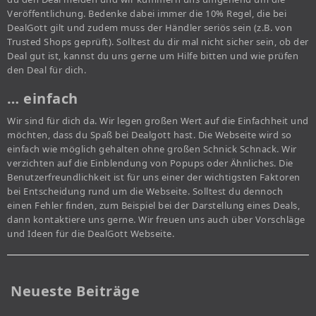
Veröffentlichung. Bedenke dabei immer die 10% Regel, die bei
DealGott gilt und zudem muss der Händler seriös sein (z.B. von
Trusted Shops geprüft). Solltest du dir mal nicht sicher sein, ob der
Deal gut ist, kannst du uns gerne um Hilfe bitten und wie prüfen
den Deal für dich.
… einfach
Wir sind für dich da. Wir legen großen Wert auf die Einfachheit und
möchten, dass du Spaß bei Dealgott hast. Die Webseite wird so
einfach wie möglich gehalten ohne großen Schnick Schnack. Wir
verzichten auf die Einblendung von Popups oder Ähnliches. Die
Benutzerfreundlichkeit ist für uns einer der wichtigsten Faktoren
bei Entscheidung rund um die Webseite. Solltest du dennoch
einen Fehler finden, zum Beispiel bei der Darstellung eines Deals,
dann kontaktiere uns gerne. Wir freuen uns auch über Vorschläge
und Ideen für die DealGott Webseite.
Neueste Beiträge