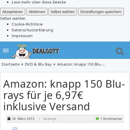
Lese mehr über diese Zwecke
Akzeptieren
Ablehnen
Selbst wählen
Einstellungen speichern
Selbst wählen
Cookie-Richtlinie
Datenschutzerklärung
Impressum
Startseite
DVD & Blu Ray
Amazon: knapp 150 Blu-rays für je 6,97€ inklusive Versand
Amazon: knapp 150 Blu-
rays für je 6,97€
inklusive Versand
18. März 2013
| Anzeige
1 Kommentar