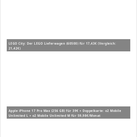
LEGO City: Der LEGO Lieferwagen (60500) für 17,43€ (Vergleich:
21,42€)
Apple iPhone 17 Pro Max (256 GB) für 39€ + Doppelkarte: o2 Mobile
Unlimited L + o2 Mobile Unlimited M für 59,98€/Monat