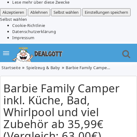
Lese mehr über diese Zwecke
Akzeptieren
Ablehnen
Selbst wählen
Einstellungen speichern
Selbst wählen
Cookie-Richtlinie
Datenschutzerklärung
Impressum
Startseite
Spielzeug & Baby
Barbie Family Camper inkl. Küche, Bad, Whirlpool und viel Zubehör ab 35,99€ (Vergleich: 63,00€)
Barbie Family Camper
inkl. Küche, Bad,
Whirlpool und viel
Zubehör ab 35,99€
(Vergleich: 63,00€)