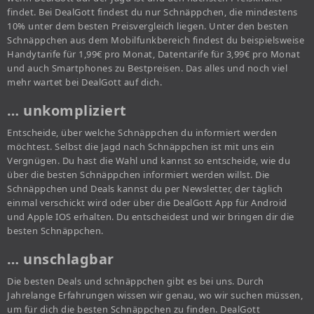
findet. Bei DealGott findest du nur Schnäppchen, die mindestens
10% unter dem besten Preisvergleich liegen. Unter den besten
Schnäppchen aus dem Mobilfunkbereich findest du beispielsweise
Handytarife für 1,99€ pro Monat, Datentarife für 3,99€ pro Monat
und auch Smartphones zu Bestpreisen. Das alles und noch viel
mehr wartet bei DealGott auf dich.
… unkompliziert
Entscheide, über welche Schnäppchen du informiert werden
möchtest. Selbst die Jagd nach Schnäppchen ist mit uns ein
Vergnügen. Du hast die Wahl und kannst so entscheide, wie du
über die besten Schnäppchen informiert werden willst. Die
Schnäppchen und Deals kannst du per Newsletter, der täglich
einmal verschickt wird oder über die DealGott App für Android
und Apple IOS erhalten. Du entscheidest und wir bringen dir die
besten Schnäppchen.
… unschlagbar
Die besten Deals und schnäppchen gibt es bei uns. Durch
Jahrelange Erfahrungen wissen wir genau, wo wir suchen müssen,
um für dich die besten Schnäppchen zu finden. DealGott