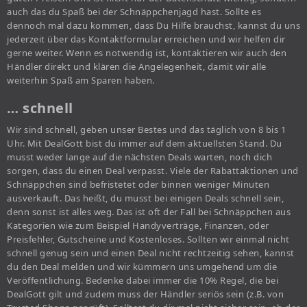
auch das du Spaß bei der Schnäppchenjagd hast. Sollte es
dennoch mal dazu kommen, dass Du Hilfe brauchst, kannst du uns
jederzeit über das Kontaktformular erreichen und wir helfen dir
gerne weiter. Wenn es notwendig ist, kontaktieren wir auch den
Händler direkt und klären die Angelegenheit, damit wir alle
weiterhin Spaß am Sparen haben.
… schnell
Wir sind schnell, geben unser Bestes und das täglich von 8 bis 1
Uhr. Mit DealGott bist du immer auf dem aktuellsten Stand. Du
musst weder lange auf die nächsten Deals warten, noch dich
sorgen, dass du einen Deal verpasst. Viele der Rabattaktionen und
Schnäppchen sind befristetet oder binnen weniger Minuten
ausverkauft. Das heißt, du musst bei einigen Deals schnell sein,
denn sonst ist alles weg. Das ist oft der Fall bei Schnäppchen aus
Kategorien wie zum Beispiel Handyverträge, Finanzen, oder
Preisfehler, Gutscheine und Kostenloses. Sollten wir einmal nicht
schnell genug sein und einen Deal nicht rechtzeitig sehen, kannst
du den Deal melden und wir kümmern uns umgehend um die
Veröffentlichung. Bedenke dabei immer die 10% Regel, die bei
DealGott gilt und zudem muss der Händler seriös sein (z.B. von