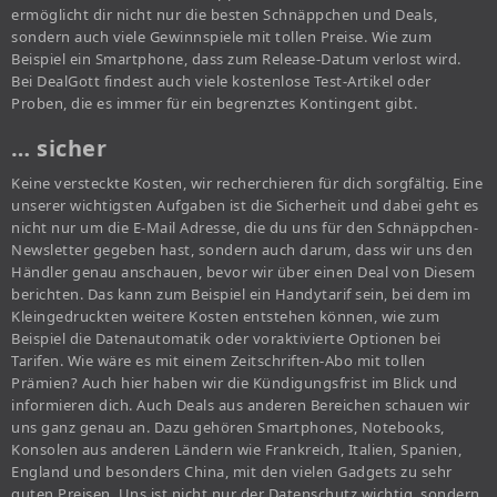
ermöglicht dir nicht nur die besten Schnäppchen und Deals,
sondern auch viele Gewinnspiele mit tollen Preise. Wie zum
Beispiel ein Smartphone, dass zum Release-Datum verlost wird.
Bei DealGott findest auch viele kostenlose Test-Artikel oder
Proben, die es immer für ein begrenztes Kontingent gibt.
… sicher
Keine versteckte Kosten, wir recherchieren für dich sorgfältig. Eine
unserer wichtigsten Aufgaben ist die Sicherheit und dabei geht es
nicht nur um die E-Mail Adresse, die du uns für den Schnäppchen-
Newsletter gegeben hast, sondern auch darum, dass wir uns den
Händler genau anschauen, bevor wir über einen Deal von Diesem
berichten. Das kann zum Beispiel ein Handytarif sein, bei dem im
Kleingedruckten weitere Kosten entstehen können, wie zum
Beispiel die Datenautomatik oder voraktivierte Optionen bei
Tarifen. Wie wäre es mit einem Zeitschriften-Abo mit tollen
Prämien? Auch hier haben wir die Kündigungsfrist im Blick und
informieren dich. Auch Deals aus anderen Bereichen schauen wir
uns ganz genau an. Dazu gehören Smartphones, Notebooks,
Konsolen aus anderen Ländern wie Frankreich, Italien, Spanien,
England und besonders China, mit den vielen Gadgets zu sehr
guten Preisen. Uns ist nicht nur der Datenschutz wichtig, sondern