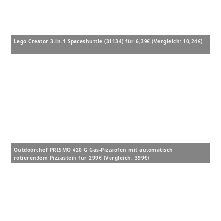
Lego Creator 3-in-1 Spaceshuttle (31134) für 6,39€ (Vergleich: 10,24€)
Outdoorchef PRISMO 420 G Gas-Pizzaofen mit automatisch
rotierendem Pizzastein für 299€ (Vergleich: 399€)