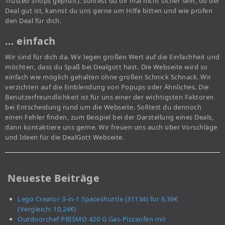
Trusted Shops geprüft). Solltest du dir mal nicht sicher sein, ob der
Deal gut ist, kannst du uns gerne um Hilfe bitten und wie prüfen
den Deal für dich.
… einfach
Wir sind für dich da. Wir legen großen Wert auf die Einfachheit und
möchten, dass du Spaß bei Dealgott hast. Die Webseite wird so
einfach wie möglich gehalten ohne großen Schnick Schnack. Wir
verzichten auf die Einblendung von Popups oder Ähnliches. Die
Benutzerfreundlichkeit ist für uns einer der wichtigsten Faktoren
bei Entscheidung rund um die Webseite. Solltest du dennoch
einen Fehler finden, zum Beispiel bei der Darstellung eines Deals,
dann kontaktiere uns gerne. Wir freuen uns auch über Vorschläge
und Ideen für die DealGott Webseite.
Neueste Beiträge
Lego Creator 3-in-1 Spaceshuttle (31134) für 6,39€
(Vergleich: 10,24€)
Outdoorchef PRISMO 420 G Gas-Pizzaofen mit