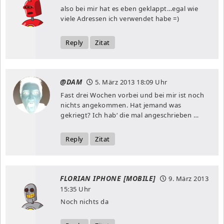
also bei mir hat es eben geklappt…egal wie
viele Adressen ich verwendet habe =)
Reply
Zitat
@DAM
5. März 2013
18:09 Uhr
Fast drei Wochen vorbei und bei mir ist noch
nichts angekommen. Hat jemand was
gekriegt? Ich hab‘ die mal angeschrieben …
Reply
Zitat
FLORIAN IPHONE [MOBILE]
9. März 2013
15:35 Uhr
Noch nichts da