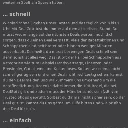
weiterhin Spaß am Sparen haben.
… schnell
Wir sind schnell, geben unser Bestes und das täglich von 8 bis 1
Uhr. Mit DealGott bist du immer auf dem aktuellsten Stand. Du
musst weder lange auf die nächsten Deals warten, noch dich
sorgen, dass du einen Deal verpasst. Viele der Rabattaktionen und
Schnäppchen sind befristetet oder binnen weniger Minuten
ausverkauft. Das heißt, du musst bei einigen Deals schnell sein,
denn sonst ist alles weg. Das ist oft der Fall bei Schnäppchen aus
Kategorien wie zum Beispiel Handyverträge, Finanzen, oder
Preisfehler, Gutscheine und Kostenloses. Sollten wir einmal nicht
schnell genug sein und einen Deal nicht rechtzeitig sehen, kannst
du den Deal melden und wir kümmern uns umgehend um die
Veröffentlichung. Bedenke dabei immer die 10% Regel, die bei
DealGott gilt und zudem muss der Händler seriös sein (z.B. von
Trusted Shops geprüft). Solltest du dir mal nicht sicher sein, ob der
Deal gut ist, kannst du uns gerne um Hilfe bitten und wie prüfen
den Deal für dich.
… einfach