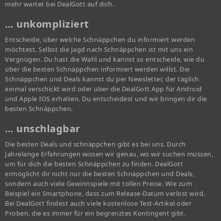
mehr wartet bei DealGott auf dich.
… unkompliziert
Entscheide, über welche Schnäppchen du informiert werden
möchtest. Selbst die Jagd nach Schnäppchen ist mit uns ein
Vergnügen. Du hast die Wahl und kannst so entscheide, wie du
über die besten Schnäppchen informiert werden willst. Die
Schnäppchen und Deals kannst du per Newsletter, der täglich
einmal verschickt wird oder über die DealGott App für Android
und Apple IOS erhalten. Du entscheidest und wir bringen dir die
besten Schnäppchen.
… unschlagbar
Die besten Deals und schnäppchen gibt es bei uns. Durch
Jahrelange Erfahrungen wissen wir genau, wo wir suchen müssen,
um für dich die besten Schnäppchen zu finden. DealGott
ermöglicht dir nicht nur die besten Schnäppchen und Deals,
sondern auch viele Gewinnspiele mit tollen Preise. Wie zum
Beispiel ein Smartphone, dass zum Release-Datum verlost wird.
Bei DealGott findest auch viele kostenlose Test-Artikel oder
Proben, die es immer für ein begrenztes Kontingent gibt.