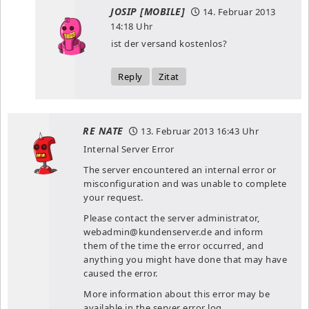
JOSIP [MOBILE]
14. Februar 2013
14:18 Uhr
ist der versand kostenlos?
Reply
Zitat
RE NATE
13. Februar 2013
16:43 Uhr
Internal Server Error
The server encountered an internal error or
misconfiguration and was unable to complete
your request.
Please contact the server administrator,
webadmin@kundenserver.de
and inform
them of the time the error occurred, and
anything you might have done that may have
caused the error.
More information about this error may be
available in the server error log.