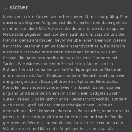
… sicher
Keine versteckte Kosten, wir recherchieren für dich sorgfältig. Eine
unserer wichtigsten Aufgaben ist die Sicherheit und dabei geht es
nicht nur um die E-Mail Adresse, die du uns für den Schnäppchen-
Newsletter gegeben hast, sondern auch darum, dass wir uns den
Händler genau anschauen, bevor wir über einen Deal von Diesem
berichten. Das kann zum Beispiel ein Handytarif sein, bei dem im
Kleingedruckten weitere Kosten entstehen können, wie zum
Beispiel die Datenautomatik oder voraktivierte Optionen bei
Tarifen. Wie wäre es mit einem Zeitschriften-Abo mit tollen
Prämien? Auch hier haben wir die Kündigungsfrist im Blick und
informieren dich. Auch Deals aus anderen Bereichen schauen wir
uns ganz genau an. Dazu gehören Smartphones, Notebooks,
Konsolen aus anderen Ländern wie Frankreich, Italien, Spanien,
England und besonders China, mit den vielen Gadgets zu sehr
guten Preisen. Uns ist nicht nur der Datenschutz wichtig, sondern
auch das du Spaß bei der Schnäppchenjagd hast. Sollte es
dennoch mal dazu kommen, dass Du Hilfe brauchst, kannst du uns
jederzeit über das Kontaktformular erreichen und wir helfen dir
gerne weiter. Wenn es notwendig ist, kontaktieren wir auch den
Händler direkt und klären die Angelegenheit, damit wir alle