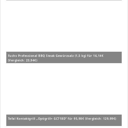
Fuchs Professional BBQ Steak Gewürzsalz (1,5 kg) für 16,14€
(Vergleich: 23,94€)
Tefal Kontaktgrill „Optigrill+ GC718D“ für 95,98€ (Vergleich: 129,99€)