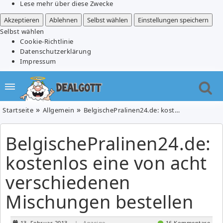
Lese mehr über diese Zwecke
Akzeptieren
Ablehnen
Selbst wählen
Einstellungen speichern
Selbst wählen
Cookie-Richtlinie
Datenschutzerklärung
Impressum
Startseite
Allgemein
BelgischePralinen24.de: kostenlos eine von acht verschiedenen Mischungen bestellen
BelgischePralinen24.de:
kostenlos eine von acht
verschiedenen
Mischungen bestellen
13. Februar 2013
| Anzeige
16 Kommentare