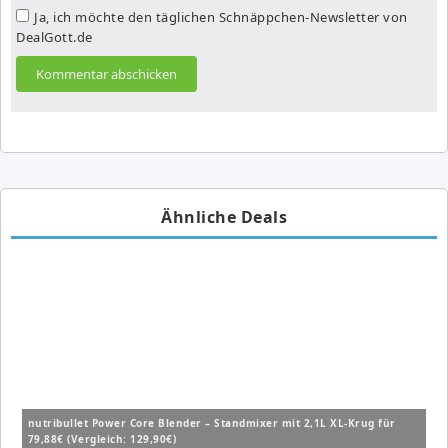
Ja, ich möchte den täglichen Schnäppchen-Newsletter von
DealGott.de
Ähnliche Deals
nutribullet Power Core Blender – Standmixer mit 2,1L XL-Krug für
79,88€ (Vergleich: 129,90€)