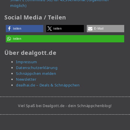
möglich)
Social Media / Teilen
teilen
teilen
E-Mail
teilen
Über dealgott.de
Impressum
Datenschutzerklärung
Schnäppchen melden
Newsletter
dealhai.de – Deals & Schnäppchen
Viel Spaß bei Dealgott.de - dein Schnäppchenblog!