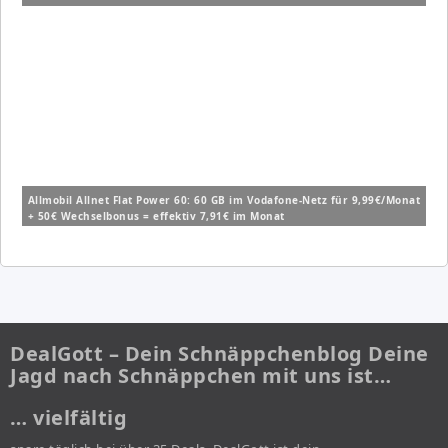
Allmobil Allnet Flat Power 60: 60 GB im Vodafone-Netz für 9,99€/Monat
+ 50€ Wechselbonus = effektiv 7,91€ im Monat
DealGott – Dein Schnäppchenblog Deine
Jagd nach Schnäppchen mit uns ist…
… vielfältig