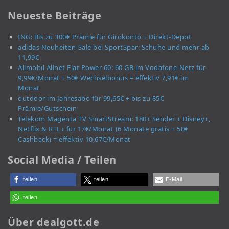
Neueste Beiträge
ING: Bis zu 300€ Prämie für Girokonto + Direkt-Depot
adidas Neuheiten-Sale bei SportSpar: Schuhe und mehr ab
11,99€
Allmobil Allnet Flat Power 60: 60 GB im Vodafone-Netz für
9,99€/Monat + 50€ Wechselbonus = effektiv 7,91€ im
Monat
outdoor im Jahresabo für 99,65€ + bis zu 85€
Prämie/Gutschein
Telekom Magenta TV SmartStream: 180+ Sender + Disney+,
Netflix & RTL+ für 17€/Monat (6 Monate gratis + 50€
Cashback) = effektiv 10,67€/Monat
Social Media / Teilen
teilen
teilen
E-Mail
teilen
Über dealgott.de