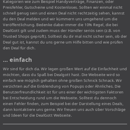
Kategorien wie zum Beispiel Handyverträge, Finanzen, oder
Preisfehler, Gutscheine und Kostenloses. Sollten wir einmal nicht
schnell genug sein und einen Deal nicht rechtzeitig sehen, kannst
du den Deal melden und wir kümmern uns umgehend um die
Veröffentlichung. Bedenke dabei immer die 10% Regel, die bei
DealGott gilt und zudem muss der Händler seriös sein (z.B. von
Trusted Shops geprüft). Solltest du dir mal nicht sicher sein, ob der
Deal gut ist, kannst du uns gerne um Hilfe bitten und wie prüfen
den Deal für dich.
… einfach
Wir sind für dich da. Wir legen großen Wert auf die Einfachheit und
möchten, dass du Spaß bei Dealgott hast. Die Webseite wird so
einfach wie möglich gehalten ohne großen Schnick Schnack. Wir
verzichten auf die Einblendung von Popups oder Ähnliches. Die
Benutzerfreundlichkeit ist für uns einer der wichtigsten Faktoren
bei Entscheidung rund um die Webseite. Solltest du dennoch
einen Fehler finden, zum Beispiel bei der Darstellung eines Deals,
dann kontaktiere uns gerne. Wir freuen uns auch über Vorschläge
und Ideen für die DealGott Webseite.