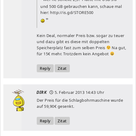
und 500 GB gebrauchen kann, schaue mal
hier:
http://is.gd/STORE500
Kein Deal, normaler Preis bzw. sogar zu teuer
und dazu gibt es diese mit doppelten
Speicherplatz fast zum selben Preis
Na gut,
für 15€ mehr. Trotzdem kein Angebot
Reply
Zitat
DIRK
5. Februar 2013
14:43 Uhr
Der Preis für die Schlagbohrmaschine wurde
auf 59,90€ gesenkt.
Reply
Zitat