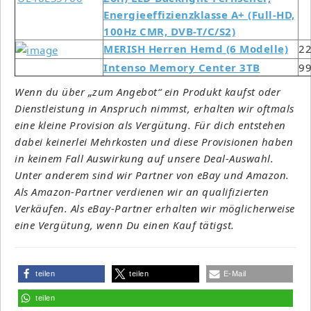
Energieeffizienzklasse A+ (Full-HD,
100Hz CMR, DVB-T/C/S2)
MERISH Herren Hemd (6 Modelle)
22
Intenso Memory Center 3TB
99
Wenn du über „zum Angebot“ ein Produkt kaufst oder
Dienstleistung in Anspruch nimmst, erhalten wir oftmals
eine kleine Provision als Vergütung. Für dich entstehen
dabei keinerlei Mehrkosten und diese Provisionen haben
in keinem Fall Auswirkung auf unsere Deal-Auswahl.
Unter anderem sind wir Partner von eBay und Amazon.
Als Amazon-Partner verdienen wir an qualifizierten
Verkäufen. Als eBay-Partner erhalten wir möglicherweise
eine Vergütung, wenn Du einen Kauf tätigst.
teilen
teilen
E-Mail
teilen