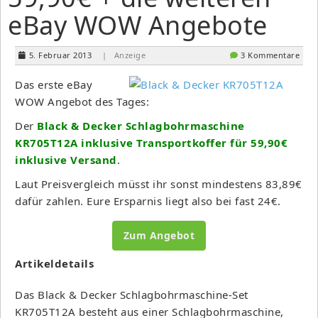
eBay WOW Angebote
5. Februar 2013
| Anzeige
3 Kommentare
Das erste eBay
WOW Angebot des Tages:
Der
Black & Decker Schlagbohrmaschine
KR705T12A inklusive Transportkoffer für 59,90€
inklusive Versand
.
Laut Preisvergleich müsst ihr sonst mindestens 83,89€
dafür zahlen. Eure Ersparnis liegt also bei fast 24€.
Zum Angebot
Artikeldetails
Das Black & Decker Schlagbohrmaschine-Set
KR705T12A besteht aus einer Schlagbohrmaschine,