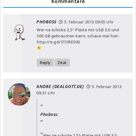
Kommentare
PHOBOSS
5. Februar 2013
09:05 Uhr
Wer ne schicke 2,5″-Platte mit USB 3.0 und
500 GB gebrauchen kann, schaue mal hier:
http://is.gd/STORE500
Reply
Zitat
ANDRE (DEALGOTT.DE)
5. Februar 2013
09:31 Uhr
Phoboss:
Wer ne schicke 2,5?-Platte mit USB 3.0