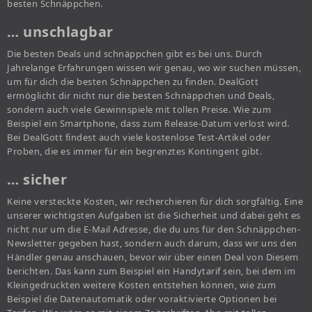
besten Schnäppchen.
… unschlagbar
Die besten Deals und schnäppchen gibt es bei uns. Durch
Jahrelange Erfahrungen wissen wir genau, wo wir suchen müssen,
um für dich die besten Schnäppchen zu finden. DealGott
ermöglicht dir nicht nur die besten Schnäppchen und Deals,
sondern auch viele Gewinnspiele mit tollen Preise. Wie zum
Beispiel ein Smartphone, dass zum Release-Datum verlost wird.
Bei DealGott findest auch viele kostenlose Test-Artikel oder
Proben, die es immer für ein begrenztes Kontingent gibt.
… sicher
Keine versteckte Kosten, wir recherchieren für dich sorgfältig. Eine
unserer wichtigsten Aufgaben ist die Sicherheit und dabei geht es
nicht nur um die E-Mail Adresse, die du uns für den Schnäppchen-
Newsletter gegeben hast, sondern auch darum, dass wir uns den
Händler genau anschauen, bevor wir über einen Deal von Diesem
berichten. Das kann zum Beispiel ein Handytarif sein, bei dem im
Kleingedruckten weitere Kosten entstehen können, wie zum
Beispiel die Datenautomatik oder voraktivierte Optionen bei