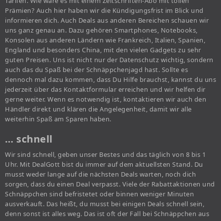
Tarifen. Wie wäre es mit einem Zeitschriften-Abo mit tollen
Prämien? Auch hier haben wir die Kündigungsfrist im Blick und
informieren dich. Auch Deals aus anderen Bereichen schauen wir
uns ganz genau an. Dazu gehören Smartphones, Notebooks,
Konsolen aus anderen Ländern wie Frankreich, Italien, Spanien,
England und besonders China, mit den vielen Gadgets zu sehr
guten Preisen. Uns ist nicht nur der Datenschutz wichtig, sondern
auch das du Spaß bei der Schnäppchenjagd hast. Sollte es
dennoch mal dazu kommen, dass Du Hilfe brauchst, kannst du uns
jederzeit über das Kontaktformular erreichen und wir helfen dir
gerne weiter. Wenn es notwendig ist, kontaktieren wir auch den
Händler direkt und klären die Angelegenheit, damit wir alle
weiterhin Spaß am Sparen haben.
… schnell
Wir sind schnell, geben unser Bestes und das täglich von 8 bis 1
Uhr. Mit DealGott bist du immer auf dem aktuellsten Stand. Du
musst weder lange auf die nächsten Deals warten, noch dich
sorgen, dass du einen Deal verpasst. Viele der Rabattaktionen und
Schnäppchen sind befristetet oder binnen weniger Minuten
ausverkauft. Das heißt, du musst bei einigen Deals schnell sein,
denn sonst ist alles weg. Das ist oft der Fall bei Schnäppchen aus