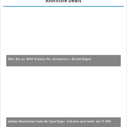
Ähnliche Deals
ING: Bis zu 300€ Prämie für Girokonto + Direkt-Depot
adidas Neuheiten-Sale bei SportSpar: Schuhe und mehr ab 11,99€