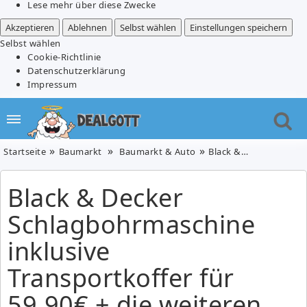
Lese mehr über diese Zwecke
Akzeptieren
Ablehnen
Selbst wählen
Einstellungen speichern
Selbst wählen
Cookie-Richtlinie
Datenschutzerklärung
Impressum
Startseite
Baumarkt
Baumarkt & Auto
Black & Decker Schlagbohrmaschine inklusive Transportkoffer für 59,90€ + die weiteren eBay WOW Angebote
Black & Decker
Schlagbohrmaschine
inklusive
Transportkoffer für
59,90€ + die weiteren