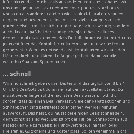
informieren dich. Auch Deals aus anderen Bereichen schauen wir
uns ganz genau an. Dazu gehören Smartphones, Notebooks,
Konsolen aus anderen Ländern wie Frankreich, Italien, Spanien,
England und besonders China, mit den vielen Gadgets zu sehr
guten Preisen. Uns ist nicht nur der Datenschutz wichtig, sondern
auch das du Spaß bei der Schnäppchenjagd hast. Sollte es
dennoch mal dazu kommen, dass Du Hilfe brauchst, kannst du uns
jederzeit über das Kontaktformular erreichen und wir helfen dir
gerne weiter. Wenn es notwendig ist, kontaktieren wir auch den
Händler direkt und klären die Angelegenheit, damit wir alle
weiterhin Spaß am Sparen haben.
… schnell
Wir sind schnell, geben unser Bestes und das täglich von 8 bis 1
Uhr. Mit DealGott bist du immer auf dem aktuellsten Stand. Du
musst weder lange auf die nächsten Deals warten, noch dich
sorgen, dass du einen Deal verpasst. Viele der Rabattaktionen und
Schnäppchen sind befristetet oder binnen weniger Minuten
ausverkauft. Das heißt, du musst bei einigen Deals schnell sein,
denn sonst ist alles weg. Das ist oft der Fall bei Schnäppchen aus
Kategorien wie zum Beispiel Handyverträge, Finanzen, oder
Preisfehler, Gutscheine und Kostenloses. Sollten wir einmal nicht