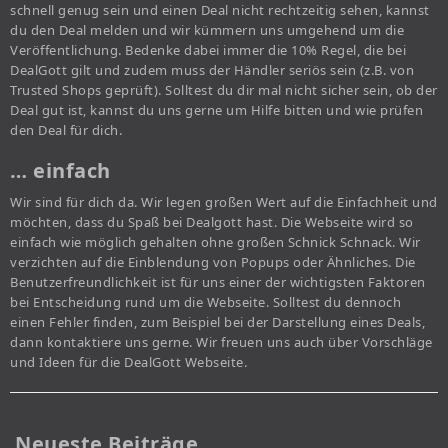
schnell genug sein und einen Deal nicht rechtzeitig sehen, kannst
du den Deal melden und wir kümmern uns umgehend um die
Veröffentlichung. Bedenke dabei immer die 10% Regel, die bei
DealGott gilt und zudem muss der Händler seriös sein (z.B. von
Trusted Shops geprüft). Solltest du dir mal nicht sicher sein, ob der
Deal gut ist, kannst du uns gerne um Hilfe bitten und wie prüfen
den Deal für dich.
… einfach
Wir sind für dich da. Wir legen großen Wert auf die Einfachheit und
möchten, dass du Spaß bei Dealgott hast. Die Webseite wird so
einfach wie möglich gehalten ohne großen Schnick Schnack. Wir
verzichten auf die Einblendung von Popups oder Ähnliches. Die
Benutzerfreundlichkeit ist für uns einer der wichtigsten Faktoren
bei Entscheidung rund um die Webseite. Solltest du dennoch
einen Fehler finden, zum Beispiel bei der Darstellung eines Deals,
dann kontaktiere uns gerne. Wir freuen uns auch über Vorschläge
und Ideen für die DealGott Webseite.
Neueste Beiträge