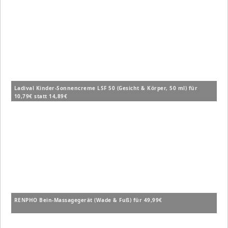
Ladival Kinder-Sonnencreme LSF 50 (Gesicht & Körper, 50 ml) für
10,79€ statt 14,89€
RENPHO Bein-Massagegerät (Wade & Fuß) für 49,99€