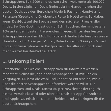
Schnäppchen. Seit 2009 sind es nun schon weit mehr als 100.000
Deals. In den täglichen Deals findest du im Handumdrehen die
besten Deals aus den Bereichen Mode & Fashion, Handytarife,
Finanzen (Kredite und Girokonto), Reise & Hotel uvm. Sei dabei,
wenn DealGott auf der Jagd ist und den nächsten Preisknaller
findet. Bei DealGott findest du nur Schnäppchen, die mindestens
10% unter dem besten Preisvergleich liegen. Unter den besten
Schnäppchen aus dem Mobilfunkbereich findest du beispielsweise
Handytarife für 1,99€ pro Monat, Datentarife für 3,99€ pro Monat
und auch Smartphones zu Bestpreisen. Das alles und noch viel
mehr wartet bei DealGott auf dich.
… unkompliziert
Entscheide, über welche Schnäppchen du informiert werden
möchtest. Selbst die Jagd nach Schnäppchen ist mit uns ein
Vergnügen. Du hast die Wahl und kannst so entscheide, wie du
über die besten Schnäppchen informiert werden willst. Die
Schnäppchen und Deals kannst du per Newsletter, der täglich
einmal verschickt wird oder über die DealGott App für Android
und Apple IOS erhalten. Du entscheidest und wir bringen dir die
besten Schnäppchen.