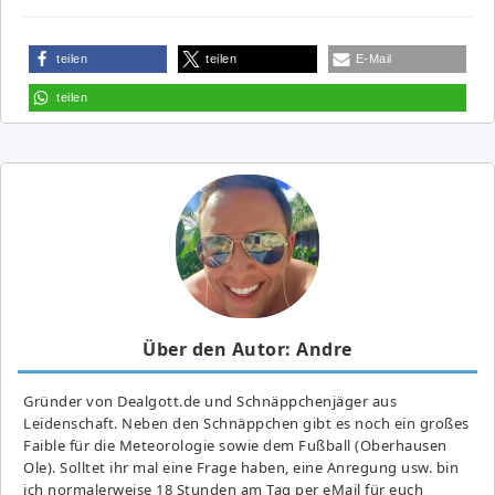
teilen
teilen
E-Mail
teilen
Über den Autor: Andre
Gründer von Dealgott.de und Schnäppchenjäger aus
Leidenschaft. Neben den Schnäppchen gibt es noch ein großes
Fai­ble für die Meteorologie sowie dem Fußball (Oberhausen
Ole). Solltet ihr mal eine Frage haben, eine Anregung usw. bin
ich normalerweise 18 Stunden am Tag per eMail für euch