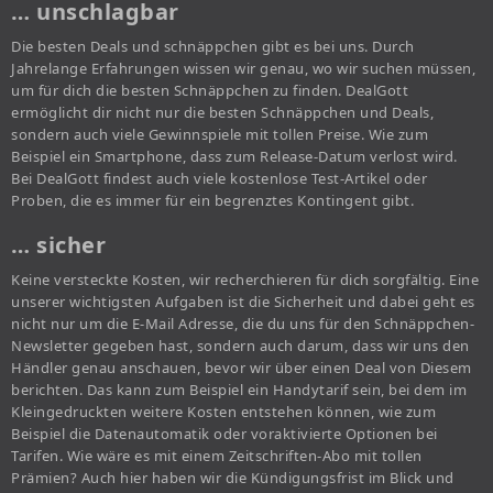
… unschlagbar
Die besten Deals und schnäppchen gibt es bei uns. Durch
Jahrelange Erfahrungen wissen wir genau, wo wir suchen müssen,
um für dich die besten Schnäppchen zu finden. DealGott
ermöglicht dir nicht nur die besten Schnäppchen und Deals,
sondern auch viele Gewinnspiele mit tollen Preise. Wie zum
Beispiel ein Smartphone, dass zum Release-Datum verlost wird.
Bei DealGott findest auch viele kostenlose Test-Artikel oder
Proben, die es immer für ein begrenztes Kontingent gibt.
… sicher
Keine versteckte Kosten, wir recherchieren für dich sorgfältig. Eine
unserer wichtigsten Aufgaben ist die Sicherheit und dabei geht es
nicht nur um die E-Mail Adresse, die du uns für den Schnäppchen-
Newsletter gegeben hast, sondern auch darum, dass wir uns den
Händler genau anschauen, bevor wir über einen Deal von Diesem
berichten. Das kann zum Beispiel ein Handytarif sein, bei dem im
Kleingedruckten weitere Kosten entstehen können, wie zum
Beispiel die Datenautomatik oder voraktivierte Optionen bei
Tarifen. Wie wäre es mit einem Zeitschriften-Abo mit tollen
Prämien? Auch hier haben wir die Kündigungsfrist im Blick und