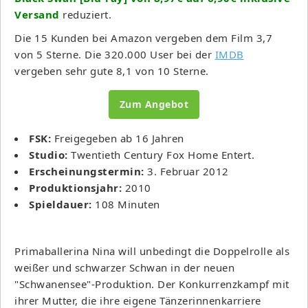
Versand
reduziert.
Die 15 Kunden bei Amazon vergeben dem Film 3,7
von 5 Sterne. Die 320.000 User bei der
IMDB
vergeben sehr gute 8,1 von 10 Sterne.
Zum Angebot
FSK:
Freigegeben ab 16 Jahren
Studio:
Twentieth Century Fox Home Entert.
Erscheinungstermin:
3. Februar 2012
Produktionsjahr:
2010
Spieldauer:
108 Minuten
Primaballerina Nina will unbedingt die Doppelrolle als
weißer und schwarzer Schwan in der neuen
"Schwanensee"-Produktion. Der Konkurrenzkampf mit
ihrer Mutter, die ihre eigene Tänzerinnenkarriere