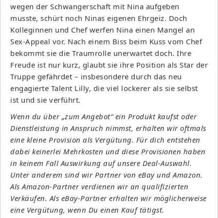
wegen der Schwangerschaft mit Nina aufgeben
musste, schürt noch Ninas eigenen Ehrgeiz. Doch
Kolleginnen und Chef werfen Nina einen Mangel an
Sex-Appeal vor. Nach einem Biss beim Kuss vom Chef
bekommt sie die Traumrolle unerwartet doch. Ihre
Freude ist nur kurz, glaubt sie ihre Position als Star der
Truppe gefährdet – insbesondere durch das neu
engagierte Talent Lilly, die viel lockerer als sie selbst
ist und sie verführt.
Wenn du über „zum Angebot“ ein Produkt kaufst oder
Dienstleistung in Anspruch nimmst, erhalten wir oftmals
eine kleine Provision als Vergütung. Für dich entstehen
dabei keinerlei Mehrkosten und diese Provisionen haben
in keinem Fall Auswirkung auf unsere Deal-Auswahl.
Unter anderem sind wir Partner von eBay und Amazon.
Als Amazon-Partner verdienen wir an qualifizierten
Verkäufen. Als eBay-Partner erhalten wir möglicherweise
eine Vergütung, wenn Du einen Kauf tätigst.