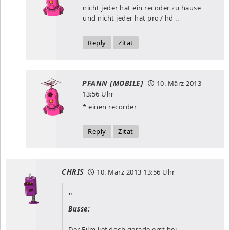
nicht jeder hat ein recoder zu hause
und nicht jeder hat pro7 hd ..
Reply
Zitat
PFANN [MOBILE]
10. März 2013
13:56 Uhr
* einen recorder
Reply
Zitat
CHRIS
10. März 2013
13:56 Uhr
Busse:
Der Film lief doch gerade erst bei