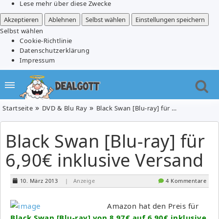
Lese mehr über diese Zwecke
Akzeptieren
Ablehnen
Selbst wählen
Einstellungen speichern
Selbst wählen
Cookie-Richtlinie
Datenschutzerklärung
Impressum
Startseite
DVD & Blu Ray
Black Swan [Blu-ray] für 6,90€ inklusive Versand
Black Swan [Blu-ray] für
6,90€ inklusive Versand
10. März 2013
| Anzeige
4 Kommentare
Amazon hat den Preis für
Black Swan [Blu-ray] von 8,97€ auf 6,90€ inklusive