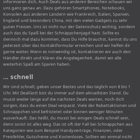
informieren dich. Auch Deals aus anderen Bereichen schauen wir
uns ganz genau an. Dazu gehören Smartphones, Notebooks,
Konsolen aus anderen Ländern wie Frankreich, Italien, Spanien,
England und besonders China, mit den vielen Gadgets zu sehr
guten Preisen. Uns ist nicht nur der Datenschutz wichtig, sondern
auch das du Spaß bei der Schnäppchenjagd hast. Sollte es
dennoch mal dazu kommen, dass Du Hilfe brauchst, kannst du uns
jederzeit über das Kontaktformular erreichen und wir helfen dir
gerne weiter. Wenn es notwendig ist, kontaktieren wir auch den
Händler direkt und klären die Angelegenheit, damit wir alle
weiterhin Spaß am Sparen haben.
… schnell
Wir sind schnell, geben unser Bestes und das täglich von 8 bis 1
Uhr. Mit DealGott bist du immer auf dem aktuellsten Stand. Du
musst weder lange auf die nächsten Deals warten, noch dich
sorgen, dass du einen Deal verpasst. Viele der Rabattaktionen und
Schnäppchen sind befristetet oder binnen weniger Minuten
ausverkauft. Das heißt, du musst bei einigen Deals schnell sein,
denn sonst ist alles weg. Das ist oft der Fall bei Schnäppchen aus
Kategorien wie zum Beispiel Handyverträge, Finanzen, oder
Preisfehler, Gutscheine und Kostenloses. Sollten wir einmal nicht