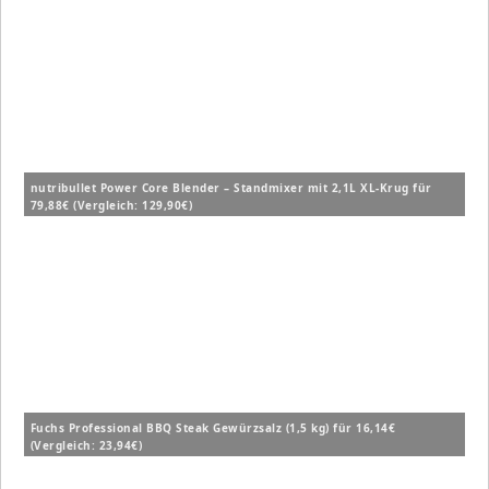
nutribullet Power Core Blender – Standmixer mit 2,1L XL-Krug für
79,88€ (Vergleich: 129,90€)
Fuchs Professional BBQ Steak Gewürzsalz (1,5 kg) für 16,14€
(Vergleich: 23,94€)