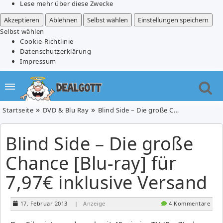
Lese mehr über diese Zwecke
Akzeptieren
Ablehnen
Selbst wählen
Einstellungen speichern
Selbst wählen
Cookie-Richtlinie
Datenschutzerklärung
Impressum
Startseite
DVD & Blu Ray
Blind Side – Die große Chance [Blu-ray] für 7,97€ inklusive Versand
Blind Side – Die große
Chance [Blu-ray] für
7,97€ inklusive Versand
17. Februar 2013
| Anzeige
4 Kommentare