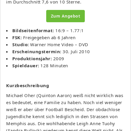
im Durchschnitt 7,6 von 10 Sterne.
Zum Angebot
Bildseitenformat:
16:9 – 1.77:1
FSK:
Freigegeben ab 6 Jahren
Studio:
Warner Home Video – DVD
Erscheinungstermin:
30. Juli 2010
Produktionsjahr:
2009
Spieldauer:
128 Minuten
Kurzbeschreibung
Michael Oher (Quinton Aaron) weiß nicht wirklich was
es bedeutet, eine Familie zu haben. Noch viel weniger
weiß er aber über Football Bescheid. Der obdachlose
Jugendliche kennt sich lediglich in den Strassen von
Memphis aus. Die wohlhabende Leigh Anne Tuohy
(Sandra Bullock) wiederum kennt diese Welt nicht. Als