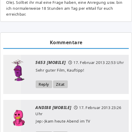
Ole). Solltet ihr mal eine Frage haben, eine Anregung usw. bin
ich normalerweise 18 Stunden am Tag per eMail für euch
erreichbar.
Kommentare
5653 [MOBILE]
17. Februar 2013
22:53 Uhr
Sehr guter Film, Kauftipp!
Reply
Zitat
ANDI88 [MOBILE]
17. Februar 2013
23:26
Uhr
Jep:-)kam heute Abend im TV