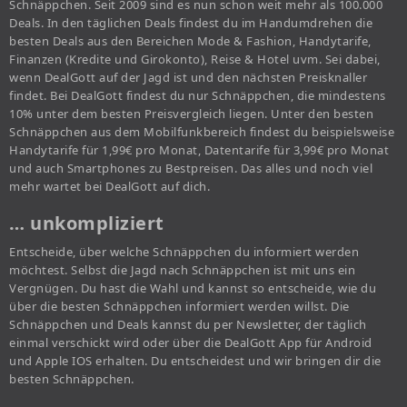
Schnäppchen. Seit 2009 sind es nun schon weit mehr als 100.000
Deals. In den täglichen Deals findest du im Handumdrehen die
besten Deals aus den Bereichen Mode & Fashion, Handytarife,
Finanzen (Kredite und Girokonto), Reise & Hotel uvm. Sei dabei,
wenn DealGott auf der Jagd ist und den nächsten Preisknaller
findet. Bei DealGott findest du nur Schnäppchen, die mindestens
10% unter dem besten Preisvergleich liegen. Unter den besten
Schnäppchen aus dem Mobilfunkbereich findest du beispielsweise
Handytarife für 1,99€ pro Monat, Datentarife für 3,99€ pro Monat
und auch Smartphones zu Bestpreisen. Das alles und noch viel
mehr wartet bei DealGott auf dich.
… unkompliziert
Entscheide, über welche Schnäppchen du informiert werden
möchtest. Selbst die Jagd nach Schnäppchen ist mit uns ein
Vergnügen. Du hast die Wahl und kannst so entscheide, wie du
über die besten Schnäppchen informiert werden willst. Die
Schnäppchen und Deals kannst du per Newsletter, der täglich
einmal verschickt wird oder über die DealGott App für Android
und Apple IOS erhalten. Du entscheidest und wir bringen dir die
besten Schnäppchen.