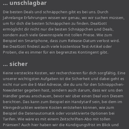
… unschlagbar
Die besten Deals und schnäppchen gibt es bei uns. Durch
Jahrelange Erfahrungen wissen wir genau, wo wir suchen müssen,
um für dich die besten Schnäppchen zu finden. DealGott
ermöglicht dir nicht nur die besten Schnäppchen und Deals,
sondern auch viele Gewinnspiele mit tollen Preise. Wie zum
Beispiel ein Smartphone, dass zum Release-Datum verlost wird.
Bei DealGott findest auch viele kostenlose Test-Artikel oder
Proben, die es immer für ein begrenztes Kontingent gibt.
… sicher
Keine versteckte Kosten, wir recherchieren für dich sorgfältig. Eine
unserer wichtigsten Aufgaben ist die Sicherheit und dabei geht es
nicht nur um die E-Mail Adresse, die du uns für den Schnäppchen-
Newsletter gegeben hast, sondern auch darum, dass wir uns den
Händler genau anschauen, bevor wir über einen Deal von Diesem
berichten. Das kann zum Beispiel ein Handytarif sein, bei dem im
Kleingedruckten weitere Kosten entstehen können, wie zum
Beispiel die Datenautomatik oder voraktivierte Optionen bei
Tarifen. Wie wäre es mit einem Zeitschriften-Abo mit tollen
Prämien? Auch hier haben wir die Kündigungsfrist im Blick und