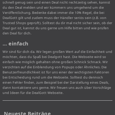
schnell genug sein und einen Deal nicht rechtzeitig sehen, kannst
du den Deal melden und wir kümmern uns umgehend um die
Veröffentlichung. Bedenke dabei immer die 10% Regel, die bei
DealGott gilt und zudem muss der Händler seriös sein (z.B. von
Trusted Shops geprüft). Solltest du dir mal nicht sicher sein, ob der
Deal gut ist, kannst du uns gerne um Hilfe bitten und wie prüfen
den Deal für dich.
… einfach
Wir sind für dich da. Wir legen großen Wert auf die Einfachheit und
möchten, dass du Spaß bei Dealgott hast. Die Webseite wird so
einfach wie möglich gehalten ohne großen Schnick Schnack. Wir
verzichten auf die Einblendung von Popups oder Ähnliches. Die
Benutzerfreundlichkeit ist für uns einer der wichtigsten Faktoren
bei Entscheidung rund um die Webseite. Solltest du dennoch
einen Fehler finden, zum Beispiel bei der Darstellung eines Deals,
dann kontaktiere uns gerne. Wir freuen uns auch über Vorschläge
und Ideen für die DealGott Webseite.
Neueste Beiträge