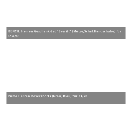
BENCH. Herren Geschenk-Set "Everitt" (Mütze,Schal,Handschuhe) für
€14,99
Puma Herren Boxershorts (Grau, Blau) für €4,70