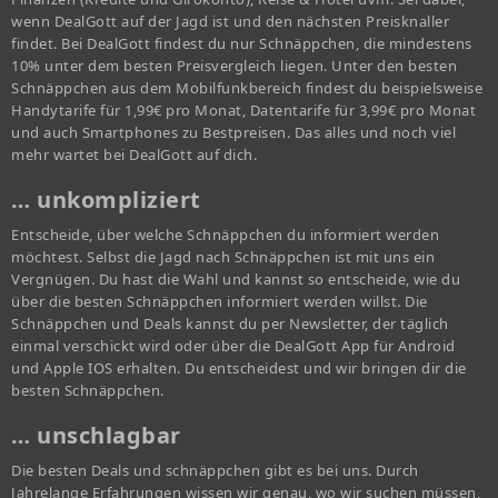
wenn DealGott auf der Jagd ist und den nächsten Preisknaller
findet. Bei DealGott findest du nur Schnäppchen, die mindestens
10% unter dem besten Preisvergleich liegen. Unter den besten
Schnäppchen aus dem Mobilfunkbereich findest du beispielsweise
Handytarife für 1,99€ pro Monat, Datentarife für 3,99€ pro Monat
und auch Smartphones zu Bestpreisen. Das alles und noch viel
mehr wartet bei DealGott auf dich.
… unkompliziert
Entscheide, über welche Schnäppchen du informiert werden
möchtest. Selbst die Jagd nach Schnäppchen ist mit uns ein
Vergnügen. Du hast die Wahl und kannst so entscheide, wie du
über die besten Schnäppchen informiert werden willst. Die
Schnäppchen und Deals kannst du per Newsletter, der täglich
einmal verschickt wird oder über die DealGott App für Android
und Apple IOS erhalten. Du entscheidest und wir bringen dir die
besten Schnäppchen.
… unschlagbar
Die besten Deals und schnäppchen gibt es bei uns. Durch
Jahrelange Erfahrungen wissen wir genau, wo wir suchen müssen,