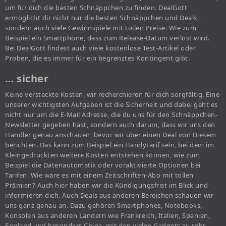
um für dich die besten Schnäppchen zu finden. DealGott
ermöglicht dir nicht nur die besten Schnäppchen und Deals,
sondern auch viele Gewinnspiele mit tollen Preise. Wie zum
Beispiel ein Smartphone, dass zum Release-Datum verlost wird.
Bei DealGott findest auch viele kostenlose Test-Artikel oder
Proben, die es immer für ein begrenztes Kontingent gibt.
… sicher
Keine versteckte Kosten, wir recherchieren für dich sorgfältig. Eine
unserer wichtigsten Aufgaben ist die Sicherheit und dabei geht es
nicht nur um die E-Mail Adresse, die du uns für den Schnäppchen-
Newsletter gegeben hast, sondern auch darum, dass wir uns den
Händler genau anschauen, bevor wir über einen Deal von Diesem
berichten. Das kann zum Beispiel ein Handytarif sein, bei dem im
Kleingedruckten weitere Kosten entstehen können, wie zum
Beispiel die Datenautomatik oder voraktivierte Optionen bei
Tarifen. Wie wäre es mit einem Zeitschriften-Abo mit tollen
Prämien? Auch hier haben wir die Kündigungsfrist im Blick und
informieren dich. Auch Deals aus anderen Bereichen schauen wir
uns ganz genau an. Dazu gehören Smartphones, Notebooks,
Konsolen aus anderen Ländern wie Frankreich, Italien, Spanien,
England und besonders China, mit den vielen Gadgets zu sehr