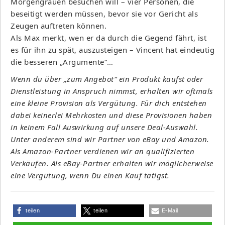
Morgengrauen besuchen will – vier Personen, die
beseitigt werden müssen, bevor sie vor Gericht als
Zeugen auftreten können.
Als Max merkt, wen er da durch die Gegend fährt, ist
es für ihn zu spät, auszusteigen – Vincent hat eindeutig
die besseren „Argumente“…
Wenn du über „zum Angebot“ ein Produkt kaufst oder
Dienstleistung in Anspruch nimmst, erhalten wir oftmals
eine kleine Provision als Vergütung. Für dich entstehen
dabei keinerlei Mehrkosten und diese Provisionen haben
in keinem Fall Auswirkung auf unsere Deal-Auswahl.
Unter anderem sind wir Partner von eBay und Amazon.
Als Amazon-Partner verdienen wir an qualifizierten
Verkäufen. Als eBay-Partner erhalten wir möglicherweise
eine Vergütung, wenn Du einen Kauf tätigst.
teilen
teilen
E-Mail