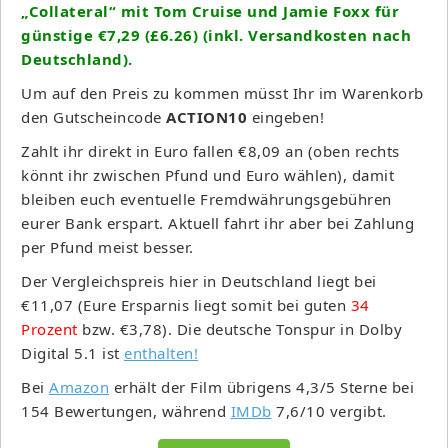
„Collateral“ mit Tom Cruise und Jamie Foxx für
günstige €7,29 (£6.26) (inkl. Versandkosten nach
Deutschland).
Um auf den Preis zu kommen müsst Ihr im Warenkorb
den Gutscheincode
ACTION10
eingeben!
Zahlt ihr direkt in Euro fallen €8,09 an (oben rechts
könnt ihr zwischen Pfund und Euro wählen), damit
bleiben euch eventuelle Fremdwährungsgebühren
eurer Bank erspart. Aktuell fahrt ihr aber bei Zahlung
per Pfund meist besser.
Der Vergleichspreis hier in Deutschland liegt bei
€11,07 (Eure Ersparnis liegt somit bei guten
34
Prozent
bzw. €3,78). Die deutsche Tonspur in Dolby
Digital 5.1 ist
enthalten!
Bei
Amazon
erhält der Film übrigens 4,3/5 Sterne bei
154 Bewertungen, während
IMDb
7,6/10 vergibt.