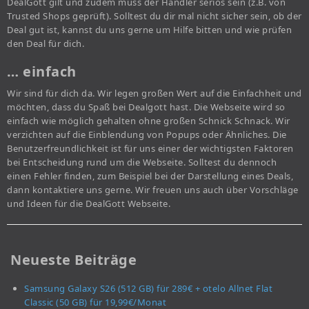
DealGott gilt und zudem muss der Händler seriös sein (z.B. von
Trusted Shops geprüft). Solltest du dir mal nicht sicher sein, ob der
Deal gut ist, kannst du uns gerne um Hilfe bitten und wie prüfen
den Deal für dich.
… einfach
Wir sind für dich da. Wir legen großen Wert auf die Einfachheit und
möchten, dass du Spaß bei Dealgott hast. Die Webseite wird so
einfach wie möglich gehalten ohne großen Schnick Schnack. Wir
verzichten auf die Einblendung von Popups oder Ähnliches. Die
Benutzerfreundlichkeit ist für uns einer der wichtigsten Faktoren
bei Entscheidung rund um die Webseite. Solltest du dennoch
einen Fehler finden, zum Beispiel bei der Darstellung eines Deals,
dann kontaktiere uns gerne. Wir freuen uns auch über Vorschläge
und Ideen für die DealGott Webseite.
Neueste Beiträge
Samsung Galaxy S26 (512 GB) für 289€ + otelo Allnet Flat
Classic (50 GB) für 19,99€/Monat