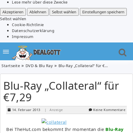
Lese mehr über diese Zwecke
Akzeptieren
Ablehnen
Selbst wählen
Einstellungen speichern
Selbst wählen
Cookie-Richtlinie
Datenschutzerklärung
Impressum
Startseite
DVD & Blu Ray
Blu-Ray „Collateral“ für €7,29
Blu-Ray „Collateral“ für
€7,29
14. Februar 2013
| Anzeige
Keine Kommentare
Bei TheHut.com bekommt Ihr momentan die
Blu-Ray