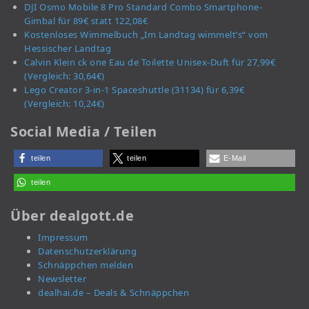
DJI Osmo Mobile 8 Pro Standard Combo Smartphone-
Gimbal für 89€ statt 122,08€
Kostenloses Wimmelbuch „Im Landtag wimmelt’s“ vom
Hessischer Landtag
Calvin Klein ck one Eau de Toilette Unisex-Duft für 27,99€
(Vergleich: 30,64€)
Lego Creator 3-in-1 Spaceshuttle (31134) für 6,39€
(Vergleich: 10,24€)
Social Media / Teilen
teilen
teilen
E-Mail
teilen
Über dealgott.de
Impressum
Datenschutzerklärung
Schnäppchen melden
Newsletter
dealhai.de – Deals & Schnäppchen