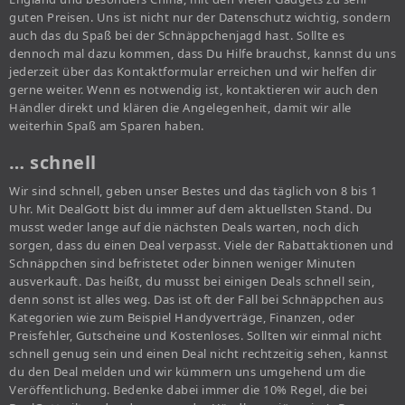
guten Preisen. Uns ist nicht nur der Datenschutz wichtig, sondern
auch das du Spaß bei der Schnäppchenjagd hast. Sollte es
dennoch mal dazu kommen, dass Du Hilfe brauchst, kannst du uns
jederzeit über das Kontaktformular erreichen und wir helfen dir
gerne weiter. Wenn es notwendig ist, kontaktieren wir auch den
Händler direkt und klären die Angelegenheit, damit wir alle
weiterhin Spaß am Sparen haben.
… schnell
Wir sind schnell, geben unser Bestes und das täglich von 8 bis 1
Uhr. Mit DealGott bist du immer auf dem aktuellsten Stand. Du
musst weder lange auf die nächsten Deals warten, noch dich
sorgen, dass du einen Deal verpasst. Viele der Rabattaktionen und
Schnäppchen sind befristetet oder binnen weniger Minuten
ausverkauft. Das heißt, du musst bei einigen Deals schnell sein,
denn sonst ist alles weg. Das ist oft der Fall bei Schnäppchen aus
Kategorien wie zum Beispiel Handyverträge, Finanzen, oder
Preisfehler, Gutscheine und Kostenloses. Sollten wir einmal nicht
schnell genug sein und einen Deal nicht rechtzeitig sehen, kannst
du den Deal melden und wir kümmern uns umgehend um die
Veröffentlichung. Bedenke dabei immer die 10% Regel, die bei