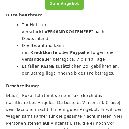
Zum Angebot
Bitte beachten:
TheHut.com
verschickt
VERSANDKOSTENFREI
nach
Deutschland.
Die Bezahlung kann
mit
Kreditkarte
oder
Paypal
erfolgen, die
Versanddauer beträgt ca. 7 bis 10 Tage.
Es fallen
KEINE
zusätzlichen Zollgebühren an,
der Betrag liegt innerhalb des Freibetrages.
Beschreibung:
Max (J. Foxx) fährt mit seinem Taxi durch das
nächtliche Los Angeles. Da besteigt Vincent (T. Cruise)
sein Taxi und macht ihm ein gutes Angebot: Er will den
Wagen samt Fahrer für die gesamte Nacht mieten. Vier
Personen stehen auf Vincents Liste, die er noch vor