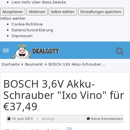
Lese mehr über diese Zwecke
Akzeptieren
Ablehnen
Selbst wählen
Einstellungen speichern
Selbst wählen
Cookie-Richtlinie
Datenschutzerklärung
Impressum
Startseite
Baumarkt
BOSCH 3,6V Akku-Schrauber "Ixo Vino" für €37,49
BOSCH 3,6V Akku-
Schrauber "Ixo Vino" für
€37,49
13. Juni 2013
| Anzeige
Keine Kommentare