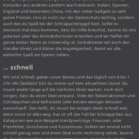
Konsolen aus anderen Ländern wie Frankreich, Italien, Spanien,
England und besonders China, mit den vielen Gadgets zu sehr
guten Preisen. Uns ist nicht nur der Datenschutz wichtig, sondern
auch das du Spaß bei der Schnäppchenjagd hast. Sollte es
dennoch mal dazu kommen, dass Du Hilfe brauchst, kannst du uns
jederzeit über das Kontaktformular erreichen und wir helfen dir
gerne weiter. Wenn es notwendig ist, kontaktieren wir auch den
Händler direkt und klären die Angelegenheit, damit wir alle
weiterhin Spaß am Sparen haben.
… schnell
Wir sind schnell, geben unser Bestes und das täglich von 8 bis 1
Uhr. Mit DealGott bist du immer auf dem aktuellsten Stand. Du
musst weder lange auf die nächsten Deals warten, noch dich
sorgen, dass du einen Deal verpasst. Viele der Rabattaktionen und
Schnäppchen sind befristetet oder binnen weniger Minuten
ausverkauft. Das heißt, du musst bei einigen Deals schnell sein,
denn sonst ist alles weg. Das ist oft der Fall bei Schnäppchen aus
Kategorien wie zum Beispiel Handyverträge, Finanzen, oder
Preisfehler, Gutscheine und Kostenloses. Sollten wir einmal nicht
schnell genug sein und einen Deal nicht rechtzeitig sehen, kannst