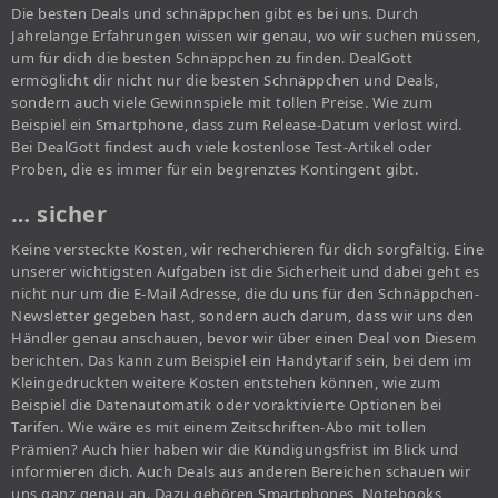
Die besten Deals und schnäppchen gibt es bei uns. Durch
Jahrelange Erfahrungen wissen wir genau, wo wir suchen müssen,
um für dich die besten Schnäppchen zu finden. DealGott
ermöglicht dir nicht nur die besten Schnäppchen und Deals,
sondern auch viele Gewinnspiele mit tollen Preise. Wie zum
Beispiel ein Smartphone, dass zum Release-Datum verlost wird.
Bei DealGott findest auch viele kostenlose Test-Artikel oder
Proben, die es immer für ein begrenztes Kontingent gibt.
… sicher
Keine versteckte Kosten, wir recherchieren für dich sorgfältig. Eine
unserer wichtigsten Aufgaben ist die Sicherheit und dabei geht es
nicht nur um die E-Mail Adresse, die du uns für den Schnäppchen-
Newsletter gegeben hast, sondern auch darum, dass wir uns den
Händler genau anschauen, bevor wir über einen Deal von Diesem
berichten. Das kann zum Beispiel ein Handytarif sein, bei dem im
Kleingedruckten weitere Kosten entstehen können, wie zum
Beispiel die Datenautomatik oder voraktivierte Optionen bei
Tarifen. Wie wäre es mit einem Zeitschriften-Abo mit tollen
Prämien? Auch hier haben wir die Kündigungsfrist im Blick und
informieren dich. Auch Deals aus anderen Bereichen schauen wir
uns ganz genau an. Dazu gehören Smartphones, Notebooks,