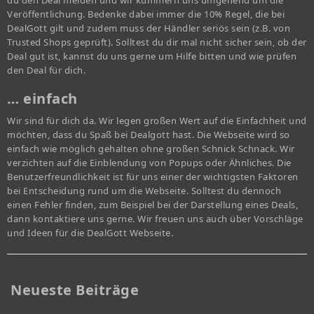
du den Deal melden und wir kümmern uns umgehend um die
Veröffentlichung. Bedenke dabei immer die 10% Regel, die bei
DealGott gilt und zudem muss der Händler seriös sein (z.B. von
Trusted Shops geprüft). Solltest du dir mal nicht sicher sein, ob der
Deal gut ist, kannst du uns gerne um Hilfe bitten und wie prüfen
den Deal für dich.
… einfach
Wir sind für dich da. Wir legen großen Wert auf die Einfachheit und
möchten, dass du Spaß bei Dealgott hast. Die Webseite wird so
einfach wie möglich gehalten ohne großen Schnick Schnack. Wir
verzichten auf die Einblendung von Popups oder Ähnliches. Die
Benutzerfreundlichkeit ist für uns einer der wichtigsten Faktoren
bei Entscheidung rund um die Webseite. Solltest du dennoch
einen Fehler finden, zum Beispiel bei der Darstellung eines Deals,
dann kontaktiere uns gerne. Wir freuen uns auch über Vorschläge
und Ideen für die DealGott Webseite.
Neueste Beiträge