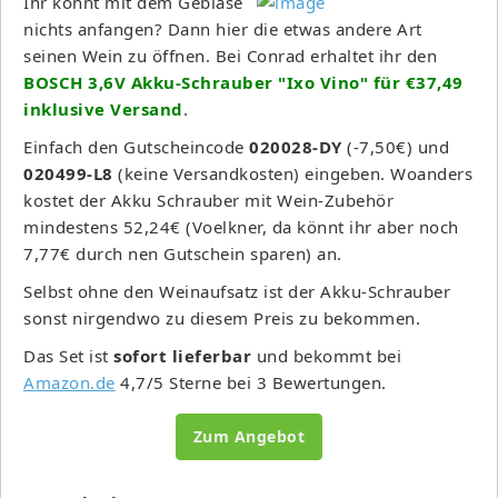
Ihr könnt mit dem Gebläse
nichts anfangen? Dann hier die etwas andere Art
seinen Wein zu öffnen. Bei Conrad erhaltet ihr den
BOSCH 3,6V Akku-Schrauber "Ixo Vino" für €37,49
inklusive Versand
.
Einfach den Gutscheincode
020028-DY
(-7,50€) und
020499-L8
(keine Versandkosten) eingeben. Woanders
kostet der Akku Schrauber mit Wein-Zubehör
mindestens 52,24€ (Voelkner, da könnt ihr aber noch
7,77€ durch nen Gutschein sparen) an.
Selbst ohne den Weinaufsatz ist der Akku-Schrauber
sonst nirgendwo zu diesem Preis zu bekommen.
Das Set ist
sofort lieferbar
und bekommt bei
Amazon.de
4,7/5 Sterne bei 3 Bewertungen.
Zum Angebot