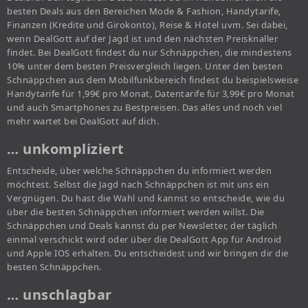
besten Deals aus den Bereichen Mode & Fashion, Handytarife,
Finanzen (Kredite und Girokonto), Reise & Hotel uvm. Sei dabei,
wenn DealGott auf der Jagd ist und den nächsten Preisknaller
findet. Bei DealGott findest du nur Schnäppchen, die mindestens
10% unter dem besten Preisvergleich liegen. Unter den besten
Schnäppchen aus dem Mobilfunkbereich findest du beispielsweise
Handytarife für 1,99€ pro Monat, Datentarife für 3,99€ pro Monat
und auch Smartphones zu Bestpreisen. Das alles und noch viel
mehr wartet bei DealGott auf dich.
… unkompliziert
Entscheide, über welche Schnäppchen du informiert werden
möchtest. Selbst die Jagd nach Schnäppchen ist mit uns ein
Vergnügen. Du hast die Wahl und kannst so entscheide, wie du
über die besten Schnäppchen informiert werden willst. Die
Schnäppchen und Deals kannst du per Newsletter, der täglich
einmal verschickt wird oder über die DealGott App für Android
und Apple IOS erhalten. Du entscheidest und wir bringen dir die
besten Schnäppchen.
… unschlagbar