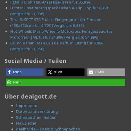
RENPHO Shiatsu-Massagekissen für 35,99€
Hitster Erweiterungspack Urban & Hip Hop für 8,49€
(Vergleich: 11,03€)
Tesa INSECT STOP Klett Fliegengitter für Fenster
(130x150cm) für 4,72€ (Vergleich: 6,48€)
Hot Wheels Mario Wheelie Motocross Ferngesteuertes
Motorrad (JML15) für 34,99€ (Vergleich: 54,99€)
Bruno Banani Man Eau de Parfum (30ml) für 8,88€
(Vergleich: 11,95€)
Social Media / Teilen
teilen
teilen
E-Mail
teilen
Über dealgott.de
Impressum
Datenschutzerklärung
Schnäppchen melden
Newsletter
dealhai.de – Deals & Schnäppchen