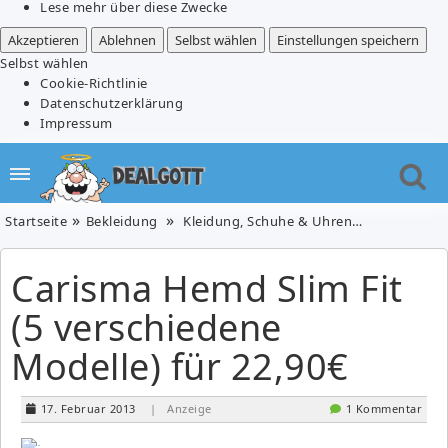
Lese mehr über diese Zwecke
Akzeptieren
Ablehnen
Selbst wählen
Einstellungen speichern
Selbst wählen
Cookie-Richtlinie
Datenschutzerklärung
Impressum
Startseite
Bekleidung
Kleidung, Schuhe & Uhren
Carisma Hem
Carisma Hemd Slim Fit
(5 verschiedene
Modelle) für 22,90€
17. Februar 2013
| Anzeige
1 Kommentar