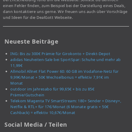
einen Fehler finden, zum Beispiel bei der Darstellung eines Deals,
dann kontaktiere uns gerne. Wir freuen uns auch über Vorschläge
und Ideen für die DealGott Webseite.
Neueste Beiträge
ING: Bis zu 300€ Prämie für Girokonto + Direkt-Depot
adidas Neuheiten-Sale bei SportSpar: Schuhe und mehr ab
11,99€
Allmobil Allnet Flat Power 60: 60 GB im Vodafone-Netz für
9,99€/Monat + 50€ Wechselbonus = effektiv 7,91€ im
Monat
outdoor im Jahresabo für 99,65€ + bis zu 85€
Prämie/Gutschein
Telekom Magenta TV SmartStream: 180+ Sender + Disney+,
Netflix & RTL+ für 17€/Monat (6 Monate gratis + 50€
Cashback) = effektiv 10,67€/Monat
Social Media / Teilen