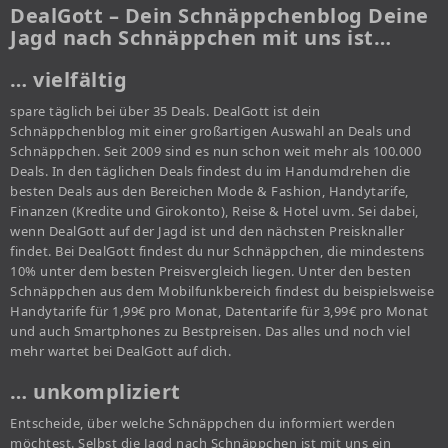
DealGott – Dein Schnäppchenblog Deine
Jagd nach Schnäppchen mit uns ist…
… vielfältig
spare täglich bei über 35 Deals. DealGott ist dein
Schnäppchenblog mit einer großartigen Auswahl an Deals und
Schnäppchen. Seit 2009 sind es nun schon weit mehr als 100.000
Deals. In den täglichen Deals findest du im Handumdrehen die
besten Deals aus den Bereichen Mode & Fashion, Handytarife,
Finanzen (Kredite und Girokonto), Reise & Hotel uvm. Sei dabei,
wenn DealGott auf der Jagd ist und den nächsten Preisknaller
findet. Bei DealGott findest du nur Schnäppchen, die mindestens
10% unter dem besten Preisvergleich liegen. Unter den besten
Schnäppchen aus dem Mobilfunkbereich findest du beispielsweise
Handytarife für 1,99€ pro Monat, Datentarife für 3,99€ pro Monat
und auch Smartphones zu Bestpreisen. Das alles und noch viel
mehr wartet bei DealGott auf dich.
… unkompliziert
Entscheide, über welche Schnäppchen du informiert werden
möchtest. Selbst die Jagd nach Schnäppchen ist mit uns ein