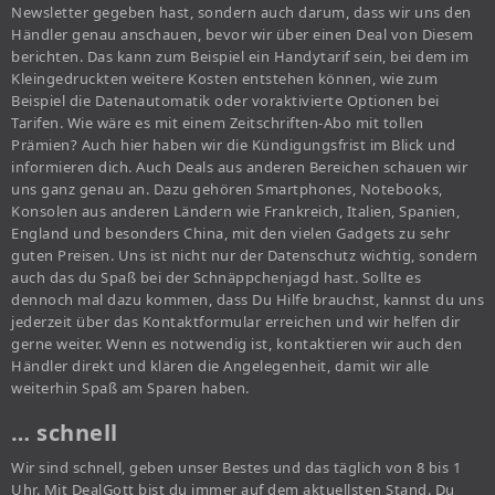
Newsletter gegeben hast, sondern auch darum, dass wir uns den
Händler genau anschauen, bevor wir über einen Deal von Diesem
berichten. Das kann zum Beispiel ein Handytarif sein, bei dem im
Kleingedruckten weitere Kosten entstehen können, wie zum
Beispiel die Datenautomatik oder voraktivierte Optionen bei
Tarifen. Wie wäre es mit einem Zeitschriften-Abo mit tollen
Prämien? Auch hier haben wir die Kündigungsfrist im Blick und
informieren dich. Auch Deals aus anderen Bereichen schauen wir
uns ganz genau an. Dazu gehören Smartphones, Notebooks,
Konsolen aus anderen Ländern wie Frankreich, Italien, Spanien,
England und besonders China, mit den vielen Gadgets zu sehr
guten Preisen. Uns ist nicht nur der Datenschutz wichtig, sondern
auch das du Spaß bei der Schnäppchenjagd hast. Sollte es
dennoch mal dazu kommen, dass Du Hilfe brauchst, kannst du uns
jederzeit über das Kontaktformular erreichen und wir helfen dir
gerne weiter. Wenn es notwendig ist, kontaktieren wir auch den
Händler direkt und klären die Angelegenheit, damit wir alle
weiterhin Spaß am Sparen haben.
… schnell
Wir sind schnell, geben unser Bestes und das täglich von 8 bis 1
Uhr. Mit DealGott bist du immer auf dem aktuellsten Stand. Du