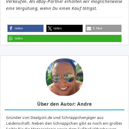
Verkäufen. Als eBay-Partner erhalten wir möglicherweise
eine Vergütung, wenn Du einen Kauf tätigst.
teilen
teilen
E-Mail
teilen
Über den Autor: Andre
Gründer von Dealgott.de und Schnäppchenjäger aus
Leidenschaft. Neben den Schnäppchen gibt es noch ein großes
Fai­ble für die Meteorologie sowie dem Fußball (Oberhausen