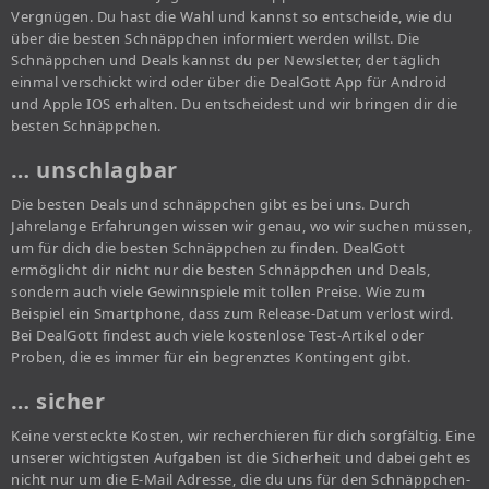
Vergnügen. Du hast die Wahl und kannst so entscheide, wie du
über die besten Schnäppchen informiert werden willst. Die
Schnäppchen und Deals kannst du per Newsletter, der täglich
einmal verschickt wird oder über die DealGott App für Android
und Apple IOS erhalten. Du entscheidest und wir bringen dir die
besten Schnäppchen.
… unschlagbar
Die besten Deals und schnäppchen gibt es bei uns. Durch
Jahrelange Erfahrungen wissen wir genau, wo wir suchen müssen,
um für dich die besten Schnäppchen zu finden. DealGott
ermöglicht dir nicht nur die besten Schnäppchen und Deals,
sondern auch viele Gewinnspiele mit tollen Preise. Wie zum
Beispiel ein Smartphone, dass zum Release-Datum verlost wird.
Bei DealGott findest auch viele kostenlose Test-Artikel oder
Proben, die es immer für ein begrenztes Kontingent gibt.
… sicher
Keine versteckte Kosten, wir recherchieren für dich sorgfältig. Eine
unserer wichtigsten Aufgaben ist die Sicherheit und dabei geht es
nicht nur um die E-Mail Adresse, die du uns für den Schnäppchen-