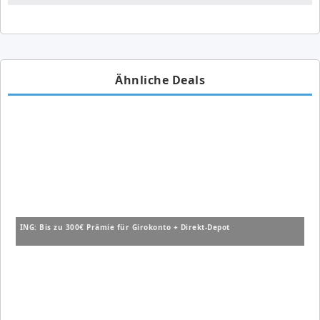
Ähnliche Deals
ING: Bis zu 300€ Prämie für Girokonto + Direkt-Depot