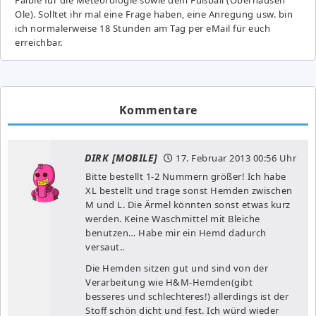
Ole). Solltet ihr mal eine Frage haben, eine Anregung usw. bin
ich normalerweise 18 Stunden am Tag per eMail für euch
erreichbar.
Kommentare
DIRK [MOBILE]
17. Februar 2013
00:56 Uhr
Bitte bestellt 1-2 Nummern größer! Ich habe
XL bestellt und trage sonst Hemden zwischen
M und L. Die Ärmel könnten sonst etwas kurz
werden. Keine Waschmittel mit Bleiche
benutzen… Habe mir ein Hemd dadurch
versaut..
Die Hemden sitzen gut und sind von der
Verarbeitung wie H&M-Hemden(gibt
besseres und schlechteres!) allerdings ist der
Stoff schön dicht und fest. Ich würd wieder