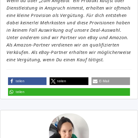
Wenn du über „zum Angebot“ ein Produkt kaufst oder
Dienstleistung in Anspruch nimmst, erhalten wir oftmals
eine kleine Provision als Vergütung. Für dich entstehen
dabei keinerlei Mehrkosten und diese Provisionen haben
in keinem Fall Auswirkung auf unsere Deal-Auswahl.
Unter anderem sind wir Partner von eBay und Amazon.
Als Amazon-Partner verdienen wir an qualifizierten
Verkäufen. Als eBay-Partner erhalten wir möglicherweise
eine Vergütung, wenn Du einen Kauf tätigst.
teilen
teilen
E-Mail
teilen