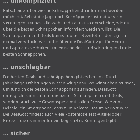
… unkompliziert
Entscheide, über welche Schnäppchen du informiert werden
möchtest. Selbst die Jagd nach Schnäppchen ist mit uns ein
Vergnügen. Du hast die Wahl und kannst so entscheide, wie du
über die besten Schnäppchen informiert werden willst. Die
Schnäppchen und Deals kannst du per Newsletter, der täglich
einmal verschickt wird oder über die DealGott App für Android
und Apple IOS erhalten. Du entscheidest und wir bringen dir die
besten Schnäppchen.
… unschlagbar
Die besten Deals und schnäppchen gibt es bei uns. Durch
Jahrelange Erfahrungen wissen wir genau, wo wir suchen müssen,
um für dich die besten Schnäppchen zu finden. DealGott
ermöglicht dir nicht nur die besten Schnäppchen und Deals,
sondern auch viele Gewinnspiele mit tollen Preise. Wie zum
Beispiel ein Smartphone, dass zum Release-Datum verlost wird.
Bei DealGott findest auch viele kostenlose Test-Artikel oder
Proben, die es immer für ein begrenztes Kontingent gibt.
… sicher