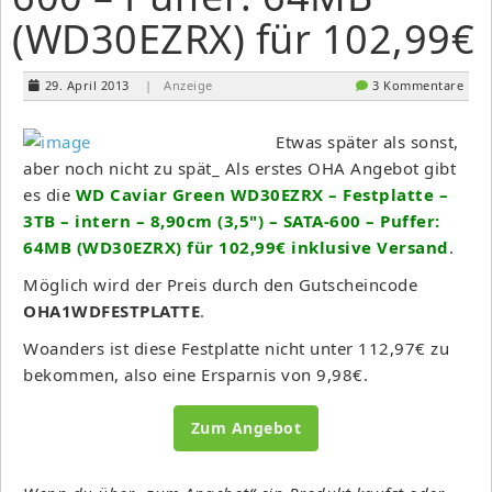
(WD30EZRX) für 102,99€
29. April 2013
| Anzeige
3 Kommentare
Etwas später als sonst,
aber noch nicht zu spät_ Als erstes OHA Angebot gibt
es die
WD Caviar Green WD30EZRX – Festplatte –
3TB – intern – 8,90cm (3,5") – SATA-600 – Puffer:
64MB (WD30EZRX) für 102,99€ inklusive Versand
.
Möglich wird der Preis durch den Gutscheincode
OHA1WDFESTPLATTE
.
Woanders ist diese Festplatte nicht unter 112,97€ zu
bekommen, also eine Ersparnis von 9,98€.
Zum Angebot