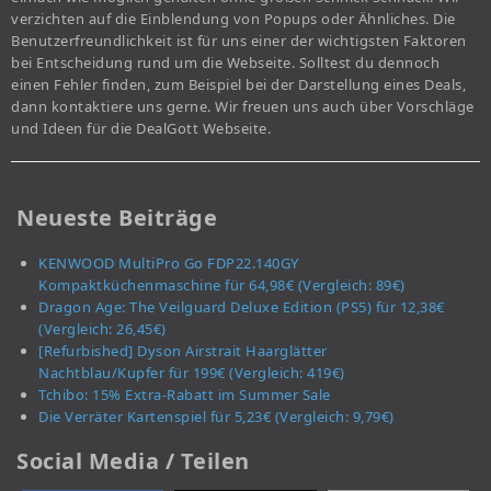
verzichten auf die Einblendung von Popups oder Ähnliches. Die
Benutzerfreundlichkeit ist für uns einer der wichtigsten Faktoren
bei Entscheidung rund um die Webseite. Solltest du dennoch
einen Fehler finden, zum Beispiel bei der Darstellung eines Deals,
dann kontaktiere uns gerne. Wir freuen uns auch über Vorschläge
und Ideen für die DealGott Webseite.
Neueste Beiträge
KENWOOD MultiPro Go FDP22.140GY
Kompaktküchenmaschine für 64,98€ (Vergleich: 89€)
Dragon Age: The Veilguard Deluxe Edition (PS5) für 12,38€
(Vergleich: 26,45€)
[Refurbished] Dyson Airstrait Haarglätter
Nachtblau/Kupfer für 199€ (Vergleich: 419€)
Tchibo: 15% Extra-Rabatt im Summer Sale
Die Verräter Kartenspiel für 5,23€ (Vergleich: 9,79€)
Social Media / Teilen