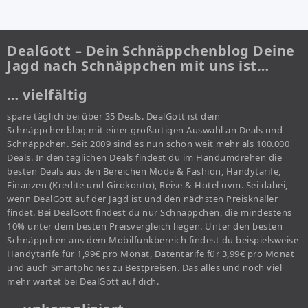
DealGott – Dein Schnäppchenblog Deine
Jagd nach Schnäppchen mit uns ist…
… vielfältig
spare täglich bei über 35 Deals. DealGott ist dein
Schnäppchenblog mit einer großartigen Auswahl an Deals und
Schnäppchen. Seit 2009 sind es nun schon weit mehr als 100.000
Deals. In den täglichen Deals findest du im Handumdrehen die
besten Deals aus den Bereichen Mode & Fashion, Handytarife,
Finanzen (Kredite und Girokonto), Reise & Hotel uvm. Sei dabei,
wenn DealGott auf der Jagd ist und den nächsten Preisknaller
findet. Bei DealGott findest du nur Schnäppchen, die mindestens
10% unter dem besten Preisvergleich liegen. Unter den besten
Schnäppchen aus dem Mobilfunkbereich findest du beispielsweise
Handytarife für 1,99€ pro Monat, Datentarife für 3,99€ pro Monat
und auch Smartphones zu Bestpreisen. Das alles und noch viel
mehr wartet bei DealGott auf dich.