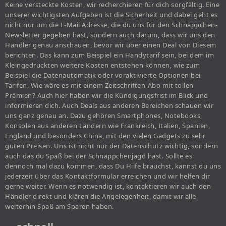
Keine versteckte Kosten, wir recherchieren für dich sorgfältig. Eine
unserer wichtigsten Aufgaben ist die Sicherheit und dabei geht es
nicht nur um die E-Mail Adresse, die du uns für den Schnäppchen-
Newsletter gegeben hast, sondern auch darum, dass wir uns den
Händler genau anschauen, bevor wir über einen Deal von Diesem
berichten. Das kann zum Beispiel ein Handytarif sein, bei dem im
Kleingedruckten weitere Kosten entstehen können, wie zum
Beispiel die Datenautomatik oder voraktivierte Optionen bei
Tarifen. Wie wäre es mit einem Zeitschriften-Abo mit tollen
Prämien? Auch hier haben wir die Kündigungsfrist im Blick und
informieren dich. Auch Deals aus anderen Bereichen schauen wir
uns ganz genau an. Dazu gehören Smartphones, Notebooks,
Konsolen aus anderen Ländern wie Frankreich, Italien, Spanien,
England und besonders China, mit den vielen Gadgets zu sehr
guten Preisen. Uns ist nicht nur der Datenschutz wichtig, sondern
auch das du Spaß bei der Schnäppchenjagd hast. Sollte es
dennoch mal dazu kommen, dass Du Hilfe brauchst, kannst du uns
jederzeit über das Kontaktformular erreichen und wir helfen dir
gerne weiter. Wenn es notwendig ist, kontaktieren wir auch den
Händler direkt und klären die Angelegenheit, damit wir alle
weiterhin Spaß am Sparen haben.