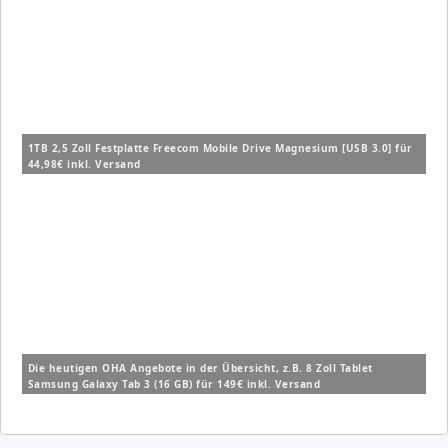
1TB 2,5 Zoll Festplatte Freecom Mobile Drive Magnesium [USB 3.0] für
44,98€ inkl. Versand
Die heutigen OHA Angebote in der Übersicht, z.B. 8 Zoll Tablet
Samsung Galaxy Tab 3 (16 GB) für 149€ inkl. Versand