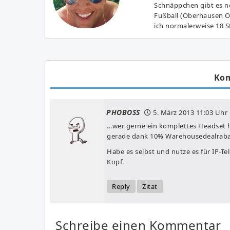
Schnäppchen gibt es no
Fußball (Oberhausen Ol
ich normalerweise 18 S
Ko
PHOBOSS
5. März 2013
11:03 Uhr
…wer gerne ein komplettes Headset h
gerade dank 10% Warehousedealrabat
Habe es selbst und nutze es für IP-Tel
Kopf.
Reply
Zitat
Schreibe einen Kommentar