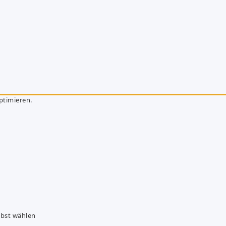
ptimieren.
lbst wählen