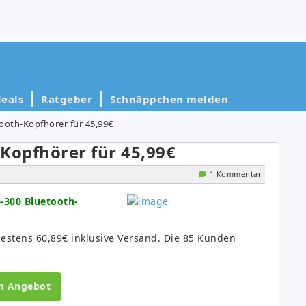
eals
Ratgeber
Schnäppchen melden
ooth-Kopfhörer für 45,99€
Kopfhörer für 45,99€
1 Kommentar
-300 Bluetooth-
destens 60,89€ inklusive Versand. Die 85 Kunden
m Angebot