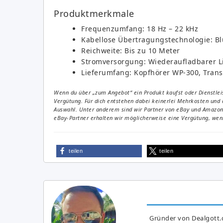
Produktmerkmale
Frequenzumfang: 18 Hz – 22 kHz
Kabellose Übertragungstechnologie: Bl
Reichweite: Bis zu 10 Meter
Stromversorgung: Wiederaufladbarer L
Lieferumfang: Kopfhörer WP-300, Trans
Wenn du über „zum Angebot“ ein Produkt kaufst oder Dienstleis
Vergütung. Für dich entstehen dabei keinerlei Mehrkosten und 
Auswahl. Unter anderem sind wir Partner von eBay und Amazon. 
eBay-Partner erhalten wir möglicherweise eine Vergütung, wenn
teilen
teilen
Gründer von Dealgott.