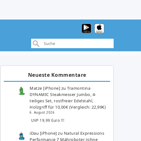
Neueste Kommentare
Matze [iPhone]
zu
Tramontina
DYNAMIC Steakmesser Jumbo, 4-
teiliges Set, rostfreier Edelstahl,
Holzgriff für 10,00€ (Vergleich: 22,99€)
6. August 2026
UVP 19,99 Euro !!!
iDau [iPhone]
zu
Natural Expressions
Performance 7 Mähroboter (ohne