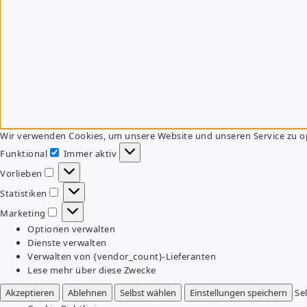
Wir verwenden Cookies, um unsere Website und unseren Service zu o
Funktional
Immer aktiv
Funktional
Vorlieben
Vorlieben
Statistiken
Statistiken
Marketing
Marketing
Optionen verwalten
Dienste verwalten
Verwalten von {vendor_count}-Lieferanten
Lese mehr über diese Zwecke
Akzeptieren
Ablehnen
Selbst wählen
Einstellungen speichern
Se