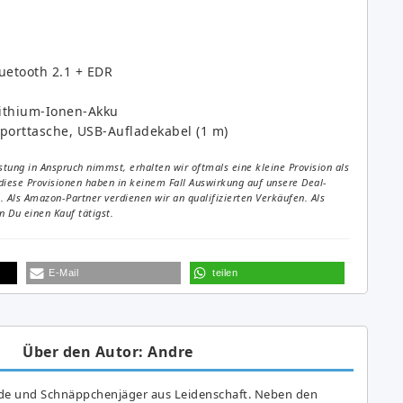
uetooth 2.1 + EDR
ithium-Ionen-Akku
porttasche, USB-Aufladekabel (1 m)
tung in Anspruch nimmst, erhalten wir oftmals eine kleine Provision als
diese Provisionen haben in keinem Fall Auswirkung auf unsere Deal-
Als Amazon-Partner verdienen wir an qualifizierten Verkäufen. Als
 Du einen Kauf tätigst.
E-Mail
teilen
Über den Autor: Andre
de und Schnäppchenjäger aus Leidenschaft. Neben den