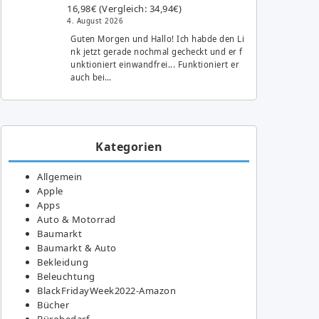
16,98€ (Vergleich: 34,94€)
4. August 2026
Guten Morgen und Hallo! Ich habde den Li
nk jetzt gerade nochmal gecheckt und er f
unktioniert einwandfrei... Funktioniert er
auch bei…
Kategorien
Allgemein
Apple
Apps
Auto & Motorrad
Baumarkt
Baumarkt & Auto
Bekleidung
Beleuchtung
BlackFridayWeek2022-Amazon
Bücher
Bürobedarf