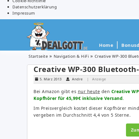
Cookie-Richtlinie
Datenschutzerklärung
Impressum
Home
Bonusd
Startseite
Navigation & HiFi
Creative WP-300 Bluet
Creative WP-300 Bluetooth-
5. März 2013
Andre
| Anzeige
Bei Amazon gibt es
nur heute
den
Creative WP
Kopfhörer für 45,99€ inklusive Versand
.
Im Preisvergleich kostet dieser Kopfhörer min
vergeben im Durchschnitt 4,4 von 5 Sterne.
Zu