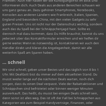
Prämien? Auch hier haben wir die Kündigungsfrist im Blick und
informieren dich. Auch Deals aus anderen Bereichen schauen wir
uns ganz genau an. Dazu gehören Smartphones, Notebooks,
Konsolen aus anderen Ländern wie Frankreich, Italien, Spanien,
England und besonders China, mit den vielen Gadgets zu sehr
guten Preisen. Uns ist nicht nur der Datenschutz wichtig, sondern
auch das du Spaß bei der Schnäppchenjagd hast. Sollte es
dennoch mal dazu kommen, dass Du Hilfe brauchst, kannst du uns
jederzeit über das Kontaktformular erreichen und wir helfen dir
gerne weiter. Wenn es notwendig ist, kontaktieren wir auch den
Händler direkt und klären die Angelegenheit, damit wir alle
weiterhin Spaß am Sparen haben.
… schnell
Wir sind schnell, geben unser Bestes und das täglich von 8 bis 1
Uhr. Mit DealGott bist du immer auf dem aktuellsten Stand. Du
musst weder lange auf die nächsten Deals warten, noch dich
sorgen, dass du einen Deal verpasst. Viele der Rabattaktionen und
Schnäppchen sind befristetet oder binnen weniger Minuten
ausverkauft. Das heißt, du musst bei einigen Deals schnell sein,
denn sonst ist alles weg. Das ist oft der Fall bei Schnäppchen aus
Kategorien wie zum Beispiel Handyverträge, Finanzen, oder