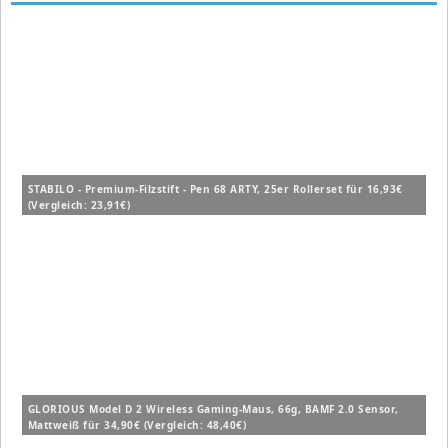
STABILO - Premium-Filzstift - Pen 68 ARTY, 25er Rollerset für 16,93€
(Vergleich: 23,91€)
GLORIOUS Model D 2 Wireless Gaming-Maus, 66g, BAMF 2.0 Sensor,
Mattweiß für 34,90€ (Vergleich: 48,40€)