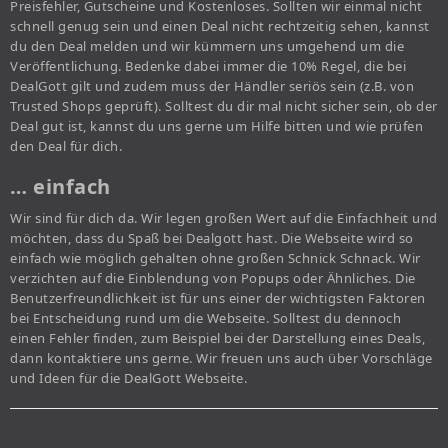
Preisfehler, Gutscheine und Kostenloses. Sollten wir einmal nicht
schnell genug sein und einen Deal nicht rechtzeitig sehen, kannst
du den Deal melden und wir kümmern uns umgehend um die
Veröffentlichung. Bedenke dabei immer die 10% Regel, die bei
DealGott gilt und zudem muss der Händler seriös sein (z.B. von
Trusted Shops geprüft). Solltest du dir mal nicht sicher sein, ob der
Deal gut ist, kannst du uns gerne um Hilfe bitten und wie prüfen
den Deal für dich.
… einfach
Wir sind für dich da. Wir legen großen Wert auf die Einfachheit und
möchten, dass du Spaß bei Dealgott hast. Die Webseite wird so
einfach wie möglich gehalten ohne großen Schnick Schnack. Wir
verzichten auf die Einblendung von Popups oder Ähnliches. Die
Benutzerfreundlichkeit ist für uns einer der wichtigsten Faktoren
bei Entscheidung rund um die Webseite. Solltest du dennoch
einen Fehler finden, zum Beispiel bei der Darstellung eines Deals,
dann kontaktiere uns gerne. Wir freuen uns auch über Vorschläge
und Ideen für die DealGott Webseite.