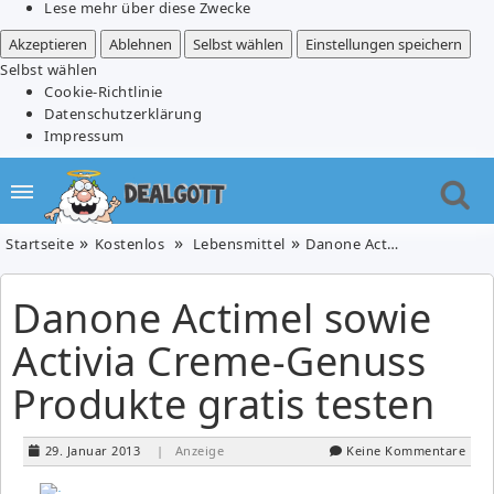
Lese mehr über diese Zwecke
Akzeptieren
Ablehnen
Selbst wählen
Einstellungen speichern
Selbst wählen
Cookie-Richtlinie
Datenschutzerklärung
Impressum
Startseite
Kostenlos
Lebensmittel
Danone Actimel sowie Activia Creme-Genuss Produkte gratis testen
Danone Actimel sowie
Activia Creme-Genuss
Produkte gratis testen
29. Januar 2013
| Anzeige
Keine Kommentare