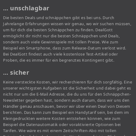
… unschlagbar
Die besten Deals und schnäppchen gibt es bei uns. Durch
Jahrelange Erfahrungen wissen wir genau, wo wir suchen müssen,
um für dich die besten Schnäppchen zu finden. DealGott
ermöglicht dir nicht nur die besten Schnäppchen und Deals,
sondern auch viele Gewinnspiele mit tollen Preise. Wie zum
Beispiel ein Smartphone, dass zum Release-Datum verlost wird.
Bei DealGott findest auch viele kostenlose Test-Artikel oder
Proben, die es immer für ein begrenztes Kontingent gibt.
… sicher
Keine versteckte Kosten, wir recherchieren für dich sorgfältig. Eine
unserer wichtigsten Aufgaben ist die Sicherheit und dabei geht es
nicht nur um die E-Mail Adresse, die du uns für den Schnäppchen-
Newsletter gegeben hast, sondern auch darum, dass wir uns den
Händler genau anschauen, bevor wir über einen Deal von Diesem
berichten. Das kann zum Beispiel ein Handytarif sein, bei dem im
Kleingedruckten weitere Kosten entstehen können, wie zum
Beispiel die Datenautomatik oder voraktivierte Optionen bei
Tarifen. Wie wäre es mit einem Zeitschriften-Abo mit tollen