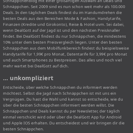
Schnäppchenblog mit einer großartigen Auswahl an Deals und
Schnäppchen. Seit 2009 sind es nun schon weit mehr als 100.000
Deals. In den täglichen Deals findest du im Handumdrehen die
besten Deals aus den Bereichen Mode & Fashion, Handytarife,
Finanzen (Kredite und Girokonto), Reise & Hotel uvm. Sei dabei,
wenn DealGott auf der Jagd ist und den nächsten Preisknaller
findet. Bei DealGott findest du nur Schnäppchen, die mindestens
10% unter dem besten Preisvergleich liegen. Unter den besten
Schnäppchen aus dem Mobilfunkbereich findest du beispielsweise
Handytarife für 1,99€ pro Monat, Datentarife für 3,99€ pro Monat
und auch Smartphones zu Bestpreisen. Das alles und noch viel
mehr wartet bei DealGott auf dich.
… unkompliziert
Entscheide, über welche Schnäppchen du informiert werden
möchtest. Selbst die Jagd nach Schnäppchen ist mit uns ein
Vergnügen. Du hast die Wahl und kannst so entscheide, wie du
über die besten Schnäppchen informiert werden willst. Die
Schnäppchen und Deals kannst du per Newsletter, der täglich
einmal verschickt wird oder über die DealGott App für Android
und Apple IOS erhalten. Du entscheidest und wir bringen dir die
besten Schnäppchen.