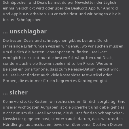
Schnäppchen und Deals kannst du per Newsletter, der täglich
einmal verschickt wird oder über die DealGott App für Android
und Apple IOS erhalten. Du entscheidest und wir bringen dir die
besten Schnäppchen.
… unschlagbar
Die besten Deals und schnäppchen gibt es bei uns. Durch
Jahrelange Erfahrungen wissen wir genau, wo wir suchen müssen,
um für dich die besten Schnäppchen zu finden. DealGott
ermöglicht dir nicht nur die besten Schnäppchen und Deals,
sondern auch viele Gewinnspiele mit tollen Preise. Wie zum
Beispiel ein Smartphone, dass zum Release-Datum verlost wird.
Bei DealGott findest auch viele kostenlose Test-Artikel oder
Proben, die es immer für ein begrenztes Kontingent gibt.
… sicher
Keine versteckte Kosten, wir recherchieren für dich sorgfältig. Eine
unserer wichtigsten Aufgaben ist die Sicherheit und dabei geht es
nicht nur um die E-Mail Adresse, die du uns für den Schnäppchen-
Newsletter gegeben hast, sondern auch darum, dass wir uns den
Händler genau anschauen, bevor wir über einen Deal von Diesem