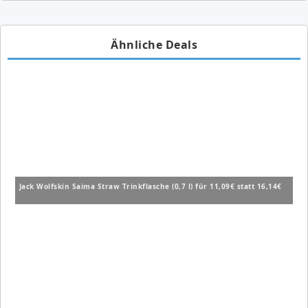
Ähnliche Deals
Jack Wolfskin Saima Straw Trinkflasche (0,7 l) für 11,09€ statt 16,14€