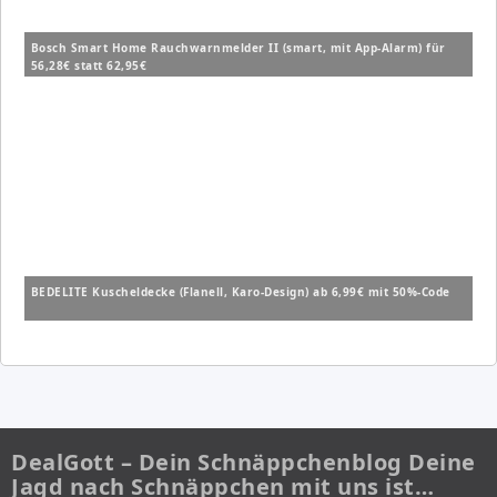
Bosch Smart Home Rauchwarnmelder II (smart, mit App-Alarm) für
56,28€ statt 62,95€
BEDELITE Kuscheldecke (Flanell, Karo-Design) ab 6,99€ mit 50%-Code
DealGott – Dein Schnäppchenblog Deine
Jagd nach Schnäppchen mit uns ist…