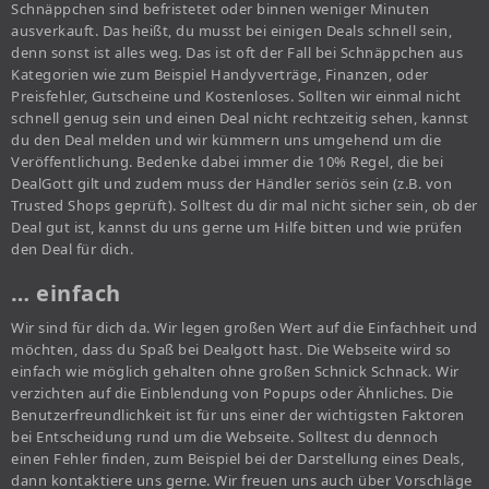
Schnäppchen sind befristetet oder binnen weniger Minuten
ausverkauft. Das heißt, du musst bei einigen Deals schnell sein,
denn sonst ist alles weg. Das ist oft der Fall bei Schnäppchen aus
Kategorien wie zum Beispiel Handyverträge, Finanzen, oder
Preisfehler, Gutscheine und Kostenloses. Sollten wir einmal nicht
schnell genug sein und einen Deal nicht rechtzeitig sehen, kannst
du den Deal melden und wir kümmern uns umgehend um die
Veröffentlichung. Bedenke dabei immer die 10% Regel, die bei
DealGott gilt und zudem muss der Händler seriös sein (z.B. von
Trusted Shops geprüft). Solltest du dir mal nicht sicher sein, ob der
Deal gut ist, kannst du uns gerne um Hilfe bitten und wie prüfen
den Deal für dich.
… einfach
Wir sind für dich da. Wir legen großen Wert auf die Einfachheit und
möchten, dass du Spaß bei Dealgott hast. Die Webseite wird so
einfach wie möglich gehalten ohne großen Schnick Schnack. Wir
verzichten auf die Einblendung von Popups oder Ähnliches. Die
Benutzerfreundlichkeit ist für uns einer der wichtigsten Faktoren
bei Entscheidung rund um die Webseite. Solltest du dennoch
einen Fehler finden, zum Beispiel bei der Darstellung eines Deals,
dann kontaktiere uns gerne. Wir freuen uns auch über Vorschläge