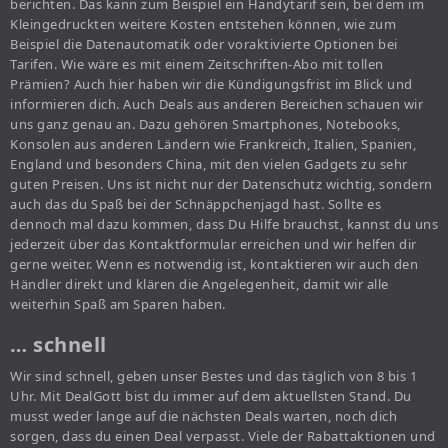
berichten. Das kann zum Beispiel ein Handytarif sein, bei dem im
Kleingedruckten weitere Kosten entstehen können, wie zum
Beispiel die Datenautomatik oder voraktivierte Optionen bei
Tarifen. Wie wäre es mit einem Zeitschriften-Abo mit tollen
Prämien? Auch hier haben wir die Kündigungsfrist im Blick und
informieren dich. Auch Deals aus anderen Bereichen schauen wir
uns ganz genau an. Dazu gehören Smartphones, Notebooks,
Konsolen aus anderen Ländern wie Frankreich, Italien, Spanien,
England und besonders China, mit den vielen Gadgets zu sehr
guten Preisen. Uns ist nicht nur der Datenschutz wichtig, sondern
auch das du Spaß bei der Schnäppchenjagd hast. Sollte es
dennoch mal dazu kommen, dass Du Hilfe brauchst, kannst du uns
jederzeit über das Kontaktformular erreichen und wir helfen dir
gerne weiter. Wenn es notwendig ist, kontaktieren wir auch den
Händler direkt und klären die Angelegenheit, damit wir alle
weiterhin Spaß am Sparen haben.
… schnell
Wir sind schnell, geben unser Bestes und das täglich von 8 bis 1
Uhr. Mit DealGott bist du immer auf dem aktuellsten Stand. Du
musst weder lange auf die nächsten Deals warten, noch dich
sorgen, dass du einen Deal verpasst. Viele der Rabattaktionen und