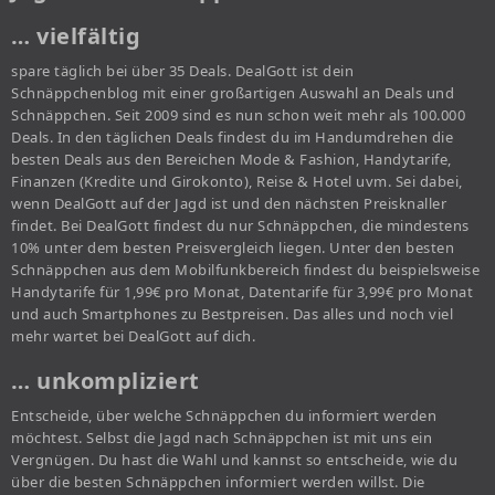
… vielfältig
spare täglich bei über 35 Deals. DealGott ist dein
Schnäppchenblog mit einer großartigen Auswahl an Deals und
Schnäppchen. Seit 2009 sind es nun schon weit mehr als 100.000
Deals. In den täglichen Deals findest du im Handumdrehen die
besten Deals aus den Bereichen Mode & Fashion, Handytarife,
Finanzen (Kredite und Girokonto), Reise & Hotel uvm. Sei dabei,
wenn DealGott auf der Jagd ist und den nächsten Preisknaller
findet. Bei DealGott findest du nur Schnäppchen, die mindestens
10% unter dem besten Preisvergleich liegen. Unter den besten
Schnäppchen aus dem Mobilfunkbereich findest du beispielsweise
Handytarife für 1,99€ pro Monat, Datentarife für 3,99€ pro Monat
und auch Smartphones zu Bestpreisen. Das alles und noch viel
mehr wartet bei DealGott auf dich.
… unkompliziert
Entscheide, über welche Schnäppchen du informiert werden
möchtest. Selbst die Jagd nach Schnäppchen ist mit uns ein
Vergnügen. Du hast die Wahl und kannst so entscheide, wie du
über die besten Schnäppchen informiert werden willst. Die