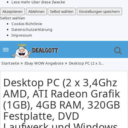
Lese mehr über diese Zwecke
Akzeptieren
Ablehnen
Selbst wählen
Einstellungen speichern
Selbst wählen
Cookie-Richtlinie
Datenschutzerklärung
Impressum
Startseite
Ebay WOW Angebote
Desktop PC (2 x 3,4Ghz AMD, ATI Radeon Grafik (1GB), 4GB RAM, 320GB Festplatte, DVD Laufwerk und Windows 7) für 219,90€ + weitere eBay Angebote
Desktop PC (2 x 3,4Ghz
AMD, ATI Radeon Grafik
(1GB), 4GB RAM, 320GB
Festplatte, DVD
Laufwerk und Windows