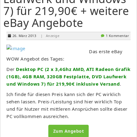
7) für 219,90€ + weitere
eBay Angebote
26. März 2013
| Anzeige
1 Kommentar
Das erste eBay
WOW Angebot des Tages:
Der
Desktop PC (2 x 3,4Ghz AMD, ATI Radeon Grafik
(1GB), 4GB RAM, 320GB Festplatte, DVD Laufwerk
und Windows 7) für 219,90€ inklusive Versand
.
Ich finde für diesen Preis kann sich der PC wirklich
sehen lassen. Preis-/Leistung sind hier wirklich Top
und für Nutzer mit mittleren Ansprüchen sollte dieser
PC vollkommen ausreichen.
Zum Angebot