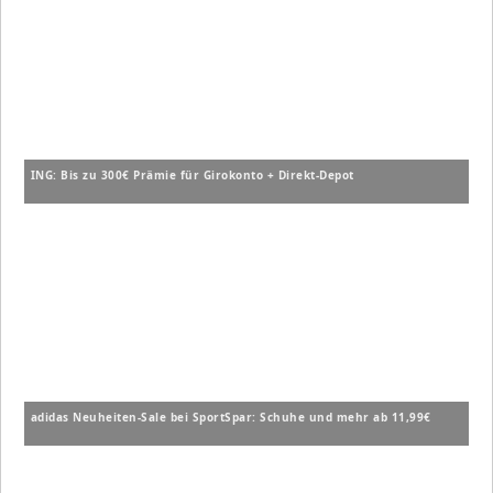
ING: Bis zu 300€ Prämie für Girokonto + Direkt-Depot
adidas Neuheiten-Sale bei SportSpar: Schuhe und mehr ab 11,99€