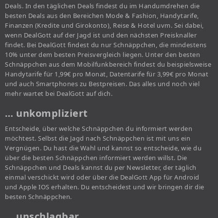
Deals. In den täglichen Deals findest du im Handumdrehen die
besten Deals aus den Bereichen Mode & Fashion, Handytarife,
Finanzen (Kredite und Girokonto), Reise & Hotel uvm. Sei dabei,
wenn DealGott auf der Jagd ist und den nächsten Preisknaller
findet. Bei DealGott findest du nur Schnäppchen, die mindestens
10% unter dem besten Preisvergleich liegen. Unter den besten
Schnäppchen aus dem Mobilfunkbereich findest du beispielsweise
Handytarife für 1,99€ pro Monat, Datentarife für 3,99€ pro Monat
und auch Smartphones zu Bestpreisen. Das alles und noch viel
mehr wartet bei DealGott auf dich.
… unkompliziert
Entscheide, über welche Schnäppchen du informiert werden
möchtest. Selbst die Jagd nach Schnäppchen ist mit uns ein
Vergnügen. Du hast die Wahl und kannst so entscheide, wie du
über die besten Schnäppchen informiert werden willst. Die
Schnäppchen und Deals kannst du per Newsletter, der täglich
einmal verschickt wird oder über die DealGott App für Android
und Apple IOS erhalten. Du entscheidest und wir bringen dir die
besten Schnäppchen.
… unschlagbar