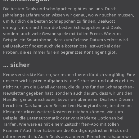
Die besten Deals und schnäppchen gibt es bei uns. Durch
Jahrelange Erfahrungen wissen wir genau, wo wir suchen müssen,
um für dich die besten Schnäppchen zu finden. DealGott
ermöglicht dir nicht nur die besten Schnäppchen und Deals,
sondern auch viele Gewinnspiele mit tollen Preise. Wie zum
Beispiel ein Smartphone, dass zum Release-Datum verlost wird.
Bei DealGott findest auch viele kostenlose Test-Artikel oder
Proben, die es immer für ein begrenztes Kontingent gibt.
… sicher
Keine versteckte Kosten, wir recherchieren für dich sorgfältig. Eine
unserer wichtigsten Aufgaben ist die Sicherheit und dabei geht es
nicht nur um die E-Mail Adresse, die du uns für den Schnäppchen-
Newsletter gegeben hast, sondern auch darum, dass wir uns den
Händler genau anschauen, bevor wir über einen Deal von Diesem
berichten. Das kann zum Beispiel ein Handytarif sein, bei dem im
Kleingedruckten weitere Kosten entstehen können, wie zum
Beispiel die Datenautomatik oder voraktivierte Optionen bei
Tarifen. Wie wäre es mit einem Zeitschriften-Abo mit tollen
Prämien? Auch hier haben wir die Kündigungsfrist im Blick und
informieren dich. Auch Deals aus anderen Bereichen schauen wir