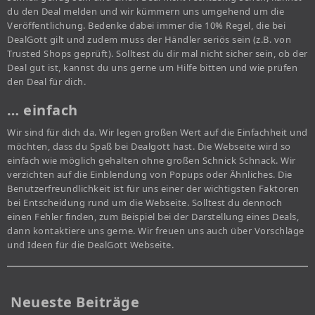
du den Deal melden und wir kümmern uns umgehend um die
Veröffentlichung. Bedenke dabei immer die 10% Regel, die bei
DealGott gilt und zudem muss der Händler seriös sein (z.B. von
Trusted Shops geprüft). Solltest du dir mal nicht sicher sein, ob der
Deal gut ist, kannst du uns gerne um Hilfe bitten und wie prüfen
den Deal für dich.
… einfach
Wir sind für dich da. Wir legen großen Wert auf die Einfachheit und
möchten, dass du Spaß bei Dealgott hast. Die Webseite wird so
einfach wie möglich gehalten ohne großen Schnick Schnack. Wir
verzichten auf die Einblendung von Popups oder Ähnliches. Die
Benutzerfreundlichkeit ist für uns einer der wichtigsten Faktoren
bei Entscheidung rund um die Webseite. Solltest du dennoch
einen Fehler finden, zum Beispiel bei der Darstellung eines Deals,
dann kontaktiere uns gerne. Wir freuen uns auch über Vorschläge
und Ideen für die DealGott Webseite.
Neueste Beiträge