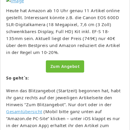
Heute hat Amazon ab 10 Uhr genau 11 Artikel online
gestellt. Interessant könnte z.B. die Canon EOS 600D
SLR-Digitalkamera (18 Megapixel, 7,6 cm (3 Zoll)
schwenkbares Display, Full HD) Kit inkl. EF-S 18-
135mm sein. Aktuell liegt der Preis (749€) nur 40€
über dem Bestpreis und Amazon reduziert die Artikel
in der Regel um 10-20%.
Zum Angebot
So geht´s:
Wenn das Blitzangebot (Startzeit) begonnen hat, habt
ihr ganz rechts auf der jeweiligen Artikelseite den
Hinweis “Zum Blitzangebot”. Nur dort oder in der
Gesamtübersicht
(Mobil bitte ganz unten auf
“Amazon.de PC-Site” klicken – unter iOS klappt es nur
in der Amazon App) erhaltet ihr den Artikel zum