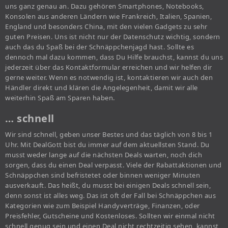
uns ganz genau an. Dazu gehören Smartphones, Notebooks,
Konsolen aus anderen Ländern wie Frankreich, Italien, Spanien,
England und besonders China, mit den vielen Gadgets zu sehr
guten Preisen. Uns ist nicht nur der Datenschutz wichtig, sondern
auch das du Spaß bei der Schnäppchenjagd hast. Sollte es
dennoch mal dazu kommen, dass Du Hilfe brauchst, kannst du uns
jederzeit über das Kontaktformular erreichen und wir helfen dir
gerne weiter. Wenn es notwendig ist, kontaktieren wir auch den
Händler direkt und klären die Angelegenheit, damit wir alle
weiterhin Spaß am Sparen haben.
… schnell
Wir sind schnell, geben unser Bestes und das täglich von 8 bis 1
Uhr. Mit DealGott bist du immer auf dem aktuellsten Stand. Du
musst weder lange auf die nächsten Deals warten, noch dich
sorgen, dass du einen Deal verpasst. Viele der Rabattaktionen und
Schnäppchen sind befristetet oder binnen weniger Minuten
ausverkauft. Das heißt, du musst bei einigen Deals schnell sein,
denn sonst ist alles weg. Das ist oft der Fall bei Schnäppchen aus
Kategorien wie zum Beispiel Handyverträge, Finanzen, oder
Preisfehler, Gutscheine und Kostenloses. Sollten wir einmal nicht
schnell genug sein und einen Deal nicht rechtzeitig sehen, kannst