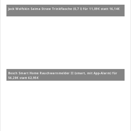
Jack Wolfskin Saima Straw Trinkflasche (0,7 l) für 11,09€ statt 16,14€
Bosch Smart Home Rauchwarnmelder II (smart, mit App-Alarm) für
56,28€ statt 62,95€