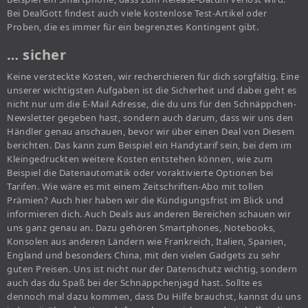
Bei DealGott findest auch viele kostenlose Test-Artikel oder
Proben, die es immer für ein begrenztes Kontingent gibt.
… sicher
Keine versteckte Kosten, wir recherchieren für dich sorgfältig. Eine
unserer wichtigsten Aufgaben ist die Sicherheit und dabei geht es
nicht nur um die E-Mail Adresse, die du uns für den Schnäppchen-
Newsletter gegeben hast, sondern auch darum, dass wir uns den
Händler genau anschauen, bevor wir über einen Deal von Diesem
berichten. Das kann zum Beispiel ein Handytarif sein, bei dem im
Kleingedruckten weitere Kosten entstehen können, wie zum
Beispiel die Datenautomatik oder voraktivierte Optionen bei
Tarifen. Wie wäre es mit einem Zeitschriften-Abo mit tollen
Prämien? Auch hier haben wir die Kündigungsfrist im Blick und
informieren dich. Auch Deals aus anderen Bereichen schauen wir
uns ganz genau an. Dazu gehören Smartphones, Notebooks,
Konsolen aus anderen Ländern wie Frankreich, Italien, Spanien,
England und besonders China, mit den vielen Gadgets zu sehr
guten Preisen. Uns ist nicht nur der Datenschutz wichtig, sondern
auch das du Spaß bei der Schnäppchenjagd hast. Sollte es
dennoch mal dazu kommen, dass Du Hilfe brauchst, kannst du uns