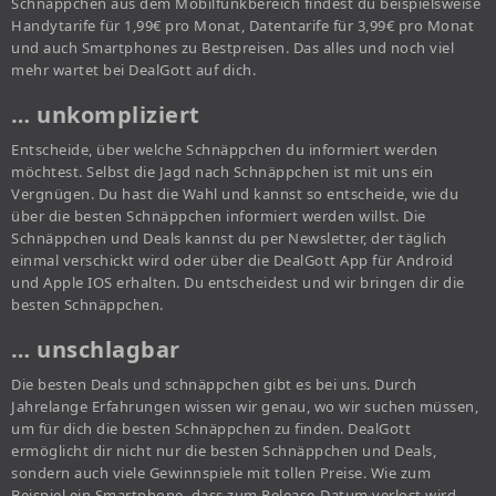
Schnäppchen aus dem Mobilfunkbereich findest du beispielsweise
Handytarife für 1,99€ pro Monat, Datentarife für 3,99€ pro Monat
und auch Smartphones zu Bestpreisen. Das alles und noch viel
mehr wartet bei DealGott auf dich.
… unkompliziert
Entscheide, über welche Schnäppchen du informiert werden
möchtest. Selbst die Jagd nach Schnäppchen ist mit uns ein
Vergnügen. Du hast die Wahl und kannst so entscheide, wie du
über die besten Schnäppchen informiert werden willst. Die
Schnäppchen und Deals kannst du per Newsletter, der täglich
einmal verschickt wird oder über die DealGott App für Android
und Apple IOS erhalten. Du entscheidest und wir bringen dir die
besten Schnäppchen.
… unschlagbar
Die besten Deals und schnäppchen gibt es bei uns. Durch
Jahrelange Erfahrungen wissen wir genau, wo wir suchen müssen,
um für dich die besten Schnäppchen zu finden. DealGott
ermöglicht dir nicht nur die besten Schnäppchen und Deals,
sondern auch viele Gewinnspiele mit tollen Preise. Wie zum
Beispiel ein Smartphone, dass zum Release-Datum verlost wird.