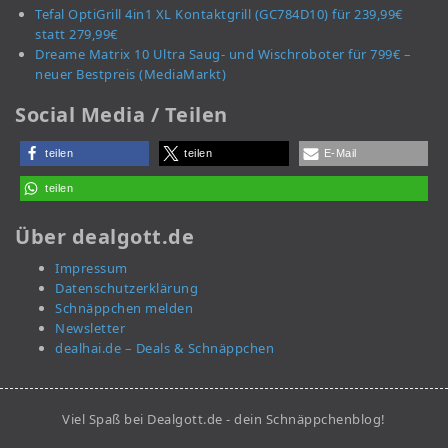
Tefal OptiGrill 4in1 XL Kontaktgrill (GC784D10) für 239,99€
statt 279,99€
Dreame Matrix 10 Ultra Saug- und Wischroboter für 799€ –
neuer Bestpreis (MediaMarkt)
Social Media / Teilen
teilen
teilen
E-Mail
teilen
Über dealgott.de
Impressum
Datenschutzerklärung
Schnäppchen melden
Newsletter
dealhai.de – Deals & Schnäppchen
Viel Spaß bei Dealgott.de - dein Schnäppchenblog!