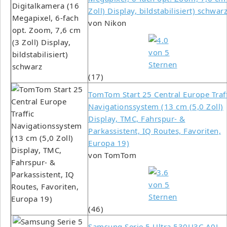
Zoll) Display, bildstabilisiert) schwar
von Nikon
(17)
TomTom Start 25 Central Europe Traff
Navigationssystem (13 cm (5,0 Zoll)
Display, TMC, Fahrspur- &
Parkassistent, IQ Routes, Favoriten,
Europa 19)
von TomTom
(46)
Samsung Serie 5 Ultra 530U3C A0L