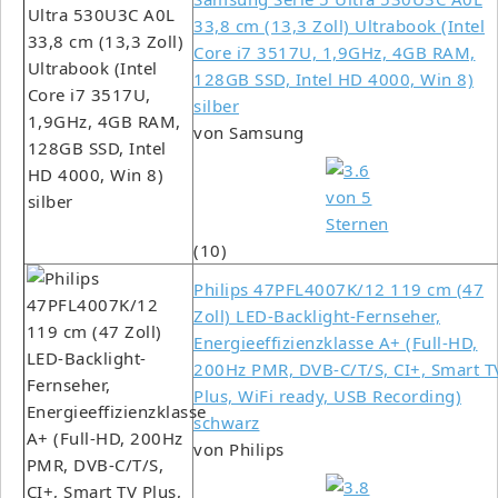
33,8 cm (13,3 Zoll) Ultrabook (Intel
Core i7 3517U, 1,9GHz, 4GB RAM,
128GB SSD, Intel HD 4000, Win 8)
silber
von Samsung
(10)
Philips 47PFL4007K/12 119 cm (47
Zoll) LED-Backlight-Fernseher,
Energieeffizienzklasse A+ (Full-HD,
200Hz PMR, DVB-C/T/S, CI+, Smart T
Plus, WiFi ready, USB Recording)
schwarz
von Philips