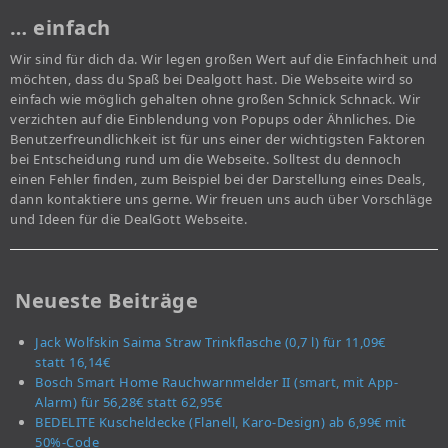
… einfach
Wir sind für dich da. Wir legen großen Wert auf die Einfachheit und
möchten, dass du Spaß bei Dealgott hast. Die Webseite wird so
einfach wie möglich gehalten ohne großen Schnick Schnack. Wir
verzichten auf die Einblendung von Popups oder Ähnliches. Die
Benutzerfreundlichkeit ist für uns einer der wichtigsten Faktoren
bei Entscheidung rund um die Webseite. Solltest du dennoch
einen Fehler finden, zum Beispiel bei der Darstellung eines Deals,
dann kontaktiere uns gerne. Wir freuen uns auch über Vorschläge
und Ideen für die DealGott Webseite.
Neueste Beiträge
Jack Wolfskin Saima Straw Trinkflasche (0,7 l) für 11,09€
statt 16,14€
Bosch Smart Home Rauchwarnmelder II (smart, mit App-
Alarm) für 56,28€ statt 62,95€
BEDELITE Kuscheldecke (Flanell, Karo-Design) ab 6,99€ mit
50%-Code