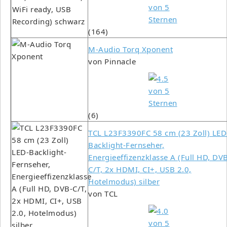
(164)
M-Audio Torq Xponent
von Pinnacle
(6)
TCL L23F3390FC 58 cm (23 Zoll) LED
Backlight-Fernseher,
Energieeffizenzklasse A (Full HD, DV
C/T, 2x HDMI, CI+, USB 2.0,
Hotelmodus) silber
von TCL