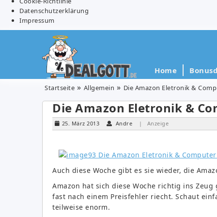
Cookie-Richtlinie
Datenschutzerklärung
Impressum
Home
Bonusd
Startseite
Allgemein
Die Amazon Eletronik & Comp
Die Amazon Eletronik & C
25. März 2013
Andre
| Anzeige
Auch diese Woche gibt es sie wieder, die Ama
Amazon hat sich diese Woche richtig ins Zeug 
fast nach einem Preisfehler riecht. Schaut ein
teilweise enorm.