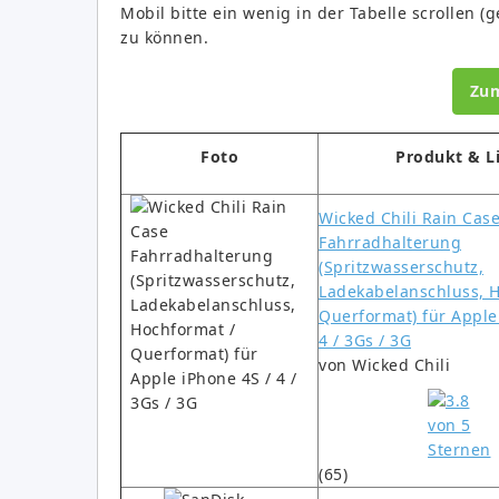
Mobil bitte ein wenig in der Tabelle scrollen (
zu können.
Zu
Foto
Produkt & L
Wicked Chili Rain Cas
Fahrradhalterung
(Spritzwasserschutz,
Ladekabelanschluss, 
Querformat) für Apple
4 / 3Gs / 3G
von Wicked Chili
(65)