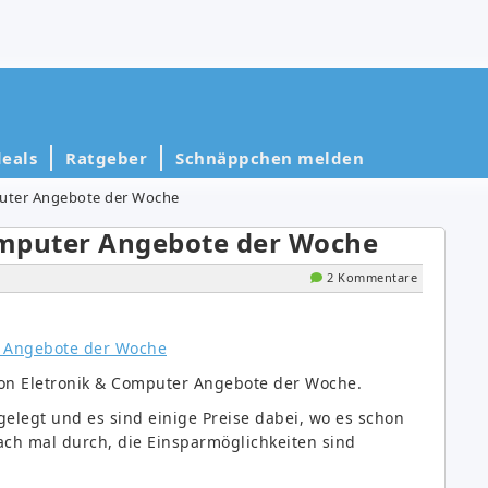
eals
Ratgeber
Schnäppchen melden
uter Angebote der Woche
omputer Angebote der Woche
2 Kommentare
zon Eletronik & Computer Angebote der Woche.
gelegt und es sind einige Preise dabei, wo es schon
fach mal durch, die Einsparmöglichkeiten sind