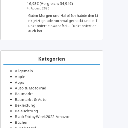
16,98€ (Vergleich: 34,94€)
4. August 2026
Guten Morgen und Hallo! Ich habde den Li
nk jetzt gerade nochmal gecheckt und er f
unktioniert einwandfrei... Funktioniert er
auch bei…
Kategorien
Allgemein
Apple
Apps
Auto & Motorrad
Baumarkt
Baumarkt & Auto
Bekleidung
Beleuchtung
BlackFridayWeek2022-Amazon
Bücher
Bürobedarf