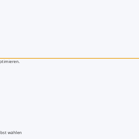
ptimieren.
lbst wählen