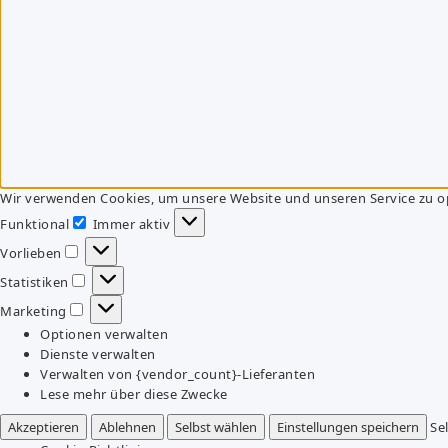
Wir verwenden Cookies, um unsere Website und unseren Service zu o
Funktional
Immer aktiv
Funktional
Vorlieben
Vorlieben
Statistiken
Statistiken
Marketing
Marketing
Optionen verwalten
Dienste verwalten
Verwalten von {vendor_count}-Lieferanten
Lese mehr über diese Zwecke
Akzeptieren
Ablehnen
Selbst wählen
Einstellungen speichern
Se