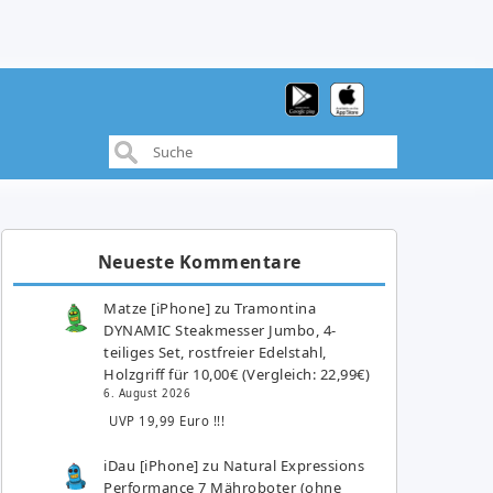
Neueste Kommentare
Matze [iPhone]
zu
Tramontina
DYNAMIC Steakmesser Jumbo, 4-
teiliges Set, rostfreier Edelstahl,
Holzgriff für 10,00€ (Vergleich: 22,99€)
6. August 2026
UVP 19,99 Euro !!!
iDau [iPhone]
zu
Natural Expressions
Performance 7 Mähroboter (ohne