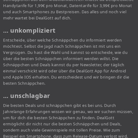
Handytarife für 1,99€ pro Monat, Datentarife für 3,99€ pro Monat
und auch Smartphones zu Bestpreisen. Das alles und noch viel
mehr wartet bei DealGott auf dich.
… unkompliziert
Entscheide, über welche Schnäppchen du informiert werden
möchtest. Selbst die Jagd nach Schnäppchen ist mit uns ein
Vergnügen. Du hast die Wahl und kannst so entscheide, wie du
über die besten Schnäppchen informiert werden willst. Die
Schnäppchen und Deals kannst du per Newsletter, der täglich
einmal verschickt wird oder über die DealGott App für Android
und Apple IOS erhalten. Du entscheidest und wir bringen dir die
besten Schnäppchen.
… unschlagbar
Die besten Deals und schnäppchen gibt es bei uns. Durch
Jahrelange Erfahrungen wissen wir genau, wo wir suchen müssen,
um für dich die besten Schnäppchen zu finden. DealGott
ermöglicht dir nicht nur die besten Schnäppchen und Deals,
sondern auch viele Gewinnspiele mit tollen Preise. Wie zum
Beispiel ein Smartphone, dass zum Release-Datum verlost wird.