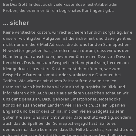
Bei DealGott findest auch viele kostenlose Test-Artikel oder
Proben, die es immer für ein begrenztes Kontingent gibt.
… sicher
Keine versteckte Kosten, wir recherchieren für dich sorgfältig. Eine
unserer wichtigsten Aufgaben ist die Sicherheit und dabei geht es
nicht nur um die E-Mail Adresse, die du uns für den Schnäppchen-
Newsletter gegeben hast, sondern auch darum, dass wir uns den
Händler genau anschauen, bevor wir über einen Deal von Diesem
berichten. Das kann zum Beispiel ein Handytarif sein, bei dem im
Kleingedruckten weitere Kosten entstehen können, wie zum
Beispiel die Datenautomatik oder voraktivierte Optionen bei
Tarifen. Wie wäre es mit einem Zeitschriften-Abo mit tollen
Prämien? Auch hier haben wir die Kündigungsfrist im Blick und
informieren dich. Auch Deals aus anderen Bereichen schauen wir
uns ganz genau an. Dazu gehören Smartphones, Notebooks,
Konsolen aus anderen Ländern wie Frankreich, Italien, Spanien,
England und besonders China, mit den vielen Gadgets zu sehr
guten Preisen. Uns ist nicht nur der Datenschutz wichtig, sondern
auch das du Spaß bei der Schnäppchenjagd hast. Sollte es
dennoch mal dazu kommen, dass Du Hilfe brauchst, kannst du uns
jederzeit über das Kontaktformular erreichen und wir helfen dir