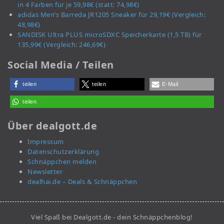
in 4 Farben für je 59,98€ (statt: 74,98€)
adidas Men’s Barreda JR1205 Sneaker für 29,19€ (Vergleich:
48,98€)
SANDISK Ultra PLUS microSDXC Speicherkarte (1,5 TB) für
135,99€ (Vergleich: 246,69€)
Social Media / Teilen
teilen
teilen
E-Mail
teilen
Über dealgott.de
Impressum
Datenschutzerklärung
Schnäppchen melden
Newsletter
dealhai.de – Deals & Schnäppchen
Viel Spaß bei Dealgott.de - dein Schnäppchenblog!