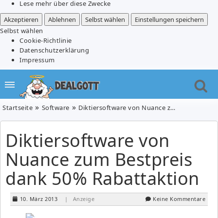
Lese mehr über diese Zwecke
Akzeptieren
Ablehnen
Selbst wählen
Einstellungen speichern
Selbst wählen
Cookie-Richtlinie
Datenschutzerklärung
Impressum
Startseite
Software
Diktiersoftware von Nuance zum Bestpreis dank 50% Rabattaktion
Diktiersoftware von
Nuance zum Bestpreis
dank 50% Rabattaktion
10. März 2013
| Anzeige
Keine Kommentare