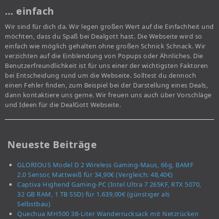
… einfach
Wir sind für dich da. Wir legen großen Wert auf die Einfachheit und
möchten, dass du Spaß bei Dealgott hast. Die Webseite wird so
einfach wie möglich gehalten ohne großen Schnick Schnack. Wir
verzichten auf die Einblendung von Popups oder Ähnliches. Die
Benutzerfreundlichkeit ist für uns einer der wichtigsten Faktoren
bei Entscheidung rund um die Webseite. Solltest du dennoch
einen Fehler finden, zum Beispiel bei der Darstellung eines Deals,
dann kontaktiere uns gerne. Wir freuen uns auch über Vorschläge
und Ideen für die DealGott Webseite.
Neueste Beiträge
GLORIOUS Model D 2 Wireless Gaming-Maus, 66g, BAMF
2.0 Sensor, Mattweiß für 34,90€ (Vergleich: 48,40€)
Captiva Highend Gaming-PC (Intel Ultra 7 265KF, RTX 5070,
32 GB RAM, 1 TB SSD) für 1.639,00€ (günstiger als
Selbstbau)
Quechua MH500 38-Liter Wanderrucksack mit Netzrücken