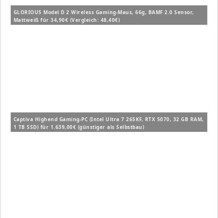
GLORIOUS Model D 2 Wireless Gaming-Maus, 66g, BAMF 2.0 Sensor,
Mattweiß für 34,90€ (Vergleich: 48,40€)
Captiva Highend Gaming-PC (Intel Ultra 7 265KF, RTX 5070, 32 GB RAM,
1 TB SSD) für 1.639,00€ (günstiger als Selbstbau)