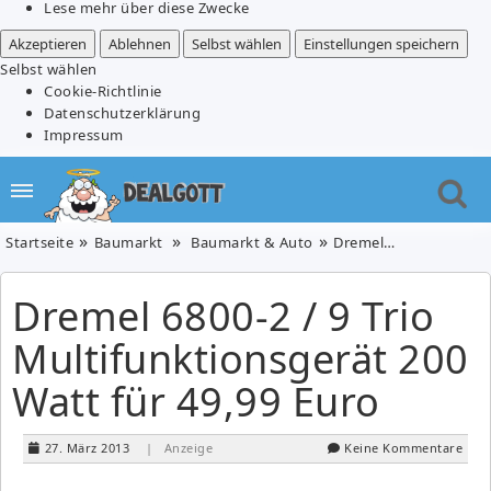
Lese mehr über diese Zwecke
Akzeptieren
Ablehnen
Selbst wählen
Einstellungen speichern
Selbst wählen
Cookie-Richtlinie
Datenschutzerklärung
Impressum
Startseite
Baumarkt
Baumarkt & Auto
Dremel 6800-2 / 9 Trio Multifunktionsgerät 200 Watt für 49,99 Euro
Dremel 6800-2 / 9 Trio
Multifunktionsgerät 200
Watt für 49,99 Euro
27. März 2013
| Anzeige
Keine Kommentare