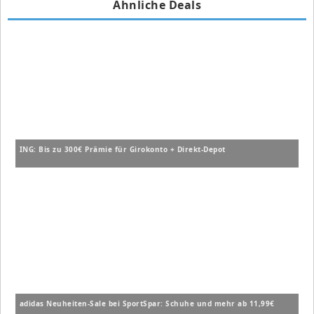
Ähnliche Deals
ING: Bis zu 300€ Prämie für Girokonto + Direkt-Depot
adidas Neuheiten-Sale bei SportSpar: Schuhe und mehr ab 11,99€