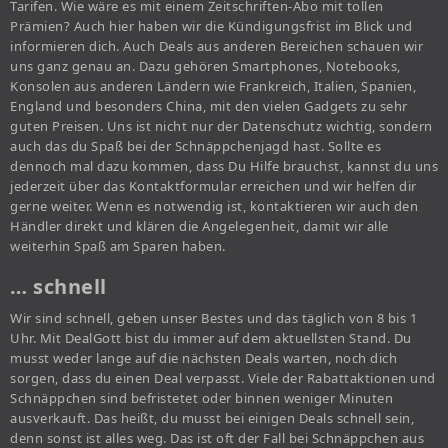
Tarifen. Wie wäre es mit einem Zeitschriften-Abo mit tollen
Prämien? Auch hier haben wir die Kündigungsfrist im Blick und
informieren dich. Auch Deals aus anderen Bereichen schauen wir
uns ganz genau an. Dazu gehören Smartphones, Notebooks,
Konsolen aus anderen Ländern wie Frankreich, Italien, Spanien,
England und besonders China, mit den vielen Gadgets zu sehr
guten Preisen. Uns ist nicht nur der Datenschutz wichtig, sondern
auch das du Spaß bei der Schnäppchenjagd hast. Sollte es
dennoch mal dazu kommen, dass Du Hilfe brauchst, kannst du uns
jederzeit über das Kontaktformular erreichen und wir helfen dir
gerne weiter. Wenn es notwendig ist, kontaktieren wir auch den
Händler direkt und klären die Angelegenheit, damit wir alle
weiterhin Spaß am Sparen haben.
… schnell
Wir sind schnell, geben unser Bestes und das täglich von 8 bis 1
Uhr. Mit DealGott bist du immer auf dem aktuellsten Stand. Du
musst weder lange auf die nächsten Deals warten, noch dich
sorgen, dass du einen Deal verpasst. Viele der Rabattaktionen und
Schnäppchen sind befristetet oder binnen weniger Minuten
ausverkauft. Das heißt, du musst bei einigen Deals schnell sein,
denn sonst ist alles weg. Das ist oft der Fall bei Schnäppchen aus