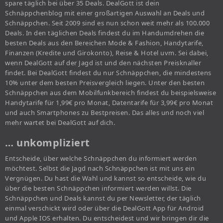
spare täglich bei über 35 Deals. DealGott ist dein
Schnäppchenblog mit einer großartigen Auswahl an Deals und
Schnäppchen. Seit 2009 sind es nun schon weit mehr als 100.000
Deals. In den täglichen Deals findest du im Handumdrehen die
besten Deals aus den Bereichen Mode & Fashion, Handytarife,
Finanzen (Kredite und Girokonto), Reise & Hotel uvm. Sei dabei,
wenn DealGott auf der Jagd ist und den nächsten Preisknaller
findet. Bei DealGott findest du nur Schnäppchen, die mindestens
10% unter dem besten Preisvergleich liegen. Unter den besten
Schnäppchen aus dem Mobilfunkbereich findest du beispielsweise
Handytarife für 1,99€ pro Monat, Datentarife für 3,99€ pro Monat
und auch Smartphones zu Bestpreisen. Das alles und noch viel
mehr wartet bei DealGott auf dich.
… unkompliziert
Entscheide, über welche Schnäppchen du informiert werden
möchtest. Selbst die Jagd nach Schnäppchen ist mit uns ein
Vergnügen. Du hast die Wahl und kannst so entscheide, wie du
über die besten Schnäppchen informiert werden willst. Die
Schnäppchen und Deals kannst du per Newsletter, der täglich
einmal verschickt wird oder über die DealGott App für Android
und Apple IOS erhalten. Du entscheidest und wir bringen dir die