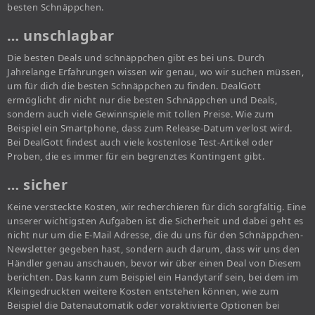
besten Schnäppchen.
… unschlagbar
Die besten Deals und schnäppchen gibt es bei uns. Durch
Jahrelange Erfahrungen wissen wir genau, wo wir suchen müssen,
um für dich die besten Schnäppchen zu finden. DealGott
ermöglicht dir nicht nur die besten Schnäppchen und Deals,
sondern auch viele Gewinnspiele mit tollen Preise. Wie zum
Beispiel ein Smartphone, dass zum Release-Datum verlost wird.
Bei DealGott findest auch viele kostenlose Test-Artikel oder
Proben, die es immer für ein begrenztes Kontingent gibt.
… sicher
Keine versteckte Kosten, wir recherchieren für dich sorgfältig. Eine
unserer wichtigsten Aufgaben ist die Sicherheit und dabei geht es
nicht nur um die E-Mail Adresse, die du uns für den Schnäppchen-
Newsletter gegeben hast, sondern auch darum, dass wir uns den
Händler genau anschauen, bevor wir über einen Deal von Diesem
berichten. Das kann zum Beispiel ein Handytarif sein, bei dem im
Kleingedruckten weitere Kosten entstehen können, wie zum
Beispiel die Datenautomatik oder voraktivierte Optionen bei