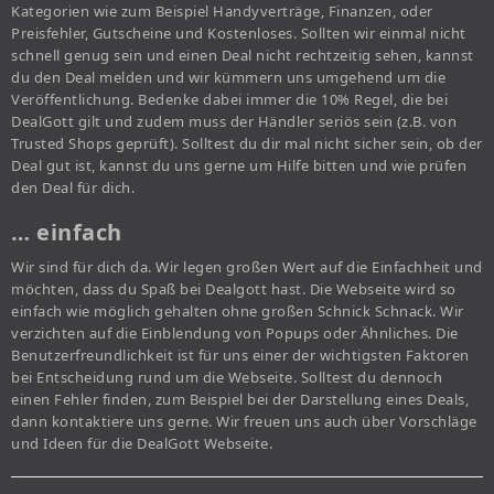
Kategorien wie zum Beispiel Handyverträge, Finanzen, oder
Preisfehler, Gutscheine und Kostenloses. Sollten wir einmal nicht
schnell genug sein und einen Deal nicht rechtzeitig sehen, kannst
du den Deal melden und wir kümmern uns umgehend um die
Veröffentlichung. Bedenke dabei immer die 10% Regel, die bei
DealGott gilt und zudem muss der Händler seriös sein (z.B. von
Trusted Shops geprüft). Solltest du dir mal nicht sicher sein, ob der
Deal gut ist, kannst du uns gerne um Hilfe bitten und wie prüfen
den Deal für dich.
… einfach
Wir sind für dich da. Wir legen großen Wert auf die Einfachheit und
möchten, dass du Spaß bei Dealgott hast. Die Webseite wird so
einfach wie möglich gehalten ohne großen Schnick Schnack. Wir
verzichten auf die Einblendung von Popups oder Ähnliches. Die
Benutzerfreundlichkeit ist für uns einer der wichtigsten Faktoren
bei Entscheidung rund um die Webseite. Solltest du dennoch
einen Fehler finden, zum Beispiel bei der Darstellung eines Deals,
dann kontaktiere uns gerne. Wir freuen uns auch über Vorschläge
und Ideen für die DealGott Webseite.