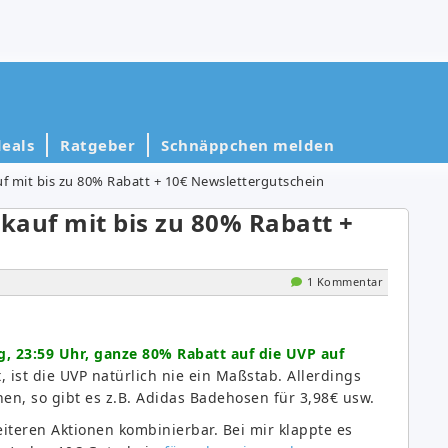
eals
Ratgeber
Schnäppchen melden
uf mit bis zu 80% Rabatt + 10€ Newslettergutschein
rkauf mit bis zu 80% Rabatt +
1 Kommentar
g, 23:59 Uhr, ganze 80% Rabatt auf die UVP auf
, ist die UVP natürlich nie ein Maßstab. Allerdings
n, so gibt es z.B. Adidas Badehosen für 3,98€ usw.
weiteren Aktionen kombinierbar. Bei mir klappte es