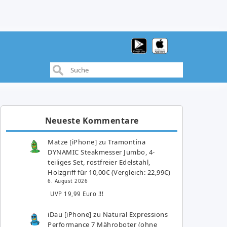
Neueste Kommentare
Matze [iPhone]
zu
Tramontina
DYNAMIC Steakmesser Jumbo, 4-
teiliges Set, rostfreier Edelstahl,
Holzgriff für 10,00€ (Vergleich: 22,99€)
6. August 2026
UVP 19,99 Euro !!!
iDau [iPhone]
zu
Natural Expressions
Performance 7 Mähroboter (ohne