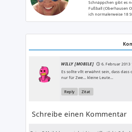
Schnäppchen gibt es no
Fußball (Oberhausen Ol
ich normalerweise 18 S
Ko
WILLY [MOBILE]
6. Februar 2013
Es sollte vllt erwähnt sein, dass dass
nur für Zwe… kleine Leute…
Reply
Zitat
Schreibe einen Kommentar