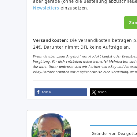
aber gerade (ohne die Bestellung abzuschließ
Newsletters
einzusetzen.
Zu
Versandkosten
: Die Versandkosten betragen p
24€. Darunter nimmt DFL keine Aufträge an.
Wenn du über „zum Angebot“ ein Produkt kaufst oder Dienstleis
Vergütung. Für dich entstehen dabei keinerlei Mehrkosten und 
Auswahl. Unter anderem sind wir Partner von eBay und Amazon. 
eBay-Partner erhalten wir möglicherweise eine Vergütung, wenn
teilen
teilen
Gründer von Dealgott.