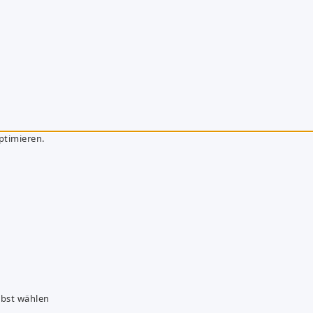
ptimieren.
lbst wählen