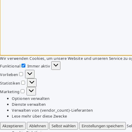
Wir verwenden Cookies, um unsere Website und unseren Service zu o
Funktional
Immer aktiv
Funktional
Vorlieben
Vorlieben
Statistiken
Statistiken
Marketing
Marketing
Optionen verwalten
Dienste verwalten
Verwalten von {vendor_count}-Lieferanten
Lese mehr über diese Zwecke
Akzeptieren
Ablehnen
Selbst wählen
Einstellungen speichern
Se