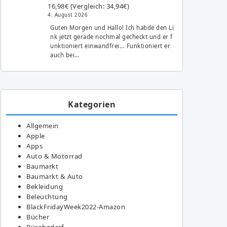
16,98€ (Vergleich: 34,94€)
4. August 2026
Guten Morgen und Hallo! Ich habde den Li
nk jetzt gerade nochmal gecheckt und er f
unktioniert einwandfrei... Funktioniert er
auch bei…
Kategorien
Allgemein
Apple
Apps
Auto & Motorrad
Baumarkt
Baumarkt & Auto
Bekleidung
Beleuchtung
BlackFridayWeek2022-Amazon
Bücher
Bürobedarf