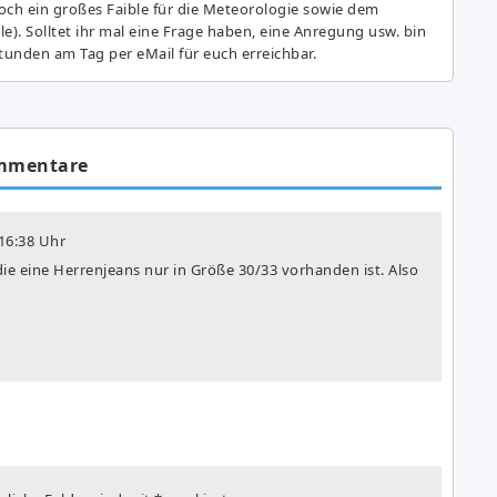
ch ein großes Fai­ble für die Meteorologie sowie dem
e). Solltet ihr mal eine Frage haben, eine Anregung usw. bin
tunden am Tag per eMail für euch erreichbar.
mmentare
16:38 Uhr
 die eine Herrenjeans nur in Größe 30/33 vorhanden ist. Also