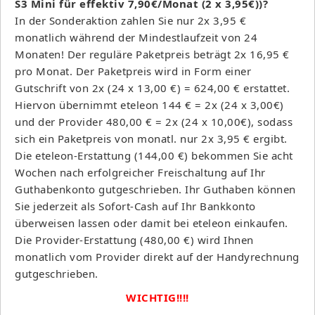
S3 Mini für effektiv 7,90€/Monat (2 x 3,95€))?
In der Sonderaktion zahlen Sie nur 2x 3,95 €
monatlich während der Mindestlaufzeit von 24
Monaten! Der reguläre Paketpreis beträgt 2x 16,95 €
pro Monat. Der Paketpreis wird in Form einer
Gutschrift von 2x (24 x 13,00 €) = 624,00 € erstattet.
Hiervon übernimmt eteleon 144 € = 2x (24 x 3,00€)
und der Provider 480,00 € = 2x (24 x 10,00€), sodass
sich ein Paketpreis von monatl. nur 2x 3,95 € ergibt.
Die eteleon-Erstattung (144,00 €) bekommen Sie acht
Wochen nach erfolgreicher Freischaltung auf Ihr
Guthabenkonto gutgeschrieben. Ihr Guthaben können
Sie jederzeit als Sofort-Cash auf Ihr Bankkonto
überweisen lassen oder damit bei eteleon einkaufen.
Die Provider-Erstattung (480,00 €) wird Ihnen
monatlich vom Provider direkt auf der Handyrechnung
gutgeschrieben.
WICHTIG!!!!