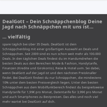
DealGott – Dein Schnäppchenblog Deine
Jagd nach Schnäppchen mit uns ist…
… vielfältig
spare täglich bei über 35 Deals. DealGott ist dein
Schnäppchenblog mit einer großartigen Auswahl an Deals und
Schnäppchen. Seit 2009 sind es nun schon weit mehr als 100.000
Deals. In den täglichen Deals findest du im Handumdrehen die
besten Deals aus den Bereichen Mode & Fashion, Handytarife,
Finanzen (Kredite und Girokonto), Reise & Hotel uvm. Sei dabei,
wenn DealGott auf der Jagd ist und den nächsten Preisknaller
findet. Bei DealGott findest du nur Schnäppchen, die mindestens
10% unter dem besten Preisvergleich liegen. Unter den besten
Schnäppchen aus dem Mobilfunkbereich findest du beispielsweise
Handytarife für 1,99€ pro Monat, Datentarife für 3,99€ pro Monat
und auch Smartphones zu Bestpreisen. Das alles und noch viel
mehr wartet bei DealGott auf dich.