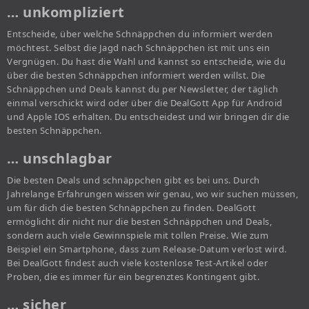
… unkompliziert
Entscheide, über welche Schnäppchen du informiert werden
möchtest. Selbst die Jagd nach Schnäppchen ist mit uns ein
Vergnügen. Du hast die Wahl und kannst so entscheide, wie du
über die besten Schnäppchen informiert werden willst. Die
Schnäppchen und Deals kannst du per Newsletter, der täglich
einmal verschickt wird oder über die DealGott App für Android
und Apple IOS erhalten. Du entscheidest und wir bringen dir die
besten Schnäppchen.
… unschlagbar
Die besten Deals und schnäppchen gibt es bei uns. Durch
Jahrelange Erfahrungen wissen wir genau, wo wir suchen müssen,
um für dich die besten Schnäppchen zu finden. DealGott
ermöglicht dir nicht nur die besten Schnäppchen und Deals,
sondern auch viele Gewinnspiele mit tollen Preise. Wie zum
Beispiel ein Smartphone, dass zum Release-Datum verlost wird.
Bei DealGott findest auch viele kostenlose Test-Artikel oder
Proben, die es immer für ein begrenztes Kontingent gibt.
… sicher