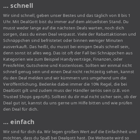
… schnell
Wir sind schnell, geben unser Bestes und das täglich von 8 bis 1
Uhr. Mit DealGott bist du immer auf dem aktuellsten Stand. Du
musst weder lange auf die nächsten Deals warten, noch dich
sorgen, dass du einen Deal verpasst. Viele der Rabattaktionen und
Schnäppchen sind befristetet oder binnen weniger Minuten
ausverkauft. Das heißt, du musst bei einigen Deals schnell sein,
denn sonst ist alles weg. Das ist oft der Fall bei Schnäppchen aus
Kategorien wie zum Beispiel Handyverträge, Finanzen, oder
Preisfehler, Gutscheine und Kostenloses. Sollten wir einmal nicht
schnell genug sein und einen Deal nicht rechtzeitig sehen, kannst
du den Deal melden und wir kümmern uns umgehend um die
Veröffentlichung. Bedenke dabei immer die 10% Regel, die bei
DealGott gilt und zudem muss der Händler seriös sein (z.B. von
Trusted Shops geprüft). Solltest du dir mal nicht sicher sein, ob der
Deal gut ist, kannst du uns gerne um Hilfe bitten und wie prüfen
den Deal für dich.
… einfach
Wir sind für dich da. Wir legen großen Wert auf die Einfachheit und
möchten, dass du Spaß bei Dealgott hast. Die Webseite wird so