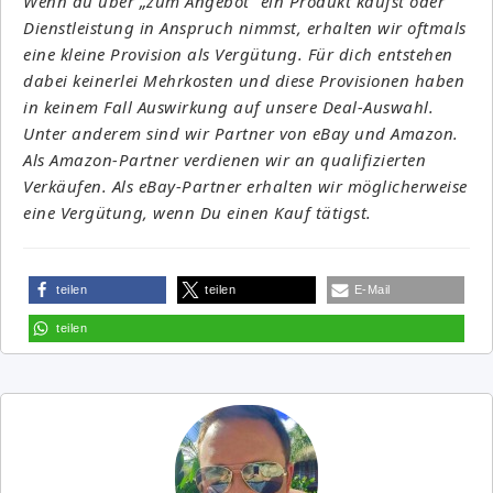
Wenn du über „zum Angebot“ ein Produkt kaufst oder
Dienstleistung in Anspruch nimmst, erhalten wir oftmals
eine kleine Provision als Vergütung. Für dich entstehen
dabei keinerlei Mehrkosten und diese Provisionen haben
in keinem Fall Auswirkung auf unsere Deal-Auswahl.
Unter anderem sind wir Partner von eBay und Amazon.
Als Amazon-Partner verdienen wir an qualifizierten
Verkäufen. Als eBay-Partner erhalten wir möglicherweise
eine Vergütung, wenn Du einen Kauf tätigst.
teilen
teilen
E-Mail
teilen