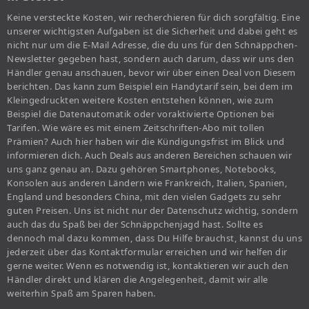
Keine versteckte Kosten, wir recherchieren für dich sorgfältig. Eine
unserer wichtigsten Aufgaben ist die Sicherheit und dabei geht es
nicht nur um die E-Mail Adresse, die du uns für den Schnäppchen-
Newsletter gegeben hast, sondern auch darum, dass wir uns den
Händler genau anschauen, bevor wir über einen Deal von Diesem
berichten. Das kann zum Beispiel ein Handytarif sein, bei dem im
Kleingedruckten weitere Kosten entstehen können, wie zum
Beispiel die Datenautomatik oder voraktivierte Optionen bei
Tarifen. Wie wäre es mit einem Zeitschriften-Abo mit tollen
Prämien? Auch hier haben wir die Kündigungsfrist im Blick und
informieren dich. Auch Deals aus anderen Bereichen schauen wir
uns ganz genau an. Dazu gehören Smartphones, Notebooks,
Konsolen aus anderen Ländern wie Frankreich, Italien, Spanien,
England und besonders China, mit den vielen Gadgets zu sehr
guten Preisen. Uns ist nicht nur der Datenschutz wichtig, sondern
auch das du Spaß bei der Schnäppchenjagd hast. Sollte es
dennoch mal dazu kommen, dass Du Hilfe brauchst, kannst du uns
jederzeit über das Kontaktformular erreichen und wir helfen dir
gerne weiter. Wenn es notwendig ist, kontaktieren wir auch den
Händler direkt und klären die Angelegenheit, damit wir alle
weiterhin Spaß am Sparen haben.