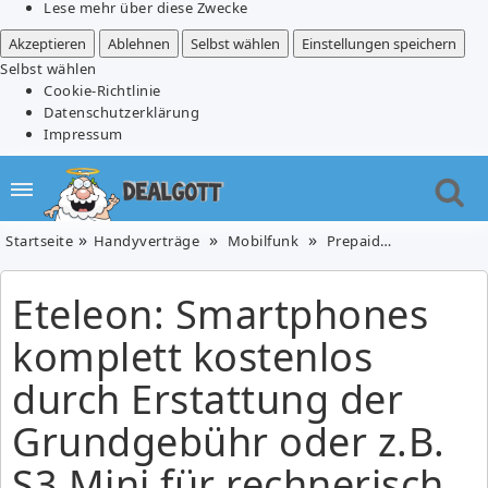
Lese mehr über diese Zwecke
Akzeptieren
Ablehnen
Selbst wählen
Einstellungen speichern
Selbst wählen
Cookie-Richtlinie
Datenschutzerklärung
Impressum
Startseite
Handyverträge
Mobilfunk
Prepaidtarife
Telef
Eteleon: Smartphones
komplett kostenlos
durch Erstattung der
Grundgebühr oder z.B.
S3 Mini für rechnerisch