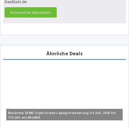
DealGott.de
Ähnliche Deals
Blackview DCM6 Triple-Screen-Laptop-Erweiterung (14 Zoll, FHD) für
175,20€ mit NEUMIX