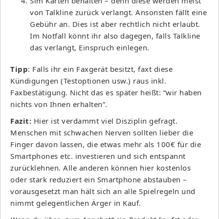
Sim Karten behalten – denn diese werden meist
von Talkline zurück verlangt. Ansonsten fällt eine
Gebühr an. Dies ist aber rechtlich nicht erlaubt.
Im Notfall könnt ihr also dagegen, falls Talkline
das verlangt, Einspruch einlegen.
Tipp
: Falls ihr ein Faxgerät besitzt, faxt diese
Kündigungen (Testoptionen usw.) raus inkl.
Faxbestätigung. Nicht das es später heißt: “wir haben
nichts von Ihnen erhalten”.
Fazit:
Hier ist verdammt viel Disziplin gefragt.
Menschen mit schwachen Nerven sollten lieber die
Finger davon lassen, die etwas mehr als 100€ für die
Smartphones etc. investieren und sich entspannt
zurücklehnen. Alle anderen können hier kostenlos
oder stark reduziert ein Smartphone abstauben –
vorausgesetzt man hält sich an alle Spielregeln und
nimmt gelegentlichen Ärger in Kauf.