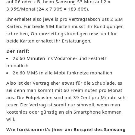
auf 0€ oder z.B. beim Samsung S3 Mini auf 2 x
3,95€/Monat (24 x 7,90€ = 189,60€).
Ihr erhaltet also jeweils pro Vertragsabschluss 2 SIM
Karten. Für beide SIM Karten müsst ihr Kündigungen
schreiben, Optionssettings kündigen usw. und für
beide Karten erhaltet ihr Erstattungen.
Der Tarif:
2x 60 Minuten ins Vodafone- und Festnetz
monatlich
2x 60 MMS in alle Mobilfunknetze monatlich
Also ist der Vertrag eher etwas für die Schublade, es
sei denn man kommt mit 60 Freiminuten pro Monat
aus. Die Folgekosten sind mit 39 Cent pro Minute sehr
teuer. Der Vertrag ist somit nur sinnvoll, wenn man
kostenlos oder günstig an ein Smartphone kommen
will.
Wie funktioniert’s (hier am Beispiel des Samsung