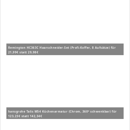
Remington HC363C Haarschneider-Set (Profi-Koffer, 8 Aufsätze) für
21,99€ statt 29,98€
hansgrohe Talis M54 Küchenarmatur (Chrom, 360° schwenkbar) für
123,23€ statt 142,34€