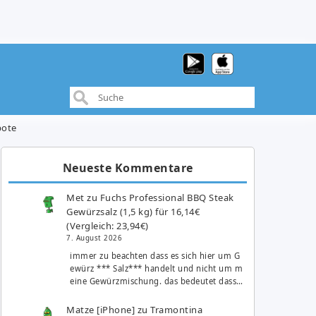
bote
Neueste Kommentare
Met
zu
Fuchs Professional BBQ Steak
Gewürzsalz (1,5 kg) für 16,14€
(Vergleich: 23,94€)
7. August 2026
immer zu beachten dass es sich hier um G
ewürz *** Salz*** handelt und nicht um m
eine Gewürzmischung. das bedeutet dass…
Matze [iPhone]
zu
Tramontina