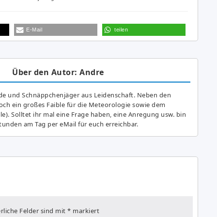
E-Mail
teilen
Über den Autor: Andre
de und Schnäppchenjäger aus Leidenschaft. Neben den
ch ein großes Fai­ble für die Meteorologie sowie dem
e). Solltet ihr mal eine Frage haben, eine Anregung usw. bin
tunden am Tag per eMail für euch erreichbar.
rliche Felder sind mit
*
markiert