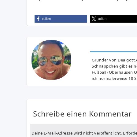
teilen
teilen
Gründer von Dealgott.
Schnäppchen gibt es no
Fußball (Oberhausen Ol
ich normalerweise 18 S
Schreibe einen Kommentar
Deine E-Mail-Adresse wird nicht veröffentlicht.
Erforde