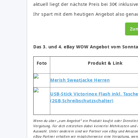
aktuell liegt der nächste Preis bei 30€ inklusiv
Ihr spart mit dem heutigen Angebot also gena
Zu
Das 3. und 4. eBay WOW Angebot vom Sonnta
Foto
Produkt & Link
Merish Sweatjacke Herren
USB-Stick Victorinox Flash inkl. Tasc
(2GB,Schreibschutzschalter)
Wenn du über „zum Angebot“ ein Produkt kaufst oder Dienstleis
Vergütung. Für dich entstehen dabei keinerlei Mehrkosten und 
Auswahl. Unter anderem sind wir Partner von eBay und Amazon. 
eBay-Partner erhalten wir möglicherweise eine Vergütung, wenn