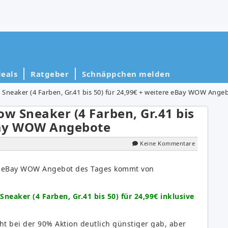
eals
Ratgeber
Schnäppchen melden
neaker (4 Farben, Gr.41 bis 50) für 24,99€ + weitere eBay WOW Ange
w Sneaker (4 Farben, Gr.41 bis
eBay WOW Angebote
Keine Kommentare
e eBay WOW Angebot des Tages kommt von
eaker (4 Farben, Gr.41 bis 50) für 24,99€ inklusive
cht bei der 90% Aktion deutlich günstiger gab, aber