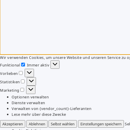
Wir verwenden Cookies, um unsere Website und unseren Service zu o
Funktional
Immer aktiv
Funktional
Vorlieben
Vorlieben
Statistiken
Statistiken
Marketing
Marketing
Optionen verwalten
Dienste verwalten
Verwalten von {vendor_count}-Lieferanten
Lese mehr über diese Zwecke
Akzeptieren
Ablehnen
Selbst wählen
Einstellungen speichern
Se