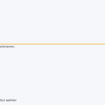
ptimieren.
lbst wählen