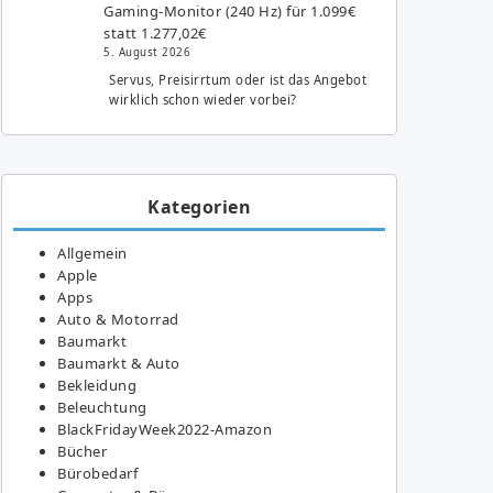
Gaming-Monitor (240 Hz) für 1.099€
statt 1.277,02€
5. August 2026
Servus, Preisirrtum oder ist das Angebot
wirklich schon wieder vorbei?
Kategorien
Allgemein
Apple
Apps
Auto & Motorrad
Baumarkt
Baumarkt & Auto
Bekleidung
Beleuchtung
BlackFridayWeek2022-Amazon
Bücher
Bürobedarf