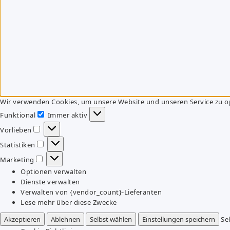
Wir verwenden Cookies, um unsere Website und unseren Service zu o
Funktional
Immer aktiv
Funktional
Vorlieben
Vorlieben
Statistiken
Statistiken
Marketing
Marketing
Optionen verwalten
Dienste verwalten
Verwalten von {vendor_count}-Lieferanten
Lese mehr über diese Zwecke
Akzeptieren
Ablehnen
Selbst wählen
Einstellungen speichern
Se