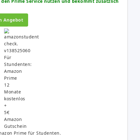
 den Prime Service nutzen und bekommt zusätzlich
m Angebot
mazon Prime für Studenten.