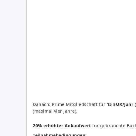
Danach: Prime Mitgliedschaft für
15 EUR/Jahr
(
(maximal vier Jahre).
20% erhöhter Ankaufwert
für gebrauchte Büc
Teilnahmebedingungen: