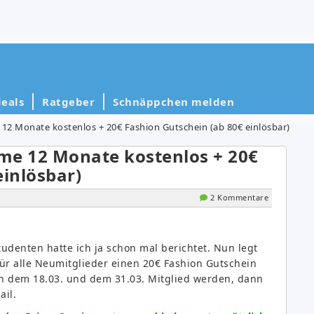
eals
Ratgeber
Schnäppchen melden
12 Monate kostenlos + 20€ Fashion Gutschein (ab 80€ einlösbar)
me 12 Monate kostenlos + 20€
einlösbar)
2 Kommentare
tudenten hatte ich ja schon mal berichtet. Nun legt
ür alle Neumitglieder einen 20€ Fashion Gutschein
en dem 18.03. und dem 31.03. Mitglied werden, dann
ail.