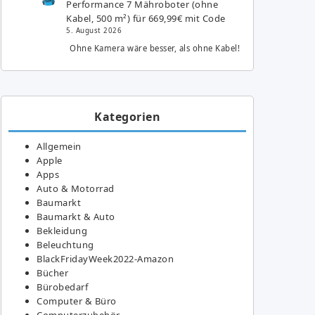
Performance 7 Mähroboter (ohne
Kabel, 500 m²) für 669,99€ mit Code
5. August 2026
Ohne Kamera wäre besser, als ohne Kabel!
Kategorien
Allgemein
Apple
Apps
Auto & Motorrad
Baumarkt
Baumarkt & Auto
Bekleidung
Beleuchtung
BlackFridayWeek2022-Amazon
Bücher
Bürobedarf
Computer & Büro
Computerzubehör