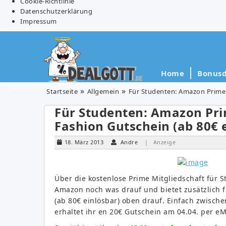
Cookie-Richtlinie
Datenschutzerklärung
Impressum
Home
Bonusd
Startseite
Allgemein
Für Studenten: Amazon Prime 
Für Studenten: Amazon Pri
Fashion Gutschein (ab 80€ 
18. März 2013
Andre
| Anzeige
Über die kostenlose Prime Mitgliedschaft für S
Amazon noch was drauf und bietet zusätzlich f
(ab 80€ einlösbar) oben drauf. Einfach zwisch
erhaltet ihr en 20€ Gutschein am 04.04. per eM