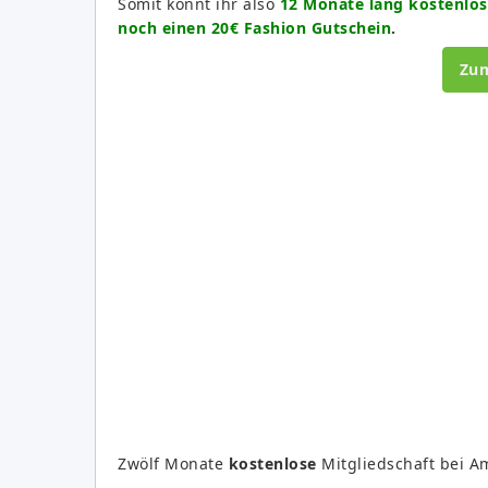
Somit könnt ihr also
12 Monate lang kostenlos
noch einen 20€ Fashion Gutschein
.
Zu
Zwölf Monate
kostenlose
Mitgliedschaft bei A