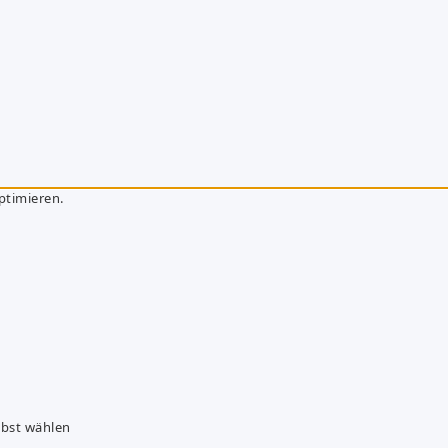
ptimieren.
lbst wählen