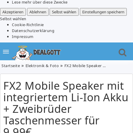
Lese mehr über diese Zwecke
Akzeptieren
Ablehnen
Selbst wählen
Einstellungen speichern
Selbst wählen
Cookie-Richtlinie
Datenschutzerklärung
Impressum
Startseite
Elektronik & Foto
FX2 Mobile Speaker mit integriertem Li-Ion Akku + Zweibrüder Taschenmesser für 9,99€
FX2 Mobile Speaker mit
integriertem Li-Ion Akku
+ Zweibrüder
Taschenmesser für
9,99€