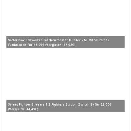
Victorinox Schweizer Taschenmesser Hunter - Multitool mit 12
Funktionen für 43,99€ (Vergleich: 57,98€)
Street Fighter 6: Years 1-2 Fighters Edition (Switch 2) für 22,00€
(Vergleich: 44,49€)