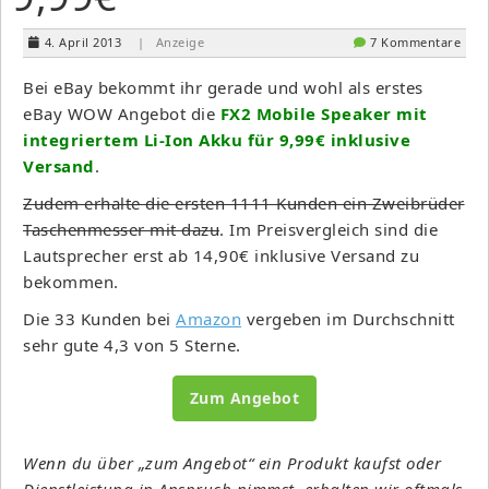
4. April 2013
| Anzeige
7 Kommentare
Bei eBay bekommt ihr gerade und wohl als erstes
eBay WOW Angebot die
FX2 Mobile Speaker mit
integriertem Li-Ion Akku für 9,99€ inklusive
Versand
.
Zudem erhalte die ersten 1111 Kunden ein Zweibrüder
Taschenmesser mit dazu
. Im Preisvergleich sind die
Lautsprecher erst ab 14,90€ inklusive Versand zu
bekommen.
Die 33 Kunden bei
Amazon
vergeben im Durchschnitt
sehr gute 4,3 von 5 Sterne.
Zum Angebot
Wenn du über „zum Angebot“ ein Produkt kaufst oder
Dienstleistung in Anspruch nimmst, erhalten wir oftmals