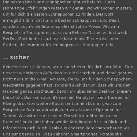
Die besten Deals und schnäppchen gibt es bei uns. Durch
Jahrelange Erfahrungen wissen wir genau, wo wir suchen müssen,
um für dich die besten Schnäppchen zu finden. DealGott
ermöglicht dir nicht nur die besten Schnäppchen und Deals,
sondern auch viele Gewinnspiele mit tollen Preise. Wie zum
Beispiel ein Smartphone, dass zum Release-Datum verlost wird.
Bei DealGott findest auch viele kostenlose Test-Artikel oder
Proben, die es immer für ein begrenztes Kontingent gibt.
… sicher
Keine versteckte Kosten, wir recherchieren für dich sorgfältig. Eine
unserer wichtigsten Aufgaben ist die Sicherheit und dabei geht es
nicht nur um die E-Mail Adresse, die du uns für den Schnäppchen-
Newsletter gegeben hast, sondern auch darum, dass wir uns den
Händler genau anschauen, bevor wir über einen Deal von Diesem
berichten. Das kann zum Beispiel ein Handytarif sein, bei dem im
Kleingedruckten weitere Kosten entstehen können, wie zum
Beispiel die Datenautomatik oder voraktivierte Optionen bei
Tarifen. Wie wäre es mit einem Zeitschriften-Abo mit tollen
Prämien? Auch hier haben wir die Kündigungsfrist im Blick und
informieren dich. Auch Deals aus anderen Bereichen schauen wir
uns ganz genau an. Dazu gehören Smartphones, Notebooks,