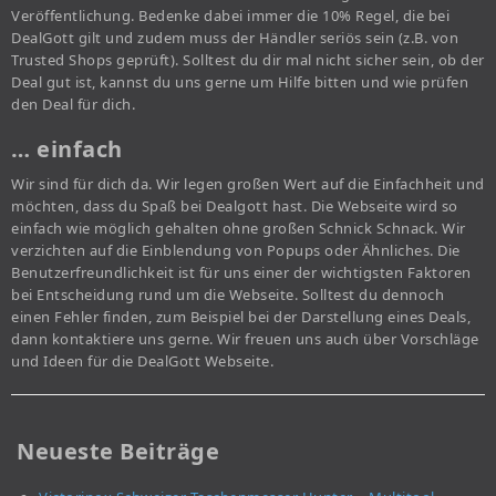
Veröffentlichung. Bedenke dabei immer die 10% Regel, die bei
DealGott gilt und zudem muss der Händler seriös sein (z.B. von
Trusted Shops geprüft). Solltest du dir mal nicht sicher sein, ob der
Deal gut ist, kannst du uns gerne um Hilfe bitten und wie prüfen
den Deal für dich.
… einfach
Wir sind für dich da. Wir legen großen Wert auf die Einfachheit und
möchten, dass du Spaß bei Dealgott hast. Die Webseite wird so
einfach wie möglich gehalten ohne großen Schnick Schnack. Wir
verzichten auf die Einblendung von Popups oder Ähnliches. Die
Benutzerfreundlichkeit ist für uns einer der wichtigsten Faktoren
bei Entscheidung rund um die Webseite. Solltest du dennoch
einen Fehler finden, zum Beispiel bei der Darstellung eines Deals,
dann kontaktiere uns gerne. Wir freuen uns auch über Vorschläge
und Ideen für die DealGott Webseite.
Neueste Beiträge