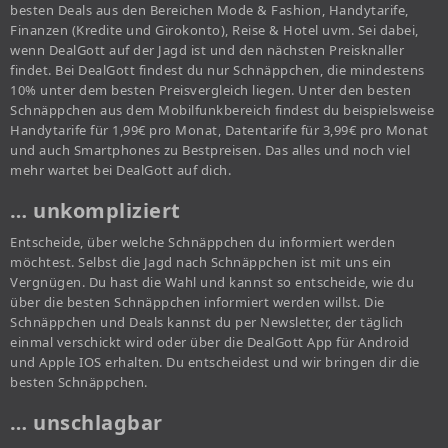
besten Deals aus den Bereichen Mode & Fashion, Handytarife,
Finanzen (Kredite und Girokonto), Reise & Hotel uvm. Sei dabei,
wenn DealGott auf der Jagd ist und den nächsten Preisknaller
findet. Bei DealGott findest du nur Schnäppchen, die mindestens
10% unter dem besten Preisvergleich liegen. Unter den besten
Schnäppchen aus dem Mobilfunkbereich findest du beispielsweise
Handytarife für 1,99€ pro Monat, Datentarife für 3,99€ pro Monat
und auch Smartphones zu Bestpreisen. Das alles und noch viel
mehr wartet bei DealGott auf dich.
… unkompliziert
Entscheide, über welche Schnäppchen du informiert werden
möchtest. Selbst die Jagd nach Schnäppchen ist mit uns ein
Vergnügen. Du hast die Wahl und kannst so entscheide, wie du
über die besten Schnäppchen informiert werden willst. Die
Schnäppchen und Deals kannst du per Newsletter, der täglich
einmal verschickt wird oder über die DealGott App für Android
und Apple IOS erhalten. Du entscheidest und wir bringen dir die
besten Schnäppchen.
… unschlagbar