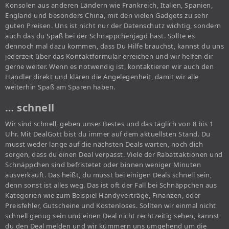
Konsolen aus anderen Ländern wie Frankreich, Italien, Spanien,
England und besonders China, mit den vielen Gadgets zu sehr
guten Preisen. Uns ist nicht nur der Datenschutz wichtig, sondern
auch das du Spaß bei der Schnäppchenjagd hast. Sollte es
dennoch mal dazu kommen, dass Du Hilfe brauchst, kannst du uns
jederzeit über das Kontaktformular erreichen und wir helfen dir
gerne weiter. Wenn es notwendig ist, kontaktieren wir auch den
Händler direkt und klären die Angelegenheit, damit wir alle
weiterhin Spaß am Sparen haben.
… schnell
Wir sind schnell, geben unser Bestes und das täglich von 8 bis 1
Uhr. Mit DealGott bist du immer auf dem aktuellsten Stand. Du
musst weder lange auf die nächsten Deals warten, noch dich
sorgen, dass du einen Deal verpasst. Viele der Rabattaktionen und
Schnäppchen sind befristetet oder binnen weniger Minuten
ausverkauft. Das heißt, du musst bei einigen Deals schnell sein,
denn sonst ist alles weg. Das ist oft der Fall bei Schnäppchen aus
Kategorien wie zum Beispiel Handyverträge, Finanzen, oder
Preisfehler, Gutscheine und Kostenloses. Sollten wir einmal nicht
schnell genug sein und einen Deal nicht rechtzeitig sehen, kannst
du den Deal melden und wir kümmern uns umgehend um die