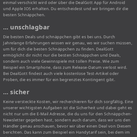
einmal verschickt wird oder über die DealGott App für Android
und Apple IOS erhalten. Du entscheidest und wir bringen dir die
besten Schnäppchen.
… unschlagbar
Die besten Deals und schnäppchen gibt es bei uns. Durch
Jahrelange Erfahrungen wissen wir genau, wo wir suchen müssen,
um für dich die besten Schnäppchen zu finden. DealGott
ermöglicht dir nicht nur die besten Schnäppchen und Deals,
sondern auch viele Gewinnspiele mit tollen Preise. Wie zum
Beispiel ein Smartphone, dass zum Release-Datum verlost wird.
Bei DealGott findest auch viele kostenlose Test-Artikel oder
Proben, die es immer für ein begrenztes Kontingent gibt.
… sicher
Keine versteckte Kosten, wir recherchieren für dich sorgfältig. Eine
unserer wichtigsten Aufgaben ist die Sicherheit und dabei geht es
nicht nur um die E-Mail Adresse, die du uns für den Schnäppchen-
Newsletter gegeben hast, sondern auch darum, dass wir uns den
Händler genau anschauen, bevor wir über einen Deal von Diesem
berichten. Das kann zum Beispiel ein Handytarif sein, bei dem im