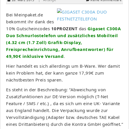
Bei Meinpaket.de
bekommt ihr dank des
10% Gutscheincodes
10PROZENT
das
Gigaset C300A
Duo Schnurlostelefon und zusätzliches Mobilteil
(4.32 cm (1.7 Zoll) Grafik-Display,
Freisprecheinrichtung, Anrufbeantworter) für
49,90€ inklusive Versand
.
Hier handelt es sich allerdings um B-Ware. Wer damit
kein Problem hat, der kann ganze 17,99€ zum
nächstbesten Preis sparen.
Es steht in der Beschreibung: “Abweichung von
Zusatzfunktionen zur DE-Version möglich (T-Net
Feature / SMS / etc.) , da es sich um eine UK- Variante
aus England handelt. Die Verpackung wurde zur
Vervollständigung (Adapter bzw. deutsches TAE Kabel
eines Drittanbieters) durch die Kontra GmbH geöffnet.”