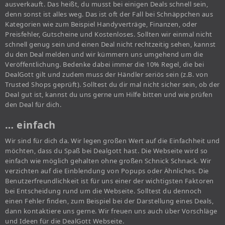
ausverkauft. Das heißt, du musst bei einigen Deals schnell sein,
denn sonst ist alles weg. Das ist oft der Fall bei Schnäppchen aus
Kategorien wie zum Beispiel Handyverträge, Finanzen, oder
Preisfehler, Gutscheine und Kostenloses. Sollten wir einmal nicht
schnell genug sein und einen Deal nicht rechtzeitig sehen, kannst
du den Deal melden und wir kümmern uns umgehend um die
Veröffentlichung. Bedenke dabei immer die 10% Regel, die bei
DealGott gilt und zudem muss der Händler seriös sein (z.B. von
Trusted Shops geprüft). Solltest du dir mal nicht sicher sein, ob der
Deal gut ist, kannst du uns gerne um Hilfe bitten und wie prüfen
den Deal für dich.
… einfach
Wir sind für dich da. Wir legen großen Wert auf die Einfachheit und
möchten, dass du Spaß bei Dealgott hast. Die Webseite wird so
einfach wie möglich gehalten ohne großen Schnick Schnack. Wir
verzichten auf die Einblendung von Popups oder Ähnliches. Die
Benutzerfreundlichkeit ist für uns einer der wichtigsten Faktoren
bei Entscheidung rund um die Webseite. Solltest du dennoch
einen Fehler finden, zum Beispiel bei der Darstellung eines Deals,
dann kontaktiere uns gerne. Wir freuen uns auch über Vorschläge
und Ideen für die DealGott Webseite.