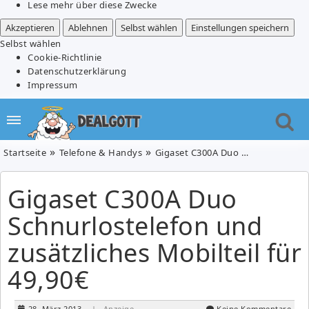
Lese mehr über diese Zwecke
Akzeptieren
Ablehnen
Selbst wählen
Einstellungen speichern
Selbst wählen
Cookie-Richtlinie
Datenschutzerklärung
Impressum
Startseite
Telefone & Handys
Gigaset C300A Duo Schnurlostelefon und zusätzliches Mobilteil für 49,90€
Gigaset C300A Duo
Schnurlostelefon und
zusätzliches Mobilteil für
49,90€
28. März 2013
| Anzeige
Keine Kommentare