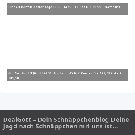
Einhell Benzin-Kettensäge GC-PC 1435 I TC Set für 99,99€ statt 109€
GL.iNet Flint 3 (GL-BE9300) Tri-Band Wi-Fi-7-Router für 178,49€ statt
209,90€
DealGott – Dein Schnäppchenblog Deine
Jagd nach Schnäppchen mit uns ist…