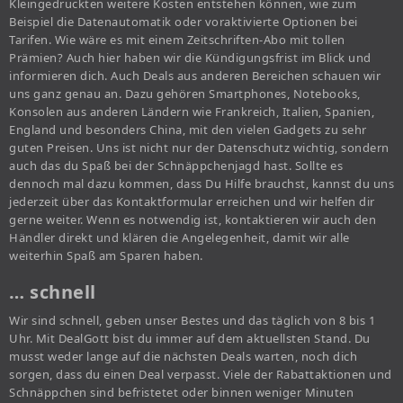
Kleingedruckten weitere Kosten entstehen können, wie zum
Beispiel die Datenautomatik oder voraktivierte Optionen bei
Tarifen. Wie wäre es mit einem Zeitschriften-Abo mit tollen
Prämien? Auch hier haben wir die Kündigungsfrist im Blick und
informieren dich. Auch Deals aus anderen Bereichen schauen wir
uns ganz genau an. Dazu gehören Smartphones, Notebooks,
Konsolen aus anderen Ländern wie Frankreich, Italien, Spanien,
England und besonders China, mit den vielen Gadgets zu sehr
guten Preisen. Uns ist nicht nur der Datenschutz wichtig, sondern
auch das du Spaß bei der Schnäppchenjagd hast. Sollte es
dennoch mal dazu kommen, dass Du Hilfe brauchst, kannst du uns
jederzeit über das Kontaktformular erreichen und wir helfen dir
gerne weiter. Wenn es notwendig ist, kontaktieren wir auch den
Händler direkt und klären die Angelegenheit, damit wir alle
weiterhin Spaß am Sparen haben.
… schnell
Wir sind schnell, geben unser Bestes und das täglich von 8 bis 1
Uhr. Mit DealGott bist du immer auf dem aktuellsten Stand. Du
musst weder lange auf die nächsten Deals warten, noch dich
sorgen, dass du einen Deal verpasst. Viele der Rabattaktionen und
Schnäppchen sind befristetet oder binnen weniger Minuten