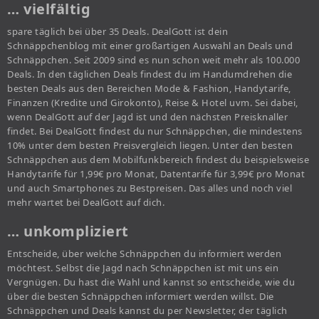
… vielfältig
spare täglich bei über 35 Deals. DealGott ist dein
Schnäppchenblog mit einer großartigen Auswahl an Deals und
Schnäppchen. Seit 2009 sind es nun schon weit mehr als 100.000
Deals. In den täglichen Deals findest du im Handumdrehen die
besten Deals aus den Bereichen Mode & Fashion, Handytarife,
Finanzen (Kredite und Girokonto), Reise & Hotel uvm. Sei dabei,
wenn DealGott auf der Jagd ist und den nächsten Preisknaller
findet. Bei DealGott findest du nur Schnäppchen, die mindestens
10% unter dem besten Preisvergleich liegen. Unter den besten
Schnäppchen aus dem Mobilfunkbereich findest du beispielsweise
Handytarife für 1,99€ pro Monat, Datentarife für 3,99€ pro Monat
und auch Smartphones zu Bestpreisen. Das alles und noch viel
mehr wartet bei DealGott auf dich.
… unkompliziert
Entscheide, über welche Schnäppchen du informiert werden
möchtest. Selbst die Jagd nach Schnäppchen ist mit uns ein
Vergnügen. Du hast die Wahl und kannst so entscheide, wie du
über die besten Schnäppchen informiert werden willst. Die
Schnäppchen und Deals kannst du per Newsletter, der täglich