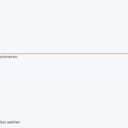
ptimieren.
lbst wählen