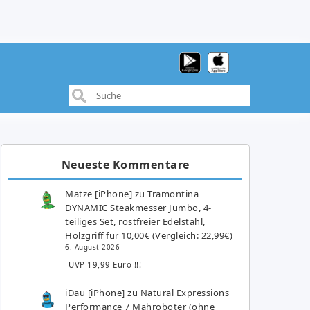
Neueste Kommentare
Matze [iPhone]
zu
Tramontina
DYNAMIC Steakmesser Jumbo, 4-
teiliges Set, rostfreier Edelstahl,
Holzgriff für 10,00€ (Vergleich: 22,99€)
6. August 2026
UVP 19,99 Euro !!!
iDau [iPhone]
zu
Natural Expressions
Performance 7 Mähroboter (ohne