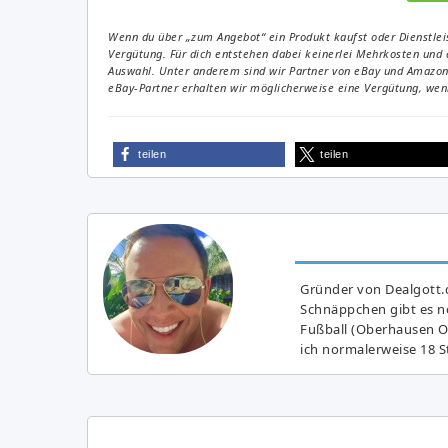
Wenn du über „zum Angebot“ ein Produkt kaufst oder Dienstleis
Vergütung. Für dich entstehen dabei keinerlei Mehrkosten und 
Auswahl. Unter anderem sind wir Partner von eBay und Amazon. 
eBay-Partner erhalten wir möglicherweise eine Vergütung, wenn
teilen
teilen
Gründer von Dealgott.
Schnäppchen gibt es no
Fußball (Oberhausen Ol
ich normalerweise 18 S