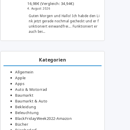
16,98€ (Vergleich: 34,94€)
4. August 2026
Guten Morgen und Hallo! Ich habde den Li
nk jetzt gerade nochmal gecheckt und er f
unktioniert einwandfrei... Funktioniert er
auch bei…
Kategorien
Allgemein
Apple
Apps
Auto & Motorrad
Baumarkt
Baumarkt & Auto
Bekleidung
Beleuchtung
BlackFridayWeek2022-Amazon
Bücher
Bürobedarf