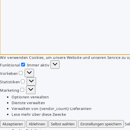
Wir verwenden Cookies, um unsere Website und unseren Service zu o
Funktional
Immer aktiv
Funktional
Vorlieben
Vorlieben
Statistiken
Statistiken
Marketing
Marketing
Optionen verwalten
Dienste verwalten
Verwalten von {vendor_count}-Lieferanten
Lese mehr über diese Zwecke
Akzeptieren
Ablehnen
Selbst wählen
Einstellungen speichern
Se