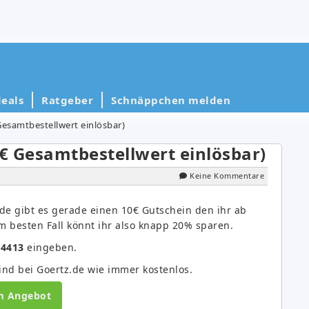
eals
Ratgeber
Schnäppchen melden
Gesamtbestellwert einlösbar)
9€ Gesamtbestellwert einlösbar)
Keine Kommentare
.de gibt es gerade einen 10€ Gutschein den ihr ab
m besten Fall könnt ihr also knapp 20% sparen.
14413
eingeben.
nd bei Goertz.de wie immer kostenlos.
m Angebot