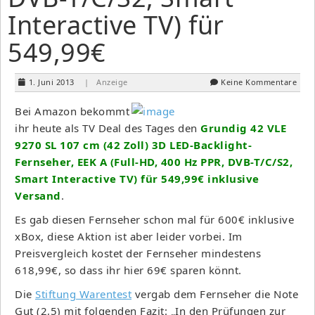
Interactive TV) für
549,99€
1. Juni 2013
| Anzeige
Keine Kommentare
Bei Amazon bekommt
ihr heute als TV Deal des Tages den
Grundig 42 VLE
9270 SL 107 cm (42 Zoll) 3D LED-Backlight-
Fernseher, EEK A (Full-HD, 400 Hz PPR, DVB-T/C/S2,
Smart Interactive TV) für 549,99€ inklusive
Versand
.
Es gab diesen Fernseher schon mal für 600€ inklusive
xBox, diese Aktion ist aber leider vorbei. Im
Preisvergleich kostet der Fernseher mindestens
618,99€, so dass ihr hier 69€ sparen könnt.
Die
Stiftung Warentest
vergab dem Fernseher die Note
Gut (2,5) mit folgenden Fazit: „In den Prüfungen zur