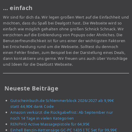
… einfach
Wir sind für dich da. Wir legen großen Wert auf die Einfachheit und
möchten, dass du Spaß bei Dealgott hast. Die Webseite wird so
einfach wie möglich gehalten ohne großen Schnick Schnack. Wir
verzichten auf die Einblendung von Popups oder Ähnliches. Die
Benutzerfreundlichkeit ist für uns einer der wichtigsten Faktoren
bei Entscheidung rund um die Webseite. Solltest du dennoch
einen Fehler finden, zum Beispiel bei der Darstellung eines Deals,
dann kontaktiere uns gerne. Wir freuen uns auch über Vorschläge
und Ideen für die DealGott Webseite.
Neueste Beiträge
Gutscheinbuch.de Schlemmerblock 2026/2027 ab 9,99€
statt 44,90€ dank Code
Amazon verkürzt die Rückgabefrist: Ab September nur
noch 14 Tage in vielen Kategorien
RENPHO Active Massagepistole für 64,95€
Einhell Benzin-Kettensäge GC-PC 1435 I TC Set für 99,99€