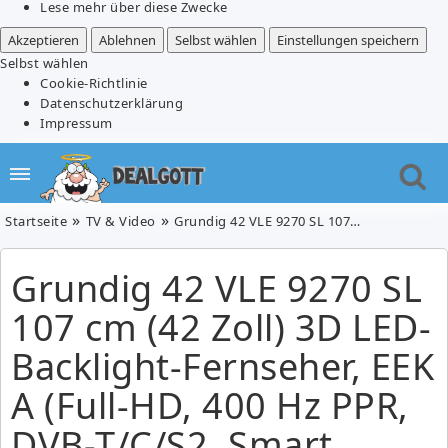
Lese mehr über diese Zwecke
Akzeptieren
Ablehnen
Selbst wählen
Einstellungen speichern
Selbst wählen
Cookie-Richtlinie
Datenschutzerklärung
Impressum
Startseite
TV & Video
Grundig 42 VLE 9270 SL 107 cm (42 Zoll) 3D LED-Backlight-Fernseher, EEK A (Full-HD, 400 Hz PPR, DVB-T/C/S2, Smart Interactive TV) für 549,99€
Grundig 42 VLE 9270 SL
107 cm (42 Zoll) 3D LED-
Backlight-Fernseher, EEK
A (Full-HD, 400 Hz PPR,
DVB-T/C/S2, Smart