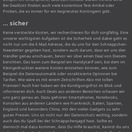
Bei DealGott findest auch viele kostenlose Test-Artikel oder
Proben, die es immer für ein begrenztes Kontingent gibt.
… sicher
Keine versteckte Kosten, wir recherchieren für dich sorgfältig. Eine
unserer wichtigsten Aufgaben ist die Sicherheit und dabei geht es
nicht nur um die E-Mail Adresse, die du uns für den Schnäppchen-
Newsletter gegeben hast, sondern auch darum, dass wir uns den
Händler genau anschauen, bevor wir über einen Deal von Diesem
berichten. Das kann zum Beispiel ein Handytarif sein, bei dem im
Kleingedruckten weitere Kosten entstehen können, wie zum
Beispiel die Datenautomatik oder voraktivierte Optionen bei
Tarifen. Wie wäre es mit einem Zeitschriften-Abo mit tollen
Prämien? Auch hier haben wir die Kündigungsfrist im Blick und
informieren dich. Auch Deals aus anderen Bereichen schauen wir
uns ganz genau an. Dazu gehören Smartphones, Notebooks,
Konsolen aus anderen Ländern wie Frankreich, Italien, Spanien,
England und besonders China, mit den vielen Gadgets zu sehr
guten Preisen. Uns ist nicht nur der Datenschutz wichtig, sondern
auch das du Spaß bei der Schnäppchenjagd hast. Sollte es
dennoch mal dazu kommen, dass Du Hilfe brauchst, kannst du uns