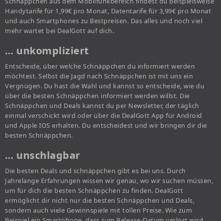
Schnäppchen aus dem Mobilfunkbereich findest du beispielsweise
Handytarife für 1,99€ pro Monat, Datentarife für 3,99€ pro Monat
und auch Smartphones zu Bestpreisen. Das alles und noch viel
mehr wartet bei DealGott auf dich.
… unkompliziert
Entscheide, über welche Schnäppchen du informiert werden
möchtest. Selbst die Jagd nach Schnäppchen ist mit uns ein
Vergnügen. Du hast die Wahl und kannst so entscheide, wie du
über die besten Schnäppchen informiert werden willst. Die
Schnäppchen und Deals kannst du per Newsletter, der täglich
einmal verschickt wird oder über die DealGott App für Android
und Apple IOS erhalten. Du entscheidest und wir bringen dir die
besten Schnäppchen.
… unschlagbar
Die besten Deals und schnäppchen gibt es bei uns. Durch
Jahrelange Erfahrungen wissen wir genau, wo wir suchen müssen,
um für dich die besten Schnäppchen zu finden. DealGott
ermöglicht dir nicht nur die besten Schnäppchen und Deals,
sondern auch viele Gewinnspiele mit tollen Preise. Wie zum
Beispiel ein Smartphone, dass zum Release-Datum verlost wird.