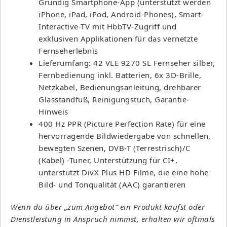
Grundig Smartphone-App (unterstützt werden
iPhone, iPad, iPod, Android-Phones), Smart-
Interactive-TV mit HbbTV-Zugriff und
exklusiven Applikationen für das vernetzte
Fernseherlebnis
Lieferumfang: 42 VLE 9270 SL Fernseher silber,
Fernbedienung inkl. Batterien, 6x 3D-Brille,
Netzkabel, Bedienungsanleitung, drehbarer
Glasstandfuß, Reinigungstuch, Garantie-
Hinweis
400 Hz PPR (Picture Perfection Rate) für eine
hervorragende Bildwiedergabe von schnellen,
bewegten Szenen, DVB-T (Terrestrisch)/C
(Kabel) -Tuner, Unterstützung für CI+,
unterstützt DivX Plus HD Filme, die eine hohe
Bild- und Tonqualität (AAC) garantieren
Wenn du über „zum Angebot“ ein Produkt kaufst oder
Dienstleistung in Anspruch nimmst, erhalten wir oftmals