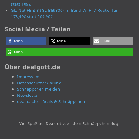
statt 109€
GL.iNet Flint 3 (GL-BE9300) Tri-Band Wi-Fi-7-Router für
178,49€ statt 209,90€
Social Media / Teilen
teilen
teilen
E-Mail
teilen
Über dealgott.de
Impressum
Datenschutzerklärung
Schnäppchen melden
Newsletter
dealhai.de – Deals & Schnäppchen
Viel Spaß bei Dealgott.de - dein Schnäppchenblog!