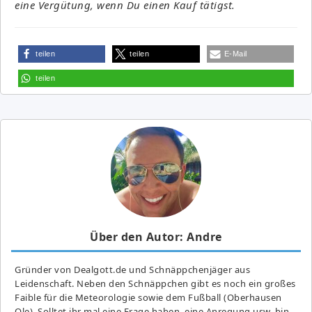
eine Vergütung, wenn Du einen Kauf tätigst.
teilen
teilen
E-Mail
teilen
Über den Autor: Andre
Gründer von Dealgott.de und Schnäppchenjäger aus
Leidenschaft. Neben den Schnäppchen gibt es noch ein großes
Fai­ble für die Meteorologie sowie dem Fußball (Oberhausen
Ole). Solltet ihr mal eine Frage haben, eine Anregung usw. bin