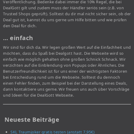
Veröffentlichung. Bedenke dabei immer die 10% Regel, die bei
DealGott gilt und zudem muss der Händler seriös sein (z.B. von
Trusted Shops geprüft). Solltest du dir mal nicht sicher sein, ob der
Deal gut ist, kannst du uns gerne um Hilfe bitten und wie prüfen
den Deal für dich.
… einfach
Wir sind für dich da. Wir legen großen Wert auf die Einfachheit und
möchten, dass du Spaß bei Dealgott hast. Die Webseite wird so
einfach wie möglich gehalten ohne großen Schnick Schnack. Wir
verzichten auf die Einblendung von Popups oder Ähnliches. Die
Benutzerfreundlichkeit ist für uns einer der wichtigsten Faktoren
bei Entscheidung rund um die Webseite. Solltest du dennoch
einen Fehler finden, zum Beispiel bei der Darstellung eines Deals,
dann kontaktiere uns gerne. Wir freuen uns auch über Vorschläge
und Ideen für die DealGott Webseite.
Neueste Beiträge
SKL Traumjoker gratis testen (anstatt 7,95€)