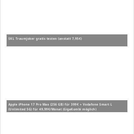
SKL Traumjoker gratis testen (anstatt 7,95€)
Apple iPhone 17 Pro Max (256 GB) für 399€ + Vodafone Smart L
(Unlimited 5G) für 49,99€/Monat (GigaKombi möglich)