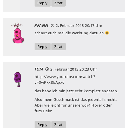
Reply
Zitat
PFANN
2. Februar 2013
20:17 Uhr
schaut euch mal die werbung dazu an
Reply
Zitat
TOM
2. Februar 2013
20:23 Uhr
http://www.youtube.com/watch?
v=0wPkx8bApxc
das habe ich mir jetzt echt komplett angetan.
Also mein Geschmack ist das jedenfalls nicht.
Aber vielleicht für unsere wdr4 Hörer oder
fürs Heim.
Reply
Zitat