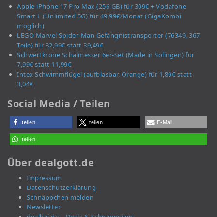
Apple iPhone 17 Pro Max (256 GB) für 399€ + Vodafone
Smart L (Unlimited 5G) für 49,99€/Monat (GigaKombi
möglich)
LEGO Marvel Spider-Man Gefängnistransporter (76349, 367
Teile) für 32,99€ statt 39,49€
Schwertkrone Schälmesser 6er-Set (Made in Solingen) für
7,99€ statt 11,99€
Intex Schwimmflügel (aufblasbar, Orange) für 1,89€ statt
3,04€
Social Media / Teilen
teilen
teilen
E-Mail
teilen
Über dealgott.de
Impressum
Datenschutzerklärung
Schnäppchen melden
Newsletter
dealhai.de – Deals & Schnäppchen