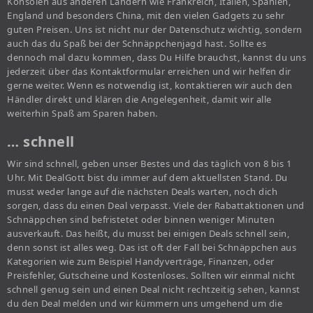
Konsolen aus anderen Ländern wie Frankreich, Italien, Spanien,
England und besonders China, mit den vielen Gadgets zu sehr
guten Preisen. Uns ist nicht nur der Datenschutz wichtig, sondern
auch das du Spaß bei der Schnäppchenjagd hast. Sollte es
dennoch mal dazu kommen, dass Du Hilfe brauchst, kannst du uns
jederzeit über das Kontaktformular erreichen und wir helfen dir
gerne weiter. Wenn es notwendig ist, kontaktieren wir auch den
Händler direkt und klären die Angelegenheit, damit wir alle
weiterhin Spaß am Sparen haben.
… schnell
Wir sind schnell, geben unser Bestes und das täglich von 8 bis 1
Uhr. Mit DealGott bist du immer auf dem aktuellsten Stand. Du
musst weder lange auf die nächsten Deals warten, noch dich
sorgen, dass du einen Deal verpasst. Viele der Rabattaktionen und
Schnäppchen sind befristetet oder binnen weniger Minuten
ausverkauft. Das heißt, du musst bei einigen Deals schnell sein,
denn sonst ist alles weg. Das ist oft der Fall bei Schnäppchen aus
Kategorien wie zum Beispiel Handyverträge, Finanzen, oder
Preisfehler, Gutscheine und Kostenloses. Sollten wir einmal nicht
schnell genug sein und einen Deal nicht rechtzeitig sehen, kannst
du den Deal melden und wir kümmern uns umgehend um die