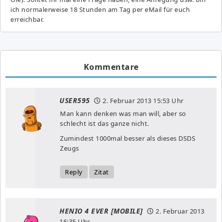
ich normalerweise 18 Stunden am Tag per eMail für euch
erreichbar.
Kommentare
USER595
2. Februar 2013
15:53 Uhr
Man kann denken was man will, aber so
schlecht ist das ganze nicht.
Zumindest 1000mal besser als dieses DSDS
Zeugs
Reply
Zitat
HENIO 4 EVER [MOBILE]
2. Februar 2013
16:35 Uhr