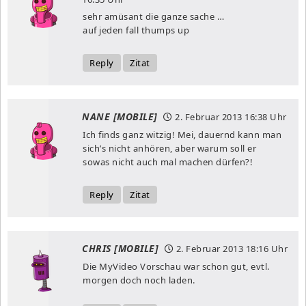
sehr amüsant die ganze sache …
auf jeden fall thumps up
Reply
Zitat
NANE [MOBILE]
2. Februar 2013
16:38 Uhr
Ich finds ganz witzig! Mei, dauernd kann man
sich’s nicht anhören, aber warum soll er
sowas nicht auch mal machen dürfen?!
Reply
Zitat
CHRIS [MOBILE]
2. Februar 2013
18:16 Uhr
Die MyVideo Vorschau war schon gut, evtl.
morgen doch noch laden.