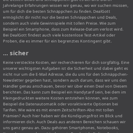
Jahrelange Erfahrungen wissen wir genau, wo wir suchen müssen,
um für dich die besten Schnäppchen zu finden. DealGott
ermöglicht dir nicht nur die besten Schnäppchen und Deals,
sondern auch viele Gewinnspiele mit tollen Preise. Wie zum
Beispiel ein Smartphone, dass zum Release-Datum verlost wird.
Bei DealGott findest auch viele kostenlose Test-Artikel oder
Proben, die es immer für ein begrenztes Kontingent gibt.
… sicher
Keine versteckte Kosten, wir recherchieren für dich sorgfältig. Eine
unserer wichtigsten Aufgaben ist die Sicherheit und dabei geht es
nicht nur um die E-Mail Adresse, die du uns für den Schnäppchen-
Newsletter gegeben hast, sondern auch darum, dass wir uns den
Händler genau anschauen, bevor wir über einen Deal von Diesem
berichten. Das kann zum Beispiel ein Handytarif sein, bei dem im
Kleingedruckten weitere Kosten entstehen können, wie zum
Beispiel die Datenautomatik oder voraktivierte Optionen bei
Tarifen. Wie wäre es mit einem Zeitschriften-Abo mit tollen
Prämien? Auch hier haben wir die Kündigungsfrist im Blick und
informieren dich. Auch Deals aus anderen Bereichen schauen wir
uns ganz genau an. Dazu gehören Smartphones, Notebooks,