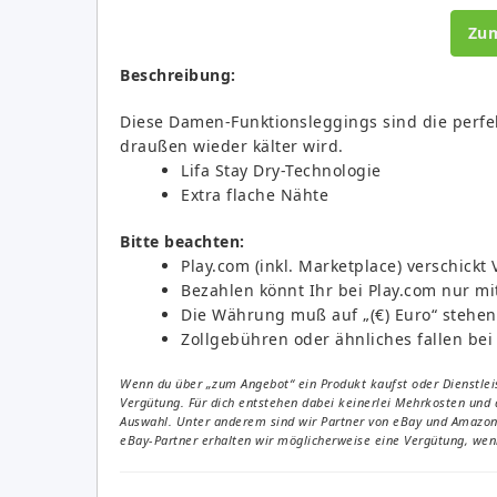
Zu
Beschreibung:
Diese Damen-Funktionsleggings sind die perfe
draußen wieder kälter wird.
Lifa Stay Dry-Technologie
Extra flache Nähte
Bitte beachten:
Play.com (inkl. Marketplace) verschic
Bezahlen könnt Ihr bei Play.com nur mit 
Die Währung muß auf „(€) Euro“ stehen
Zollgebühren oder ähnliches fallen bei
Wenn du über „zum Angebot“ ein Produkt kaufst oder Dienstleis
Vergütung. Für dich entstehen dabei keinerlei Mehrkosten und 
Auswahl. Unter anderem sind wir Partner von eBay und Amazon. 
eBay-Partner erhalten wir möglicherweise eine Vergütung, wenn