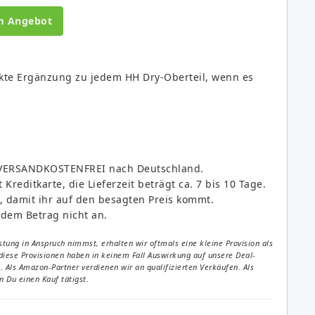
m Angebot
kte Ergänzung zu jedem HH Dry-Oberteil, wenn es
kt VERSANDKOSTENFREI nach Deutschland.
Kreditkarte, die Lieferzeit beträgt ca. 7 bis 10 Tage.
, damit ihr auf den besagten Preis kommt.
 dem Betrag nicht an.
tung in Anspruch nimmst, erhalten wir oftmals eine kleine Provision als
diese Provisionen haben in keinem Fall Auswirkung auf unsere Deal-
Als Amazon-Partner verdienen wir an qualifizierten Verkäufen. Als
 Du einen Kauf tätigst.