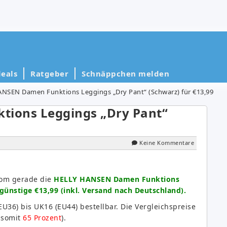
eals
Ratgeber
Schnäppchen melden
NSEN Damen Funktions Leggings „Dry Pant“ (Schwarz) für €13,99
ions Leggings „Dry Pant“
Keine Kommentare
.com gerade die
HELLY HANSEN Damen Funktions
günstige €13,99 (inkl. Versand nach Deutschland).
U36) bis UK16 (EU44) bestellbar. Die Vergleichspreise
t somit
65 Prozent
).