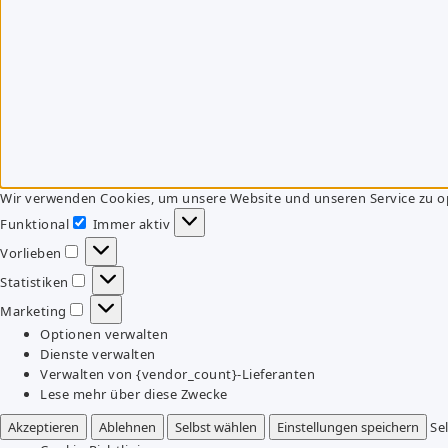
Wir verwenden Cookies, um unsere Website und unseren Service zu o
Funktional
Immer aktiv
Funktional
Vorlieben
Vorlieben
Statistiken
Statistiken
Marketing
Marketing
Optionen verwalten
Dienste verwalten
Verwalten von {vendor_count}-Lieferanten
Lese mehr über diese Zwecke
Akzeptieren
Ablehnen
Selbst wählen
Einstellungen speichern
Se