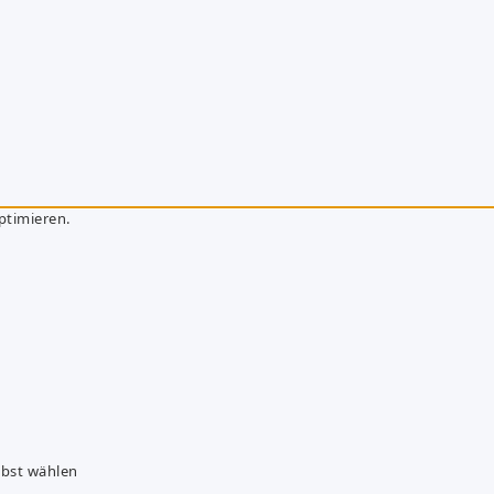
ptimieren.
lbst wählen