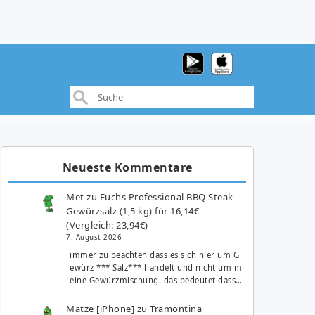
Neueste Kommentare
Met
zu
Fuchs Professional BBQ Steak
Gewürzsalz (1,5 kg) für 16,14€
(Vergleich: 23,94€)
7. August 2026
immer zu beachten dass es sich hier um G
ewürz *** Salz*** handelt und nicht um m
eine Gewürzmischung. das bedeutet dass…
Matze [iPhone]
zu
Tramontina