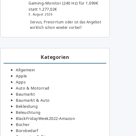
Gaming-Monitor (240 Hz) für 1.099€
statt 1.277,02€
5. August 2026
Servus, Preisirrtum oder ist das Angebot
wirklich schon wieder vorbei?
Kategorien
Allgemein
Apple
Apps
Auto & Motorrad
Baumarkt
Baumarkt & Auto
Bekleidung
Beleuchtung
BlackFridayWeek2022-Amazon
Bücher
Bürobedarf