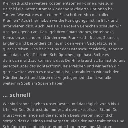
Kleingedruckten weitere Kosten entstehen können, wie zum
Beispiel die Datenautomatik oder voraktivierte Optionen bei
Tarifen. Wie wäre es mit einem Zeitschriften-Abo mit tollen
Prämien? Auch hier haben wir die Kündigungsfrist im Blick und
informieren dich. Auch Deals aus anderen Bereichen schauen wir
uns ganz genau an. Dazu gehören Smartphones, Notebooks,
Konsolen aus anderen Ländern wie Frankreich, Italien, Spanien,
England und besonders China, mit den vielen Gadgets zu sehr
guten Preisen. Uns ist nicht nur der Datenschutz wichtig, sondern
auch das du Spaß bei der Schnäppchenjagd hast. Sollte es
dennoch mal dazu kommen, dass Du Hilfe brauchst, kannst du uns
jederzeit über das Kontaktformular erreichen und wir helfen dir
gerne weiter. Wenn es notwendig ist, kontaktieren wir auch den
Händler direkt und klären die Angelegenheit, damit wir alle
weiterhin Spaß am Sparen haben.
… schnell
Wir sind schnell, geben unser Bestes und das täglich von 8 bis 1
Uhr. Mit DealGott bist du immer auf dem aktuellsten Stand. Du
musst weder lange auf die nächsten Deals warten, noch dich
sorgen, dass du einen Deal verpasst. Viele der Rabattaktionen und
Schnäppchen sind befristetet oder binnen weniger Minuten