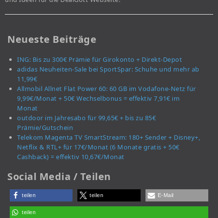
Neueste Beiträge
ING: Bis zu 300€ Prämie für Girokonto + Direkt-Depot
adidas Neuheiten-Sale bei SportSpar: Schuhe und mehr ab
11,99€
Allmobil Allnet Flat Power 60: 60 GB im Vodafone-Netz für
9,99€/Monat + 50€ Wechselbonus = effektiv 7,91€ im
Monat
outdoor im Jahresabo für 99,65€ + bis zu 85€
Prämie/Gutschein
Telekom Magenta TV SmartStream: 180+ Sender + Disney+,
Netflix & RTL+ für 17€/Monat (6 Monate gratis + 50€
Cashback) = effektiv 10,67€/Monat
Social Media / Teilen
teilen
teilen
E-Mail
teilen