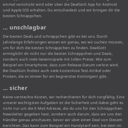
einmal verschickt wird oder über die DealGott App für Android
und Apple IOS erhalten. Du entscheidest und wir bringen dir die
besten Schnäppchen.
… unschlagbar
Die besten Deals und schnäppchen gibt es bei uns. Durch
Jahrelange Erfahrungen wissen wir genau, wo wir suchen müssen,
um für dich die besten Schnäppchen zu finden. DealGott
ermöglicht dir nicht nur die besten Schnäppchen und Deals,
sondern auch viele Gewinnspiele mit tollen Preise. Wie zum
Beispiel ein Smartphone, dass zum Release-Datum verlost wird.
Bei DealGott findest auch viele kostenlose Test-Artikel oder
Proben, die es immer für ein begrenztes Kontingent gibt.
… sicher
Keine versteckte Kosten, wir recherchieren für dich sorgfältig. Eine
unserer wichtigsten Aufgaben ist die Sicherheit und dabei geht es
nicht nur um die E-Mail Adresse, die du uns für den Schnäppchen-
Newsletter gegeben hast, sondern auch darum, dass wir uns den
Händler genau anschauen, bevor wir über einen Deal von Diesem
berichten. Das kann zum Beispiel ein Handytarif sein, bei dem im