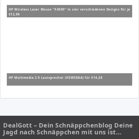
HP Wireless Laser Mouse "X4000" in vier verschiedenen Designs für je
€12,99
HP Multimedia 2.0 Lautsprecher (H3W58AA) für €14,28
DealGott – Dein Schnäppchenblog Deine
Jagd nach Schnäppchen mit uns ist…