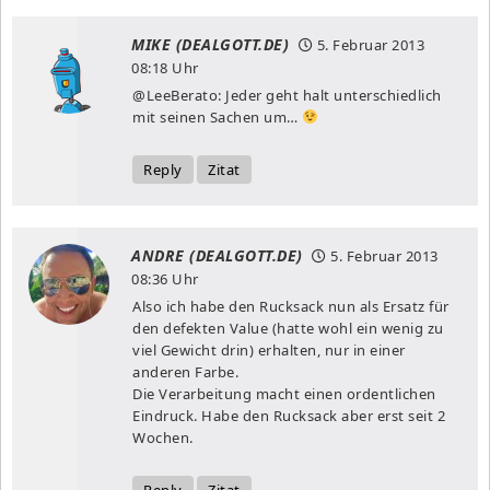
MIKE (DEALGOTT.DE)
5. Februar 2013
08:18 Uhr
@LeeBerato: Jeder geht halt unterschiedlich
mit seinen Sachen um…
Reply
Zitat
ANDRE (DEALGOTT.DE)
5. Februar 2013
08:36 Uhr
Also ich habe den Rucksack nun als Ersatz für
den defekten Value (hatte wohl ein wenig zu
viel Gewicht drin) erhalten, nur in einer
anderen Farbe.
Die Verarbeitung macht einen ordentlichen
Eindruck. Habe den Rucksack aber erst seit 2
Wochen.
Reply
Zitat