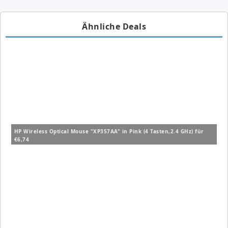
Ähnliche Deals
HP Wireless Optical Mouse "XP357AA" in Pink (4 Tasten,2.4 GHz) für
€6,74