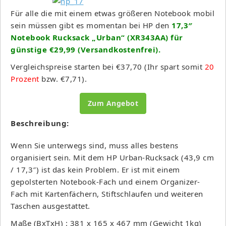
Für alle die mit einem etwas größeren Notebook mobil
sein müssen gibt es momentan bei HP den
17,3″
Notebook Rucksack „Urban“ (XR343AA) für
günstige €29,99 (Versandkostenfrei).
Vergleichspreise starten bei €37,70 (Ihr spart somit
20
Prozent
bzw. €7,71).
Zum Angebot
Beschreibung:
Wenn Sie unterwegs sind, muss alles bestens
organisiert sein. Mit dem HP Urban-Rucksack (43,9 cm
/ 17,3″) ist das kein Problem. Er ist mit einem
gepolsterten Notebook-Fach und einem Organizer-
Fach mit Kartenfächern, Stiftschlaufen und weiteren
Taschen ausgestattet.
Maße (BxTxH) : 381 x 165 x 467 mm (Gewicht 1kg)