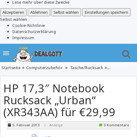
Lese mehr über diese Zwecke
Akzeptieren
Ablehnen
Selbst wählen
Einstellungen speichern
Selbst wählen
Cookie-Richtlinie
Datenschutzerklärung
Impressum
Startseite
Computerzubehör
Tasche/Rucksack
HP 17,3″ Note
HP 17,3″ Notebook
Rucksack „Urban“
(XR343AA) für €29,99
5. Februar 2013
| Anzeige
3 Kommentare