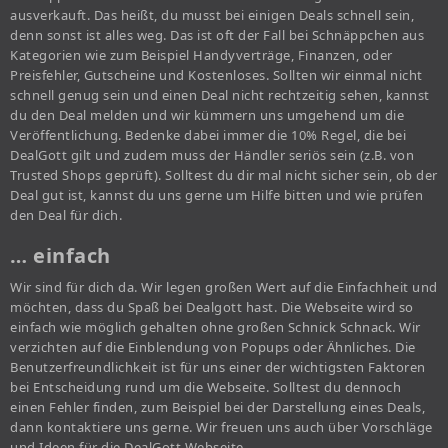
ausverkauft. Das heißt, du musst bei einigen Deals schnell sein,
denn sonst ist alles weg. Das ist oft der Fall bei Schnäppchen aus
Kategorien wie zum Beispiel Handyverträge, Finanzen, oder
Preisfehler, Gutscheine und Kostenloses. Sollten wir einmal nicht
schnell genug sein und einen Deal nicht rechtzeitig sehen, kannst
du den Deal melden und wir kümmern uns umgehend um die
Veröffentlichung. Bedenke dabei immer die 10% Regel, die bei
DealGott gilt und zudem muss der Händler seriös sein (z.B. von
Trusted Shops geprüft). Solltest du dir mal nicht sicher sein, ob der
Deal gut ist, kannst du uns gerne um Hilfe bitten und wie prüfen
den Deal für dich.
… einfach
Wir sind für dich da. Wir legen großen Wert auf die Einfachheit und
möchten, dass du Spaß bei Dealgott hast. Die Webseite wird so
einfach wie möglich gehalten ohne großen Schnick Schnack. Wir
verzichten auf die Einblendung von Popups oder Ähnliches. Die
Benutzerfreundlichkeit ist für uns einer der wichtigsten Faktoren
bei Entscheidung rund um die Webseite. Solltest du dennoch
einen Fehler finden, zum Beispiel bei der Darstellung eines Deals,
dann kontaktiere uns gerne. Wir freuen uns auch über Vorschläge
und Ideen für die DealGott Webseite.