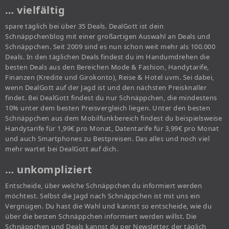
… vielfältig
spare täglich bei über 35 Deals. DealGott ist dein
Schnäppchenblog mit einer großartigen Auswahl an Deals und
Schnäppchen. Seit 2009 sind es nun schon weit mehr als 100.000
Deals. In den täglichen Deals findest du im Handumdrehen die
besten Deals aus den Bereichen Mode & Fashion, Handytarife,
Finanzen (Kredite und Girokonto), Reise & Hotel uvm. Sei dabei,
wenn DealGott auf der Jagd ist und den nächsten Preisknaller
findet. Bei DealGott findest du nur Schnäppchen, die mindestens
10% unter dem besten Preisvergleich liegen. Unter den besten
Schnäppchen aus dem Mobilfunkbereich findest du beispielsweise
Handytarife für 1,99€ pro Monat, Datentarife für 3,99€ pro Monat
und auch Smartphones zu Bestpreisen. Das alles und noch viel
mehr wartet bei DealGott auf dich.
… unkompliziert
Entscheide, über welche Schnäppchen du informiert werden
möchtest. Selbst die Jagd nach Schnäppchen ist mit uns ein
Vergnügen. Du hast die Wahl und kannst so entscheide, wie du
über die besten Schnäppchen informiert werden willst. Die
Schnäppchen und Deals kannst du per Newsletter, der täglich