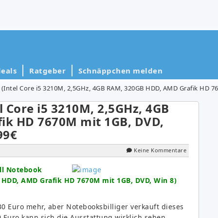
eals
Ratgeber
Schnäppchen melden
 (Intel Core i5 3210M, 2,5GHz, 4GB RAM, 320GB HDD, AMD Grafik HD 76
l Core i5 3210M, 2,5GHz, 4GB
ik HD 7670M mit 1GB, DVD,
99€
Keine Kommentare
ll Notebook
B HDD, AMD Grafik HD 7670M mit 1GB, DVD, Win 8)
30 Euro mehr, aber Notebooksbilliger verkauft dieses
9 Euro kann sich die Ausstattung wirklich sehen