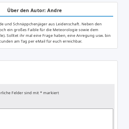
Über den Autor: Andre
de und Schnäppchenjäger aus Leidenschaft. Neben den
ch ein großes Fai­ble für die Meteorologie sowie dem
e). Solltet ihr mal eine Frage haben, eine Anregung usw. bin
tunden am Tag per eMail für euch erreichbar.
rliche Felder sind mit
*
markiert