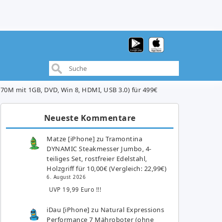
70M mit 1GB, DVD, Win 8, HDMI, USB 3.0) für 499€
Neueste Kommentare
Matze [iPhone]
zu
Tramontina
DYNAMIC Steakmesser Jumbo, 4-
teiliges Set, rostfreier Edelstahl,
Holzgriff für 10,00€ (Vergleich: 22,99€)
6. August 2026
UVP 19,99 Euro !!!
iDau [iPhone]
zu
Natural Expressions
Performance 7 Mähroboter (ohne