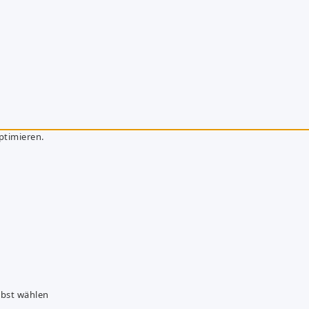
ptimieren.
lbst wählen