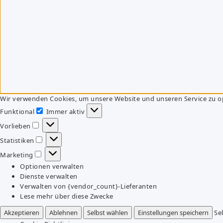
Wir verwenden Cookies, um unsere Website und unseren Service zu o
Funktional
Immer aktiv
Funktional
Vorlieben
Vorlieben
Statistiken
Statistiken
Marketing
Marketing
Optionen verwalten
Dienste verwalten
Verwalten von {vendor_count}-Lieferanten
Lese mehr über diese Zwecke
Akzeptieren
Ablehnen
Selbst wählen
Einstellungen speichern
Se