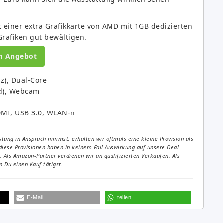
 einer extra Grafikkarte von AMD mit 1GB dedizierten
Grafiken gut bewältigen.
m Angebot
z), Dual-Core
nd), Webcam
MI, USB 3.0, WLAN-n
tung in Anspruch nimmst, erhalten wir oftmals eine kleine Provision als
diese Provisionen haben in keinem Fall Auswirkung auf unsere Deal-
Als Amazon-Partner verdienen wir an qualifizierten Verkäufen. Als
 Du einen Kauf tätigst.
E-Mail
teilen