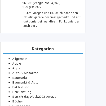
16,98€ (Vergleich: 34,94€)
4. August 2026
Guten Morgen und Hallo! Ich habde den Li
nk jetzt gerade nochmal gecheckt und er f
unktioniert einwandfrei... Funktioniert er
auch bei…
Kategorien
Allgemein
Apple
Apps
Auto & Motorrad
Baumarkt
Baumarkt & Auto
Bekleidung
Beleuchtung
BlackFridayWeek2022-Amazon
Bücher
Bürobedarf