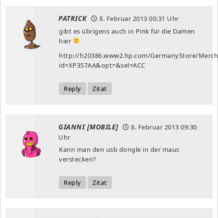
PATRICK
8. Februar 2013
00:31 Uhr
gibt es übrigens auch in Pink für die Damen
hier
http://h20386.www2.hp.com/GermanyStore/Merch
id=XP357AA&opt=&sel=ACC
Reply
Zitat
GIANNI [MOBILE]
8. Februar 2013
09:30
Uhr
Kann man den usb dongle in der maus
verstecken?
Reply
Zitat