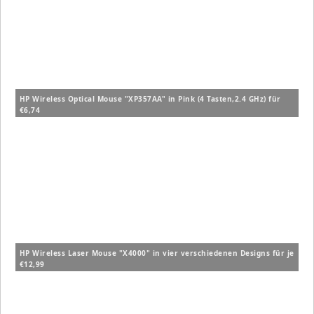
HP Wireless Optical Mouse "XP357AA" in Pink (4 Tasten,2.4 GHz) für
€6,74
HP Wireless Laser Mouse "X4000" in vier verschiedenen Designs für je
€12,99