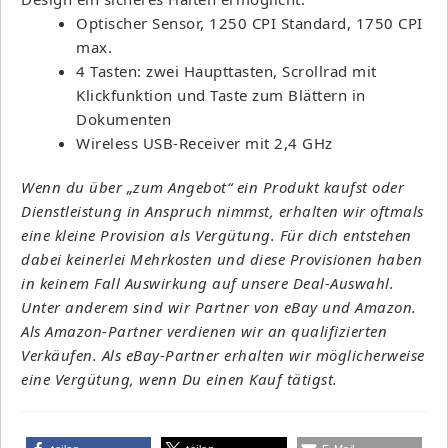
Optischer Sensor, 1250 CPI Standard, 1750 CPI
max.
4 Tasten: zwei Haupttasten, Scrollrad mit
Klickfunktion und Taste zum Blättern in
Dokumenten
Wireless USB-Receiver mit 2,4 GHz
Wenn du über „zum Angebot“ ein Produkt kaufst oder
Dienstleistung in Anspruch nimmst, erhalten wir oftmals
eine kleine Provision als Vergütung. Für dich entstehen
dabei keinerlei Mehrkosten und diese Provisionen haben
in keinem Fall Auswirkung auf unsere Deal-Auswahl.
Unter anderem sind wir Partner von eBay und Amazon.
Als Amazon-Partner verdienen wir an qualifizierten
Verkäufen. Als eBay-Partner erhalten wir möglicherweise
eine Vergütung, wenn Du einen Kauf tätigst.