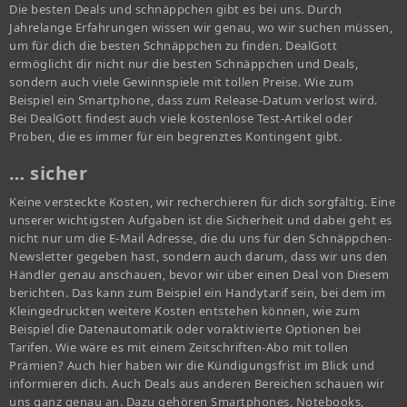
Die besten Deals und schnäppchen gibt es bei uns. Durch
Jahrelange Erfahrungen wissen wir genau, wo wir suchen müssen,
um für dich die besten Schnäppchen zu finden. DealGott
ermöglicht dir nicht nur die besten Schnäppchen und Deals,
sondern auch viele Gewinnspiele mit tollen Preise. Wie zum
Beispiel ein Smartphone, dass zum Release-Datum verlost wird.
Bei DealGott findest auch viele kostenlose Test-Artikel oder
Proben, die es immer für ein begrenztes Kontingent gibt.
… sicher
Keine versteckte Kosten, wir recherchieren für dich sorgfältig. Eine
unserer wichtigsten Aufgaben ist die Sicherheit und dabei geht es
nicht nur um die E-Mail Adresse, die du uns für den Schnäppchen-
Newsletter gegeben hast, sondern auch darum, dass wir uns den
Händler genau anschauen, bevor wir über einen Deal von Diesem
berichten. Das kann zum Beispiel ein Handytarif sein, bei dem im
Kleingedruckten weitere Kosten entstehen können, wie zum
Beispiel die Datenautomatik oder voraktivierte Optionen bei
Tarifen. Wie wäre es mit einem Zeitschriften-Abo mit tollen
Prämien? Auch hier haben wir die Kündigungsfrist im Blick und
informieren dich. Auch Deals aus anderen Bereichen schauen wir
uns ganz genau an. Dazu gehören Smartphones, Notebooks,