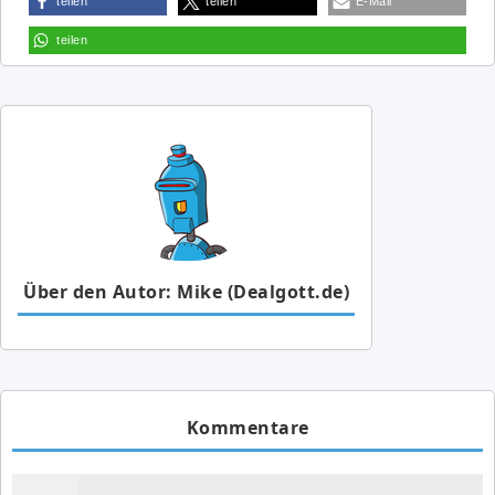
teilen
teilen
E-Mail
teilen
Über den Autor: Mike (Dealgott.de)
Kommentare