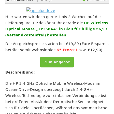
Hier warten wir doch gerne 1 bis 2 Wochen auf die
Lieferung. Bei HP.de könnt Ihr gerade die
HP Wireless
Optical Mouse „XP358AA“ in Blau für billige €6,99
(Versandkostenfrei) bestellen.
Die Vergleichspreise starten bei €19,89 (Eure Ersparnis
beträgt somit wahnsinnige
65 Prozent
bzw. €12,90).
Zum Angebot
Beschreibung:
Die HP 2,4 GHz Optische Mobile Wireless-Maus im
Ocean-Drive-Design überzeugt durch 2,4-GHz-
Wireless-Technologie zur einfachen Verbindung selbst
bei größeren Abständen! Der optische Sensor eignet
sich für viele Oberflächen, während das symmetrische
Design ein sicheres Halten ermöglicht.