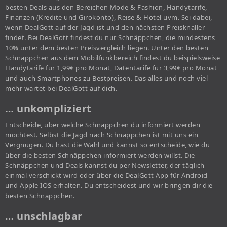
besten Deals aus den Bereichen Mode & Fashion, Handytarife,
Finanzen (Kredite und Girokonto), Reise & Hotel uvm. Sei dabei,
wenn DealGott auf der Jagd ist und den nächsten Preisknaller
findet. Bei DealGott findest du nur Schnäppchen, die mindestens
10% unter dem besten Preisvergleich liegen. Unter den besten
Schnäppchen aus dem Mobilfunkbereich findest du beispielsweise
Handytarife für 1,99€ pro Monat, Datentarife für 3,99€ pro Monat
und auch Smartphones zu Bestpreisen. Das alles und noch viel
mehr wartet bei DealGott auf dich.
… unkompliziert
Entscheide, über welche Schnäppchen du informiert werden
möchtest. Selbst die Jagd nach Schnäppchen ist mit uns ein
Vergnügen. Du hast die Wahl und kannst so entscheide, wie du
über die besten Schnäppchen informiert werden willst. Die
Schnäppchen und Deals kannst du per Newsletter, der täglich
einmal verschickt wird oder über die DealGott App für Android
und Apple IOS erhalten. Du entscheidest und wir bringen dir die
besten Schnäppchen.
… unschlagbar