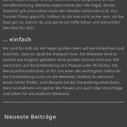
Veröffentlichung. Bedenke dabei immer die 10% Regel, die bei
DealGott gilt und zudem muss der Händler seriös sein (z.B. von
Trusted Shops geprüft). Solltest du dir mal nicht sicher sein, ob der
Deal gut ist, kannst du uns gerne um Hilfe bitten und wie prüfen
den Deal für dich.
… einfach
Wir sind für dich da. Wir legen großen Wert auf die Einfachheit und
möchten, dass du Spaß bei Dealgott hast. Die Webseite wird so
einfach wie möglich gehalten ohne großen Schnick Schnack. Wir
verzichten auf die Einblendung von Popups oder Ähnliches. Die
Benutzerfreundlichkeit ist für uns einer der wichtigsten Faktoren
bei Entscheidung rund um die Webseite. Solltest du dennoch
einen Fehler finden, zum Beispiel bei der Darstellung eines Deals,
dann kontaktiere uns gerne. Wir freuen uns auch über Vorschläge
und Ideen für die DealGott Webseite.
Neueste Beiträge