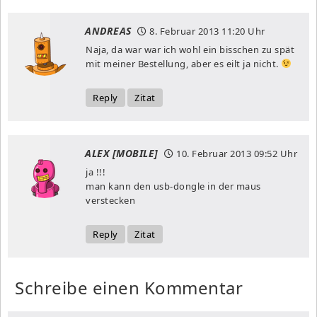
ANDREAS
8. Februar 2013
11:20 Uhr
Naja, da war war ich wohl ein bisschen zu spät
mit meiner Bestellung, aber es eilt ja nicht.
Reply
Zitat
ALEX [MOBILE]
10. Februar 2013
09:52 Uhr
ja !!!
man kann den usb-dongle in der maus
verstecken
Reply
Zitat
Schreibe einen Kommentar