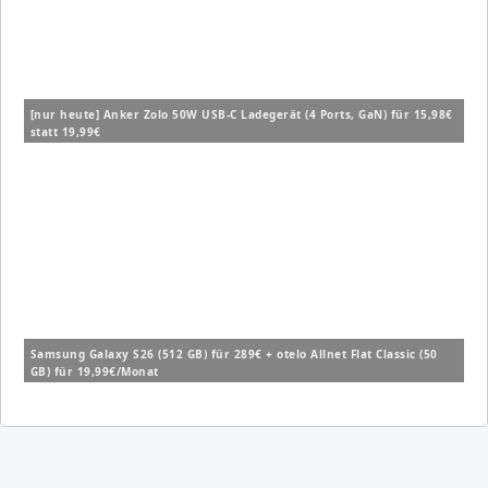
[nur heute] Anker Zolo 50W USB-C Ladegerät (4 Ports, GaN) für 15,98€
statt 19,99€
Samsung Galaxy S26 (512 GB) für 289€ + otelo Allnet Flat Classic (50
GB) für 19,99€/Monat