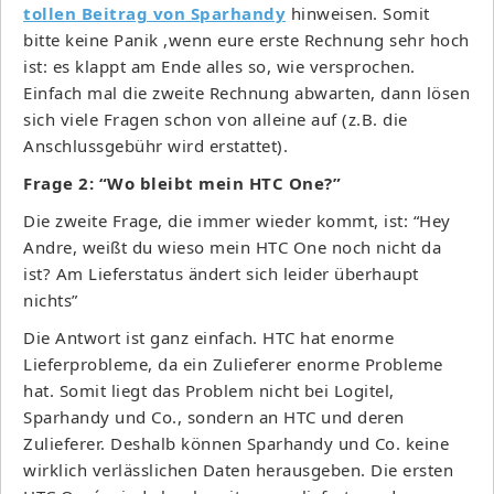
tollen Beitrag von Sparhandy
hinweisen. Somit
bitte keine Panik ,wenn eure erste Rechnung sehr hoch
ist: es klappt am Ende alles so, wie versprochen.
Einfach mal die zweite Rechnung abwarten, dann lösen
sich viele Fragen schon von alleine auf (z.B. die
Anschlussgebühr wird erstattet).
Frage 2: “Wo bleibt mein HTC One?”
Die zweite Frage, die immer wieder kommt, ist: “Hey
Andre, weißt du wieso mein HTC One noch nicht da
ist? Am Lieferstatus ändert sich leider überhaupt
nichts”
Die Antwort ist ganz einfach. HTC hat enorme
Lieferprobleme, da ein Zulieferer enorme Probleme
hat. Somit liegt das Problem nicht bei Logitel,
Sparhandy und Co., sondern an HTC und deren
Zulieferer. Deshalb können Sparhandy und Co. keine
wirklich verlässlichen Daten herausgeben. Die ersten