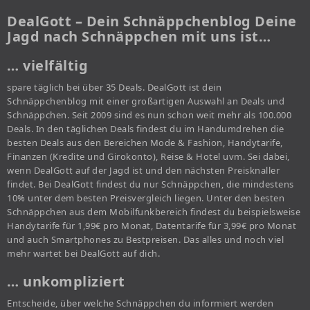
DealGott – Dein Schnäppchenblog Deine
Jagd nach Schnäppchen mit uns ist…
… vielfältig
spare täglich bei über 35 Deals. DealGott ist dein
Schnäppchenblog mit einer großartigen Auswahl an Deals und
Schnäppchen. Seit 2009 sind es nun schon weit mehr als 100.000
Deals. In den täglichen Deals findest du im Handumdrehen die
besten Deals aus den Bereichen Mode & Fashion, Handytarife,
Finanzen (Kredite und Girokonto), Reise & Hotel uvm. Sei dabei,
wenn DealGott auf der Jagd ist und den nächsten Preisknaller
findet. Bei DealGott findest du nur Schnäppchen, die mindestens
10% unter dem besten Preisvergleich liegen. Unter den besten
Schnäppchen aus dem Mobilfunkbereich findest du beispielsweise
Handytarife für 1,99€ pro Monat, Datentarife für 3,99€ pro Monat
und auch Smartphones zu Bestpreisen. Das alles und noch viel
mehr wartet bei DealGott auf dich.
… unkompliziert
Entscheide, über welche Schnäppchen du informiert werden