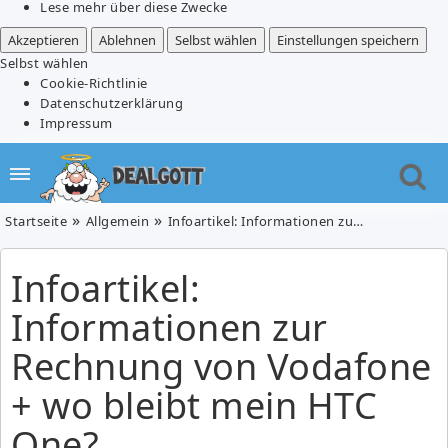
Lese mehr über diese Zwecke
Akzeptieren
Ablehnen
Selbst wählen
Einstellungen speichern
Selbst wählen
Cookie-Richtlinie
Datenschutzerklärung
Impressum
Startseite
Allgemein
Infoartikel: Informationen zur Rechnung von Vodafone + wo bleibt mein HTC One?
Infoartikel:
Informationen zur
Rechnung von Vodafone
+ wo bleibt mein HTC
One?