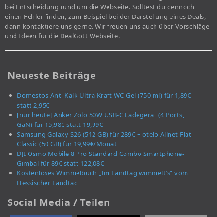
bei Entscheidung rund um die Webseite. Solltest du dennoch
einen Fehler finden, zum Beispiel bei der Darstellung eines Deals,
dann kontaktiere uns gerne. Wir freuen uns auch über Vorschläge
und Ideen für die DealGott Webseite.
Neueste Beiträge
Domestos Anti Kalk Ultra Kraft WC-Gel (750 ml) für 1,89€
statt 2,95€
[nur heute] Anker Zolo 50W USB-C Ladegerät (4 Ports,
GaN) für 15,98€ statt 19,99€
Samsung Galaxy S26 (512 GB) für 289€ + otelo Allnet Flat
Classic (50 GB) für 19,99€/Monat
DJI Osmo Mobile 8 Pro Standard Combo Smartphone-
Gimbal für 89€ statt 122,08€
Kostenloses Wimmelbuch „Im Landtag wimmelt’s“ vom
Hessischer Landtag
Social Media / Teilen