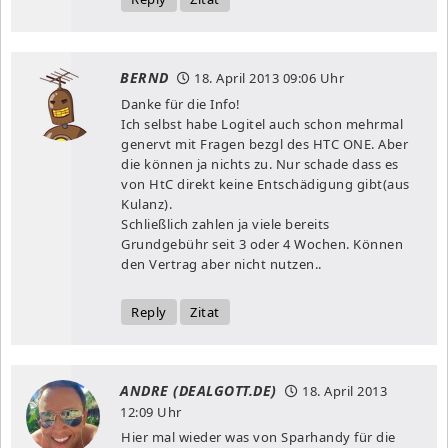
BERND
18. April 2013
09:06 Uhr
Danke für die Info!
Ich selbst habe Logitel auch schon mehrmal
genervt mit Fragen bezgl des HTC ONE. Aber
die können ja nichts zu. Nur schade dass es
von HtC direkt keine Entschädigung gibt(aus
Kulanz).
Schließlich zahlen ja viele bereits
Grundgebühr seit 3 oder 4 Wochen. Können
den Vertrag aber nicht nutzen..
Reply
Zitat
ANDRE (DEALGOTT.DE)
18. April 2013
12:09 Uhr
Hier mal wieder was von Sparhandy für die