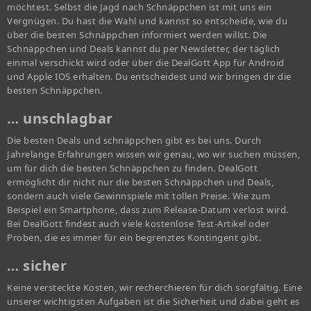
möchtest. Selbst die Jagd nach Schnäppchen ist mit uns ein
Vergnügen. Du hast die Wahl und kannst so entscheide, wie du
über die besten Schnäppchen informiert werden willst. Die
Schnäppchen und Deals kannst du per Newsletter, der täglich
einmal verschickt wird oder über die DealGott App für Android
und Apple IOS erhalten. Du entscheidest und wir bringen dir die
besten Schnäppchen.
… unschlagbar
Die besten Deals und schnäppchen gibt es bei uns. Durch
Jahrelange Erfahrungen wissen wir genau, wo wir suchen müssen,
um für dich die besten Schnäppchen zu finden. DealGott
ermöglicht dir nicht nur die besten Schnäppchen und Deals,
sondern auch viele Gewinnspiele mit tollen Preise. Wie zum
Beispiel ein Smartphone, dass zum Release-Datum verlost wird.
Bei DealGott findest auch viele kostenlose Test-Artikel oder
Proben, die es immer für ein begrenztes Kontingent gibt.
… sicher
Keine versteckte Kosten, wir recherchieren für dich sorgfältig. Eine
unserer wichtigsten Aufgaben ist die Sicherheit und dabei geht es