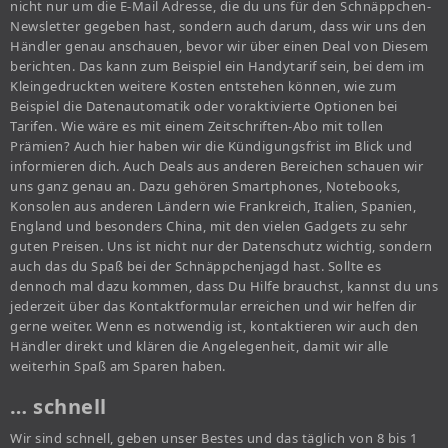
nicht nur um die E-Mail Adresse, die du uns für den Schnäppchen-
Newsletter gegeben hast, sondern auch darum, dass wir uns den
Händler genau anschauen, bevor wir über einen Deal von Diesem
berichten. Das kann zum Beispiel ein Handytarif sein, bei dem im
Kleingedruckten weitere Kosten entstehen können, wie zum
Beispiel die Datenautomatik oder voraktivierte Optionen bei
Tarifen. Wie wäre es mit einem Zeitschriften-Abo mit tollen
Prämien? Auch hier haben wir die Kündigungsfrist im Blick und
informieren dich. Auch Deals aus anderen Bereichen schauen wir
uns ganz genau an. Dazu gehören Smartphones, Notebooks,
Konsolen aus anderen Ländern wie Frankreich, Italien, Spanien,
England und besonders China, mit den vielen Gadgets zu sehr
guten Preisen. Uns ist nicht nur der Datenschutz wichtig, sondern
auch das du Spaß bei der Schnäppchenjagd hast. Sollte es
dennoch mal dazu kommen, dass Du Hilfe brauchst, kannst du uns
jederzeit über das Kontaktformular erreichen und wir helfen dir
gerne weiter. Wenn es notwendig ist, kontaktieren wir auch den
Händler direkt und klären die Angelegenheit, damit wir alle
weiterhin Spaß am Sparen haben.
… schnell
Wir sind schnell, geben unser Bestes und das täglich von 8 bis 1